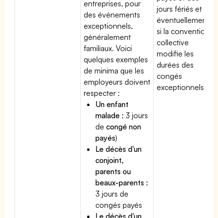
entreprises, pour
jours fériés et
des événements
éventuellement
exceptionnels,
si la convention
généralement
collective
familiaux. Voici
modifie les
quelques exemples
durées des
de minima que les
congés
employeurs doivent
exceptionnels.
respecter :
Un enfant
malade :
3 jours
de
congé non
payés
)
Le décès d'un
conjoint,
parents ou
beaux-parents :
3 jours de
congés payés
Le décès d'un