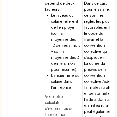
dépend de deux
Dans ce cas,
facteurs :
pour le salarié,
Le niveau du
ce sont les
salaire référent
règles les plus
de l'employé
favorables entre
(soit la
le code du
moyenne des
travail et la
12 derniers mois
convention
- soit la
collective qui
moyenne des 3
s'appliquent.
derniers mois
La durée du
pour résumer)
préavis de la
L'ancienneté du
convention
salarié dans
collective Aides
l'entreprise
familiales rurales
et personnel de
Voir
notre
l'aide à domicile
calculateur
en milieu rural
d'indemnités de
peut également
licenciement