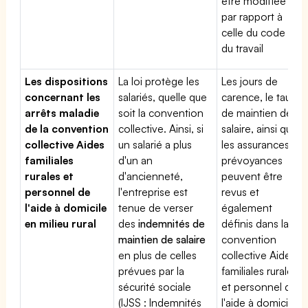
être modifiée
par rapport à
celle du code
du travail
Les dispositions
La loi protège les
Les jours de
concernant les
salariés, quelle que
carence, le taux
arrêts maladie
soit la convention
de maintien de
de la convention
collective. Ainsi, si
salaire, ainsi que
collective Aides
un salarié a plus
les assurances
familiales
d'un an
prévoyances
rurales et
d'ancienneté,
peuvent être
personnel de
l'entreprise est
revus et
l'aide à domicile
tenue de verser
également
en milieu rural
des
indemnités de
définis dans la
maintien de salaire
convention
en plus de celles
collective Aides
prévues par la
familiales rurales
sécurité sociale
et personnel de
(IJSS : Indemnités
l'aide à domicile