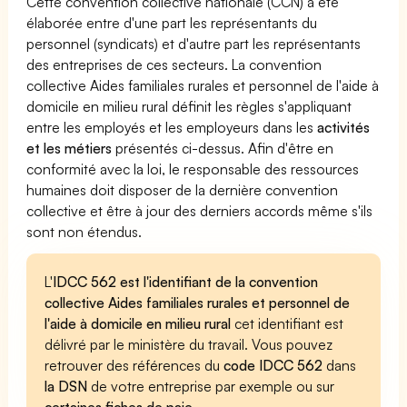
Cette convention collective nationale (CCN) a été
élaborée entre d'une part les représentants du
personnel (syndicats) et d'autre part les représentants
des entreprises de ces secteurs. La convention
collective Aides familiales rurales et personnel de l'aide à
domicile en milieu rural définit les règles s'appliquant
entre les employés et les employeurs dans les
activités
et les métiers
présentés ci-dessus. Afin d'être en
conformité avec la loi, le responsable des ressources
humaines doit disposer de la dernière convention
collective et être à jour des derniers accords même s'ils
sont non étendus.
L'
IDCC 562 est l'identifiant de la convention
collective Aides familiales rurales et personnel de
l'aide à domicile en milieu rural
cet identifiant est
délivré par le ministère du travail. Vous pouvez
retrouver des références du
code IDCC 562
dans
la DSN
de votre entreprise par exemple ou sur
certaines fiches de paie
.