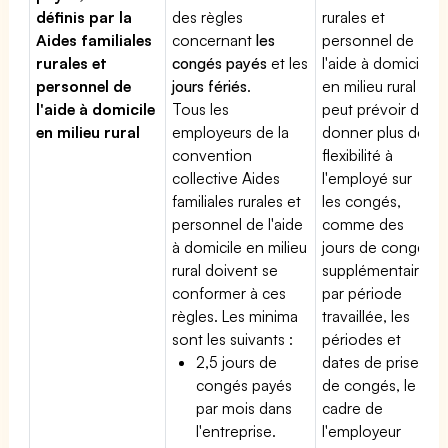
définis par la
des règles
rurales et
Aides familiales
concernant
les
personnel de
rurales et
congés payés
et les
l'aide à domicile
personnel de
jours fériés
.
en milieu rural
l'aide à domicile
Tous les
peut prévoir de
en milieu rural
employeurs de la
donner plus de
convention
flexibilité à
collective Aides
l'employé sur
familiales rurales et
les congés,
personnel de l'aide
comme des
à domicile en milieu
jours de congé
rural doivent se
supplémentaires
conformer à ces
par période
règles. Les minima
travaillée, les
sont les suivants :
périodes et
2,5 jours de
dates de prise
congés payés
de congés, le
par mois dans
cadre de
l'entreprise.
l'employeur