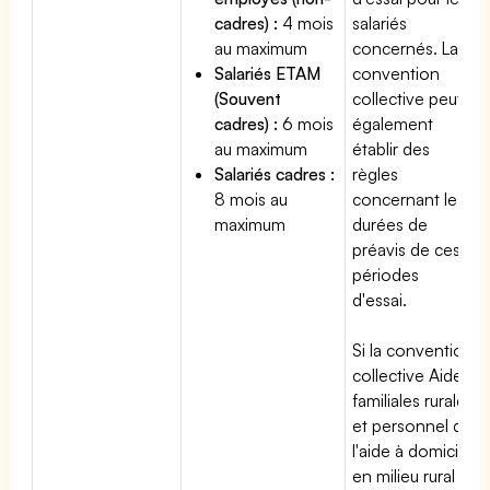
cadres) :
4 mois
salariés
au maximum
concernés. La
Salariés ETAM
convention
(Souvent
collective peut
cadres) :
6 mois
également
au maximum
établir des
Salariés cadres :
règles
8 mois au
concernant les
maximum
durées de
préavis de ces
périodes
d'essai.
Si la convention
collective Aides
familiales rurales
et personnel de
l'aide à domicile
en milieu rural