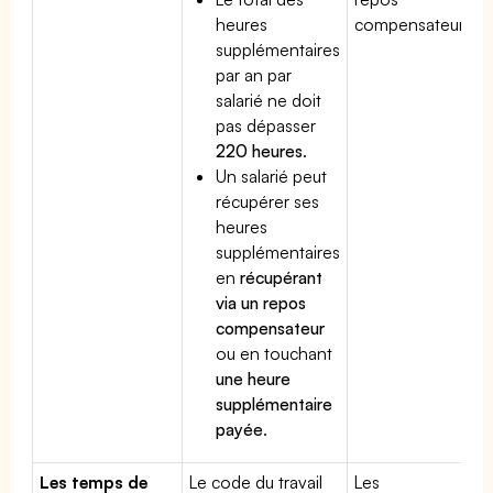
heures
compensateur.
supplémentaires
par an par
salarié ne doit
pas dépasser
220 heures
.
Un salarié peut
récupérer ses
heures
supplémentaires
en
récupérant
via un repos
compensateur
ou en touchant
une heure
supplémentaire
payée
.
Les temps de
Le code du travail
Les