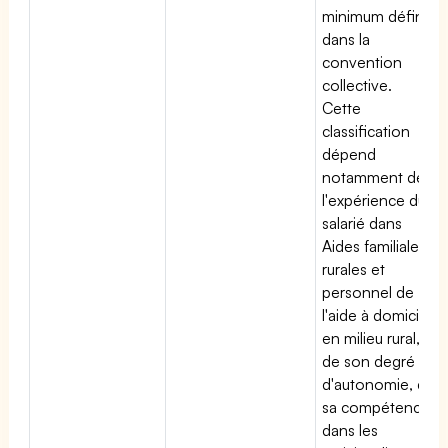
minimum défini
dans la
convention
collective.
Cette
classification
dépend
notamment de
l'expérience du
salarié dans
Aides familiales
rurales et
personnel de
l'aide à domicile
en milieu rural,
de son degré
d'autonomie, de
sa compétence
dans les