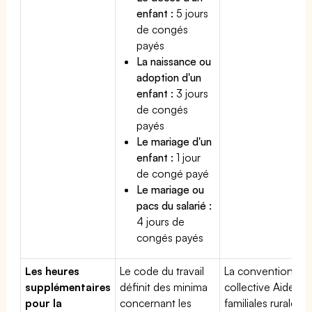
enfant :
5 jours
de congés
payés
La naissance ou
adoption d'un
enfant :
3 jours
de congés
payés
Le mariage d'un
enfant :
1 jour
de congé payé
Le mariage ou
pacs du salarié :
4 jours de
congés payés
Les heures
Le code du travail
La convention
supplémentaires
définit des minima
collective Aides
pour la
concernant les
familiales rurales