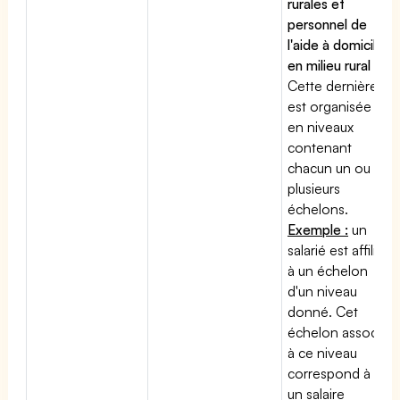
rurales et
personnel de
l'aide à domicile
en milieu rural
:
Cette dernière
est organisée
en niveaux
contenant
chacun un ou
plusieurs
échelons.
Exemple :
un
salarié est affilié
à un échelon
d'un niveau
donné. Cet
échelon associé
à ce niveau
correspond à
un salaire