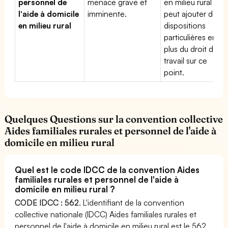
personnel de
menace grave et
en milieu rural
l'aide à domicile
imminente.
peut ajouter des
en milieu rural
dispositions
particulières en
plus du droit du
travail sur ce
point.
Quelques Questions sur la convention collective
Aides familiales rurales et personnel de l'aide à
domicile en milieu rural
Quel est le code IDCC de la convention Aides
familiales rurales et personnel de l'aide à
domicile en milieu rural ?
CODE IDCC : 562
. L'identifiant de la convention
collective nationale (IDCC) Aides familiales rurales et
personnel de l'aide à domicile en milieu rural est le 562.