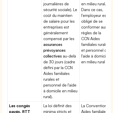
journalières de
en milieu rural.
sécurité sociale). Le
Dans ce cas,
coût du maintien
l'employeur est
de salaire pour les
obligé de se
entreprises est
conformer aux
généralement
règles de la
compensé par les
CCN Aides
assurances
familiales rurales
prévoyances
et personnel de
collectives
au-delà
l'aide à domicile
de 30 jours (cadre
en milieu rural
défini par la CCN
Aides familiales
rurales et
personnel de l'aide
à domicile en milieu
rural).
Les congés
La loi définit des
La Convention
payés, RTT
minima stricts et
Aides familiales