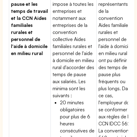
pause et les
impose à toutes les
représentants
temps de travail
entreprises et
de la
et la CCN Aides
notamment aux
convention
familiales
entreprises de la
Aides familiales
rurales et
convention
rurales et
personnel de
collective Aides
personnel de
l'aide à domicile
familiales rurales et
l'aide à domicile
en milieu rural
personnel de l'aide
en milieu rural
à domicile en milieu
ont pu définir
rural d'accorder des
des temps de
temps de pause
pause plus
aux salariés. Les
fréquents ou
minima sont les
plus longs. Dans
suivants :
ce cas,
20 minutes
l'employeur doit
obligatoires
se conformer
pour plus de 6
aux règles de la
heures
CCN IDCC 562.
consécutives de
La convention