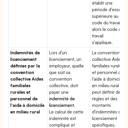
établit une
période d'essai
supérieure au
code du travail,
alors le code du
travail
s'applique.
Indemnités de
Lors d'un
La convention
licenciement
licenciement, un
collective Aides
définies par la
employeur, quelle
familiales rurales
convention
que soit sa
et personnel de
collective Aides
convention
l'aide à domicile
familiales
collective, doit
en milieu rural
rurales et
payer une
peut définir des
personnel de
indemnité de
règles et des
l'aide à domicile
licenciement
.
montants
en milieu rural
Le calcul de cette
d'indemnités de
indemnité est
licenciement
compliqué et
spécifiques.