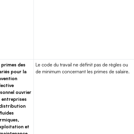
 primes des
Le code du travail ne définit pas de règles ou
ariés pour la
de minimum concernant les primes de salaire.
vention
lective
sonnel ouvrier
 entreprises
distribution
fluides
rmiques,
xploitation et
maintenance,