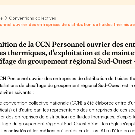
re
Conventions collectives
onnel ouvrier des entreprises de distribution de fluides thermiques
nition de la CCN Personnel ouvrier des ent
des thermiques, d'exploitation et de mainte
ffage du groupement régional Sud-Ouest 
CN Personnel ouvrier des entreprises de distribution de fluides t
stallations de chauffage du groupement régional Sud-Ouest
est la
ctivités
suivants :
e convention collective nationale (CCN) a été élaborée entre d'u
dicats) et d'autre part les représentants des entreprises de ces s
ier des entreprises de distribution de fluides thermiques, d'exploi
ffage du groupement régional Sud-Ouest définit les règles s'appl
 les
activités et les métiers
présentés ci-dessus. Afin d'être en co