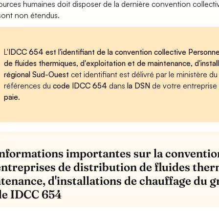
ources humaines doit disposer de la dernière convention collecti
s sont non étendus.
L'
IDCC 654 est l'identifiant de la convention collective Personnel
de fluides thermiques, d'exploitation et de maintenance, d'inst
régional Sud-Ouest
cet identifiant est délivré par le ministère d
références du
code IDCC 654
dans
la DSN
de votre entreprise
paie
.
informations importantes sur la conventio
entreprises de distribution de fluides ther
tenance, d'installations de chauffage du
de IDCC 654