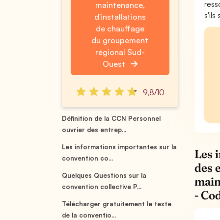
ress
maintenance,
s'il
d'installations
de chauffage
du groupement
régional Sud-
Ouest
9,8/10
Définition de la CCN Personnel
ouvrier des entrep...
Les informations importantes sur la
Les 
convention co...
des 
Quelques Questions sur la
main
convention collective P...
- Co
Télécharger gratuitement le texte
de la conventio...