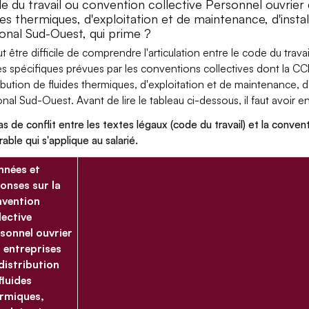
e du travail ou convention collective Personnel ouvrier 
ides thermiques, d'exploitation et de maintenance, d'ins
ional Sud-Ouest, qui prime ?
eut être difficile de comprendre l'articulation entre le code du trav
es spécifiques prévues par les conventions collectives dont la C
ribution de fluides thermiques, d'exploitation et de maintenance,
onal Sud-Ouest. Avant de lire le tableau ci-dessous, il faut avoir en
as de conflit entre les textes légaux (code du travail) et la conventi
rable qui s'applique au salarié.
nées et
onses sur la
vention
lective
sonnel ouvrier
 entreprises
distribution
fluides
rmiques,