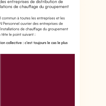
des entreprises de distribution de
tallations de chauffage du groupement
ail commun à toutes les entreprises et les
CN Personnel ouvrier des entreprises de
 d'installations de chauffage du groupement
 tête le point suivant :
on collective : c'est toujours le cas le plus