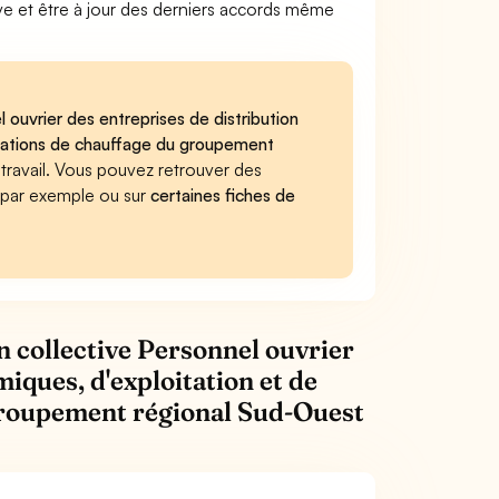
ve et être à jour des derniers accords même
 ouvrier des entreprises de distribution
allations de chauffage du groupement
u travail. Vous pouvez retrouver des
 par exemple ou sur
certaines fiches de
n collective Personnel ouvrier
miques, d'exploitation et de
 groupement régional Sud-Ouest