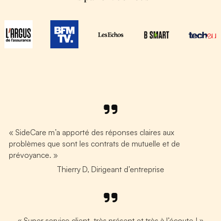
« SideCare m’a apporté des réponses claires aux
problèmes que sont les contrats de mutuelle et de
prévoyance. »
Thierry D, Dirigeant d’entreprise
« Super service client, très présent et très à l’écoute ! »