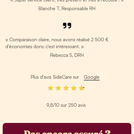
Blanche T, Responsable RH
« Comparaison claire, nous avons réalisé 2 500 €
d’économies donc c’est intéressant. »
Rebecca S, DRH
Plus d'avis
SideCare
sur
Google
9,8/10
sur
250
avis
Pas encore assuré ?