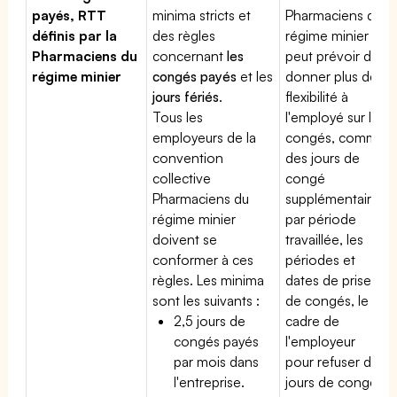
payés, RTT
minima stricts et
Pharmaciens du
définis par la
des règles
régime minier
Pharmaciens du
concernant
les
peut prévoir de
régime minier
congés payés
et les
donner plus de
jours fériés
.
flexibilité à
Tous les
l'employé sur les
employeurs de la
congés, comme
convention
des jours de
collective
congé
Pharmaciens du
supplémentaires
régime minier
par période
doivent se
travaillée, les
conformer à ces
périodes et
règles. Les minima
dates de prise
sont les suivants :
de congés, le
2,5 jours de
cadre de
congés payés
l'employeur
par mois dans
pour refuser des
l'entreprise.
jours de congés