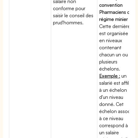
salaire non
convention
conforme pour
Pharmaciens du
saisir le conseil des
régime minier
:
prud'hommes.
Cette dernière
est organisée
en niveaux
contenant
chacun un ou
plusieurs
échelons.
Exemple :
un
salarié est affilié
à un échelon
d'un niveau
donné. Cet
échelon associé
à ce niveau
correspond à
un salaire