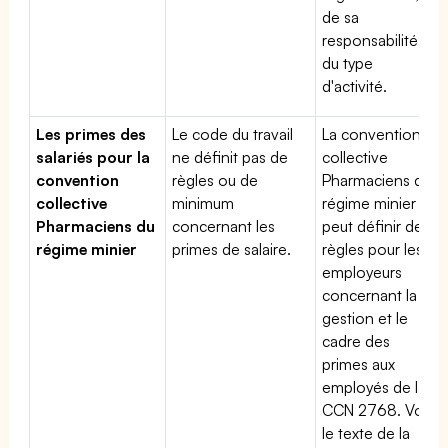
de sa
responsabilité et
du type
d'activité.
Les primes des
Le code du travail
La convention
salariés pour la
ne définit pas de
collective
convention
règles ou de
Pharmaciens du
collective
minimum
régime minier
Pharmaciens du
concernant les
peut définir des
régime minier
primes de salaire.
règles pour les
employeurs
concernant la
gestion et le
cadre des
primes aux
employés de la
CCN 2768. Voir
le texte de la