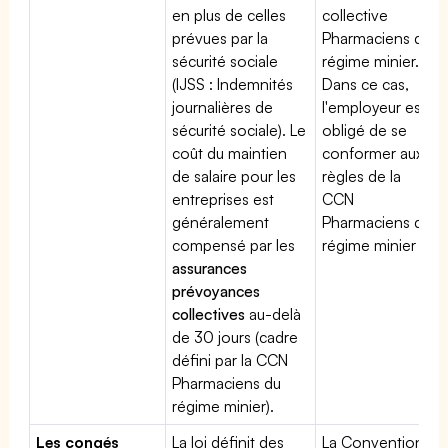
en plus de celles
collective
prévues par la
Pharmaciens du
sécurité sociale
régime minier.
(IJSS : Indemnités
Dans ce cas,
journalières de
l'employeur est
sécurité sociale). Le
obligé de se
coût du maintien
conformer aux
de salaire pour les
règles de la
entreprises est
CCN
généralement
Pharmaciens du
compensé par les
régime minier
assurances
prévoyances
collectives
au-delà
de 30 jours (cadre
défini par la CCN
Pharmaciens du
régime minier).
Les congés
La loi définit des
La Convention