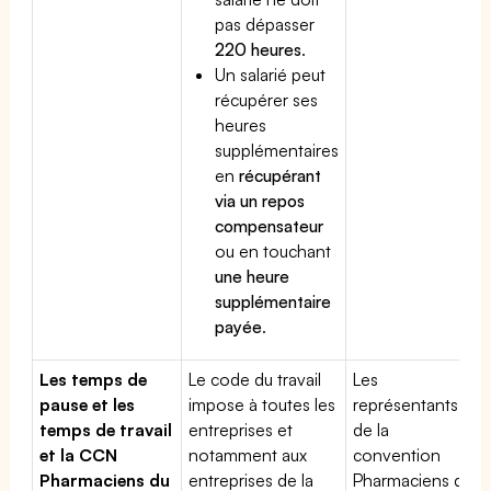
pas dépasser
220 heures
.
Un salarié peut
récupérer ses
heures
supplémentaires
en
récupérant
via un repos
compensateur
ou en touchant
une heure
supplémentaire
payée
.
Les temps de
Le code du travail
Les
pause et les
impose à toutes les
représentants
temps de travail
entreprises et
de la
et la CCN
notamment aux
convention
Pharmaciens du
entreprises de la
Pharmaciens du