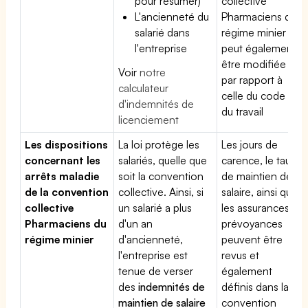
pour résumer)
collective
L'ancienneté du
Pharmaciens du
salarié dans
régime minier
l'entreprise
peut également
être modifiée
Voir
notre
par rapport à
calculateur
celle du code
d'indemnités de
du travail
licenciement
Les dispositions
La loi protège les
Les jours de
concernant les
salariés, quelle que
carence, le taux
arrêts maladie
soit la convention
de maintien de
de la convention
collective. Ainsi, si
salaire, ainsi que
collective
un salarié a plus
les assurances
Pharmaciens du
d'un an
prévoyances
régime minier
d'ancienneté,
peuvent être
l'entreprise est
revus et
tenue de verser
également
des
indemnités de
définis dans la
maintien de salaire
convention