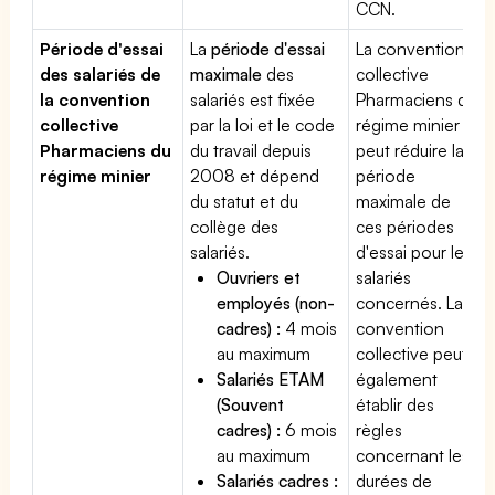
CCN.
Période d'essai
La
période d'essai
La convention
des salariés de
maximale
des
collective
la convention
salariés est fixée
Pharmaciens du
collective
par la loi et le code
régime minier
Pharmaciens du
du travail depuis
peut réduire la
régime minier
2008 et dépend
période
du statut et du
maximale de
collège des
ces périodes
salariés.
d'essai pour les
Ouvriers et
salariés
employés (non-
concernés. La
cadres) :
4 mois
convention
au maximum
collective peut
Salariés ETAM
également
(Souvent
établir des
cadres) :
6 mois
règles
au maximum
concernant les
Salariés cadres :
durées de