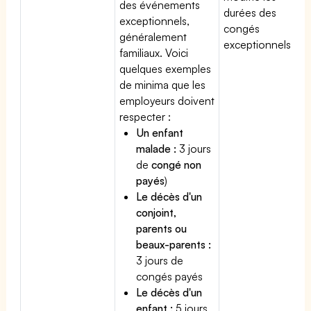
des événements
durées des
exceptionnels,
congés
généralement
exceptionnels.
familiaux. Voici
quelques exemples
de minima que les
employeurs doivent
respecter :
Un enfant
malade :
3 jours
de
congé non
payés
)
Le décès d'un
conjoint,
parents ou
beaux-parents :
3 jours de
congés payés
Le décès d'un
enfant :
5 jours