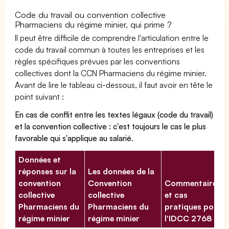
Code du travail ou convention collective
Pharmaciens du régime minier, qui prime ?
Il peut être difficile de comprendre l'articulation entre le
code du travail commun à toutes les entreprises et les
règles spécifiques prévues par les conventions
collectives dont la CCN Pharmaciens du régime minier.
Avant de lire le tableau ci-dessous, il faut avoir en tête le
point suivant :
En cas de conflit entre les textes légaux (code du travail)
et la convention collective : c'est toujours le cas le plus
favorable qui s'applique au salarié.
Données et
réponses sur la
Les données de la
convention
Convention
Commentaires
collective
collective
et cas
Pharmaciens du
Pharmaciens du
pratiques pour
régime minier
régime minier
l'IDCC 2768