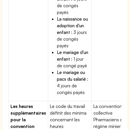
de congés
payés
La naissance ou
adoption d'un
enfant :
3 jours
de congés
payés
Le mariage d'un
enfant :
1 jour
de congé payé
Le mariage ou
pacs du salarié :
4 jours de
congés payés
Les heures
Le code du travail
La convention
supplémentaires
définit des minima
collective
pour la
concernant les
Pharmaciens du
convention
heures
régime minier