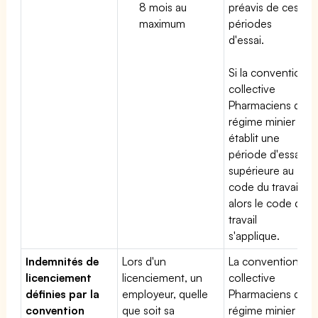
8 mois au
préavis de ces
maximum
périodes
d'essai.
Si la convention
collective
Pharmaciens du
régime minier
établit une
période d'essai
supérieure au
code du travail,
alors le code du
travail
s'applique.
Indemnités de
Lors d'un
La convention
licenciement
licenciement, un
collective
définies par la
employeur, quelle
Pharmaciens du
convention
que soit sa
régime minier