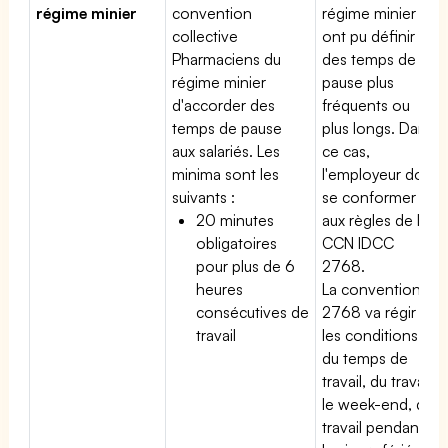
régime minier
convention
régime minier
collective
ont pu définir
Pharmaciens du
des temps de
régime minier
pause plus
d'accorder des
fréquents ou
temps de pause
plus longs. Dans
aux salariés. Les
ce cas,
minima sont les
l'employeur doit
suivants :
se conformer
20 minutes
aux règles de la
obligatoires
CCN IDCC
pour plus de 6
2768.
heures
La convention
consécutives de
2768 va régir
travail
les conditions
du temps de
travail, du travail
le week-end, du
travail pendant