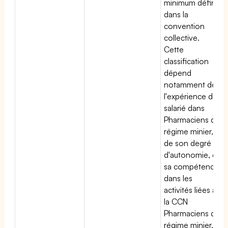
minimum défini
dans la
convention
collective.
Cette
classification
dépend
notamment de
l'expérience du
salarié dans
Pharmaciens du
régime minier,
de son degré
d'autonomie, de
sa compétence
dans les
activités liées à
la CCN
Pharmaciens du
régime minier,