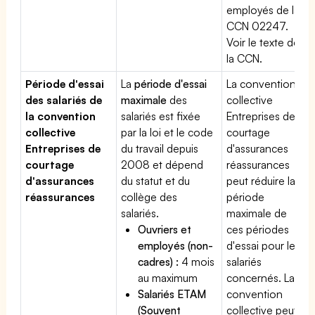
employés de la
CCN 02247.
Voir le texte de
la CCN.
Période d'essai
La
période d'essai
La convention
des salariés de
maximale
des
collective
la convention
salariés est fixée
Entreprises de
collective
par la loi et le code
courtage
Entreprises de
du travail depuis
d'assurances
courtage
2008 et dépend
réassurances
d'assurances
du statut et du
peut réduire la
réassurances
collège des
période
salariés.
maximale de
Ouvriers et
ces périodes
employés (non-
d'essai pour les
cadres) :
4 mois
salariés
au maximum
concernés. La
Salariés ETAM
convention
(Souvent
collective peut