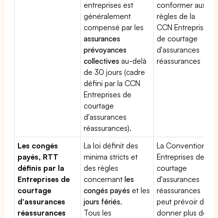
entreprises est
conformer aux
généralement
règles de la
compensé par les
CCN Entreprises
assurances
de courtage
prévoyances
d'assurances
collectives
au-delà
réassurances
de 30 jours (cadre
défini par la CCN
Entreprises de
courtage
d'assurances
réassurances).
Les congés
La loi définit des
La Convention
payés, RTT
minima stricts et
Entreprises de
définis par la
des règles
courtage
Entreprises de
concernant
les
d'assurances
courtage
congés payés
et les
réassurances
d'assurances
jours fériés
.
peut prévoir de
réassurances
Tous les
donner plus de