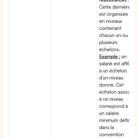
Cette dernière
est organisée
en niveaux
contenant
chacun un ou
plusieurs
échelons.
Exemple :
un
salarié est affilié
à un échelon
d'un niveau
donné. Cet
échelon associé
à ce niveau
correspond à
un salaire
minimum défini
dans la
convention