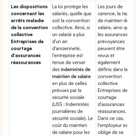
Les dispositions
La loi protège les
Les jours de
concernant les
salariés, quelle que
carence, le taux
arrêts maladie
soit la convention
de maintien de
de la convention
collective. Ainsi, si
salaire, ainsi que
collective
un salarié a plus
les assurances
Entreprises de
d'un an
prévoyances
courtage
d'ancienneté,
peuvent être
d'assurances
l'entreprise est
revus et
réassurances
tenue de verser
également
des
indemnités de
définis dans la
maintien de salaire
convention
en plus de celles
collective
prévues par la
Entreprises de
sécurité sociale
courtage
(IJSS : Indemnités
d'assurances
journalières de
réassurances.
sécurité sociale). Le
Dans ce cas,
coût du maintien
l'employeur est
de salaire pour les
obligé de se