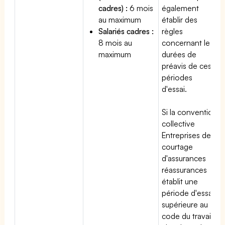
cadres) :
6 mois
également
au maximum
établir des
Salariés cadres :
règles
8 mois au
concernant les
maximum
durées de
préavis de ces
périodes
d'essai.
Si la convention
collective
Entreprises de
courtage
d'assurances
réassurances
établit une
période d'essai
supérieure au
code du travail,