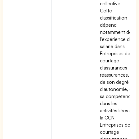
collective.
Cette
classification
dépend
notamment de
l'expérience du
salarié dans
Entreprises de
courtage
d'assurances
réassurances,
de son degré
d'autonomie, de
sa compétence
dans les
activités liées à
la CCN
Entreprises de
courtage
d'assurances