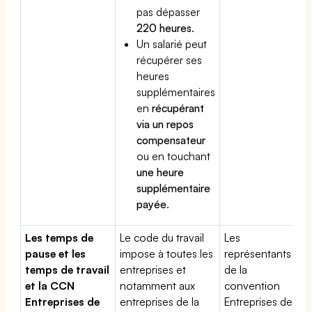
pas dépasser
220 heures
.
Un salarié peut
récupérer ses
heures
supplémentaires
en
récupérant
via un repos
compensateur
ou en touchant
une heure
supplémentaire
payée
.
Les temps de
Le code du travail
Les
pause et les
impose à toutes les
représentants
temps de travail
entreprises et
de la
et la CCN
notamment aux
convention
Entreprises de
entreprises de la
Entreprises de