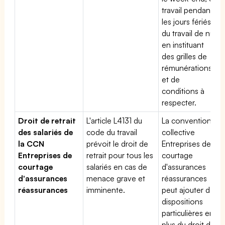
travail pendant
les jours fériés,
du travail de nuit
en instituant
des grilles de
rémunérations
et de
conditions à
respecter.
Droit de retrait
L'article L4131 du
La convention
des salariés de
code du travail
collective
la CCN
prévoit le droit de
Entreprises de
Entreprises de
retrait pour tous les
courtage
courtage
salariés en cas de
d'assurances
d'assurances
menace grave et
réassurances
réassurances
imminente.
peut ajouter des
dispositions
particulières en
plus du droit du