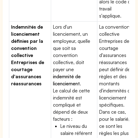
alors le code du
travail
s'applique.
Indemnités de
Lors d'un
La convention
licenciement
licenciement, un
collective
définies par la
employeur, quelle
Entreprises de
convention
que soit sa
courtage
collective
convention
d'assurances
Entreprises de
collective, doit
réassurances
courtage
payer une
peut définir des
d'assurances
indemnité de
règles et des
réassurances
licenciement
.
montants
Le calcul de cette
d'indemnités de
indemnité est
licenciement
compliqué et
spécifiques.
dépend de deux
Dans ce cas,
facteurs :
pour le salarié,
Le niveau du
ce sont les
salaire référent
règles les plus