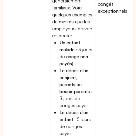
généralement
congés
familiaux. Voici
exceptionnels.
quelques exemples
de minima que les
employeurs doivent
respecter :
Un enfant
malade :
3 jours
de
congé non
payés
)
Le décès d'un
conjoint,
parents ou
beaux-parents :
3 jours de
congés payés
Le décès d'un
enfant :
5 jours
de congés
payés