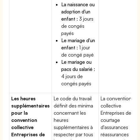
La naissance ou
adoption d'un
enfant :
3 jours
de congés
payés
Le mariage d'un
enfant :
1 jour
de congé payé
Le mariage ou
pacs du salarié :
4 jours de
congés payés
Les heures
Le code du travail
La convention
supplémentaires
définit des minima
collective
pour la
concernant les
Entreprises de
convention
heures
courtage
collective
supplémentaires à
d'assurances
Entreprises de
respecter par tous
réassurances