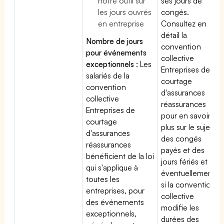
notre outil sur
ses jours de
les jours ouvrés
congés.
en entreprise
Consultez en
détail la
Nombre de jours
convention
pour événements
collective
exceptionnels :
Les
Entreprises de
salariés de la
courtage
convention
d'assurances
collective
réassurances
Entreprises de
pour en savoir
courtage
plus sur le sujet
d'assurances
des congés
réassurances
payés et des
bénéficient de la loi
jours fériés et
qui s'applique à
éventuellement
toutes les
si la convention
entreprises, pour
collective
des événements
modifie les
exceptionnels,
durées des