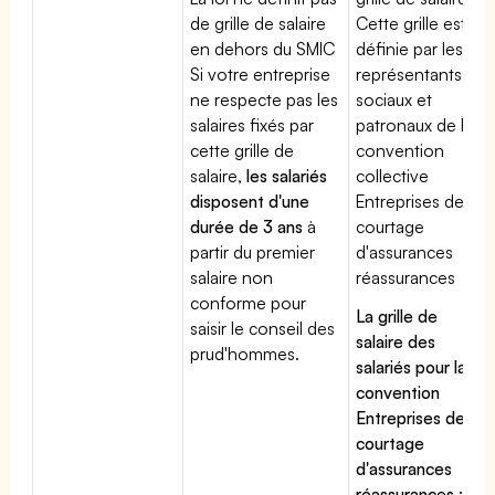
de grille de salaire
Cette grille est
en dehors du SMIC
définie par les
Si votre entreprise
représentants
ne respecte pas les
sociaux et
salaires fixés par
patronaux de la
cette grille de
convention
salaire,
les salariés
collective
disposent d'une
Entreprises de
durée de 3 ans
à
courtage
partir du premier
d'assurances
salaire non
réassurances
conforme pour
La grille de
saisir le conseil des
salaire des
prud'hommes.
salariés pour la
convention
Entreprises de
courtage
d'assurances
réassurances
: