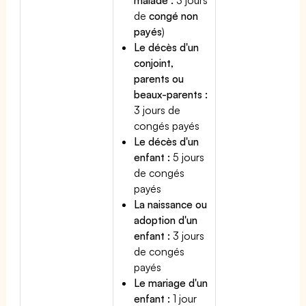
de
congé non
payés
)
Le décès d'un
conjoint,
parents ou
beaux-parents :
3 jours de
congés payés
Le décès d'un
enfant :
5 jours
de congés
payés
La naissance ou
adoption d'un
enfant :
3 jours
de congés
payés
Le mariage d'un
enfant :
1 jour