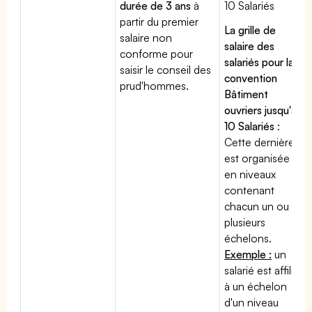
durée de 3 ans
à
10 Salariés
partir du premier
La grille de
salaire non
salaire des
conforme pour
salariés pour la
saisir le conseil des
convention
prud'hommes.
Bâtiment
ouvriers jusqu'à
10 Salariés
:
Cette dernière
est organisée
en niveaux
contenant
chacun un ou
plusieurs
échelons.
Exemple :
un
salarié est affilié
à un échelon
d'un niveau