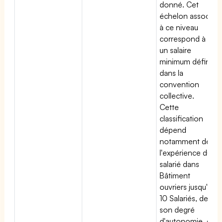
donné. Cet
échelon associé
à ce niveau
correspond à
un salaire
minimum défini
dans la
convention
collective.
Cette
classification
dépend
notamment de
l'expérience du
salarié dans
Bâtiment
ouvriers jusqu'à
10 Salariés, de
son degré
d'autonomie, de