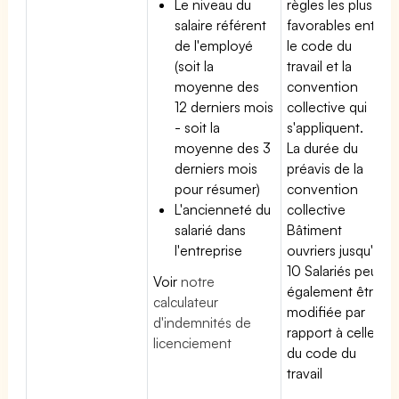
Le niveau du
règles les plus
salaire référent
favorables entre
de l'employé
le code du
(soit la
travail et la
moyenne des
convention
12 derniers mois
collective qui
- soit la
s'appliquent.
moyenne des 3
La durée du
derniers mois
préavis de la
pour résumer)
convention
L'ancienneté du
collective
salarié dans
Bâtiment
l'entreprise
ouvriers jusqu'à
10 Salariés peut
Voir
notre
également être
calculateur
modifiée par
d'indemnités de
rapport à celle
licenciement
du code du
travail