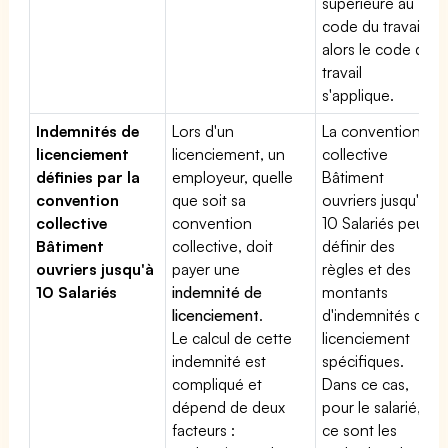
supérieure au
code du travail,
alors le code du
travail
s'applique.
Indemnités de
Lors d'un
La convention
licenciement
licenciement, un
collective
définies par la
employeur, quelle
Bâtiment
convention
que soit sa
ouvriers jusqu'à
collective
convention
10 Salariés peut
Bâtiment
collective, doit
définir des
ouvriers jusqu'à
payer une
règles et des
10 Salariés
indemnité de
montants
licenciement
.
d'indemnités de
Le calcul de cette
licenciement
indemnité est
spécifiques.
compliqué et
Dans ce cas,
dépend de deux
pour le salarié,
facteurs :
ce sont les