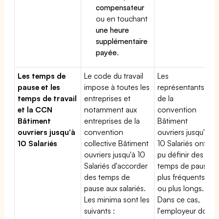
compensateur
ou en touchant
une heure
supplémentaire
payée
.
Les temps de
Le code du travail
Les
pause et les
impose à toutes les
représentants
temps de travail
entreprises et
de la
et la CCN
notamment aux
convention
Bâtiment
entreprises de la
Bâtiment
ouvriers jusqu'à
convention
ouvriers jusqu'à
10 Salariés
collective Bâtiment
10 Salariés ont
ouvriers jusqu'à 10
pu définir des
Salariés d'accorder
temps de pause
des temps de
plus fréquents
pause aux salariés.
ou plus longs.
Les minima sont les
Dans ce cas,
suivants :
l'employeur doit