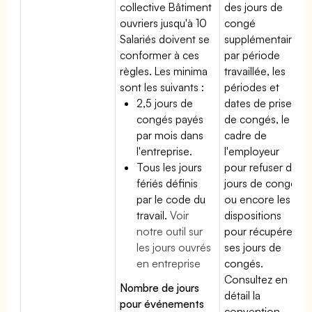
collective Bâtiment
des jours de
ouvriers jusqu'à 10
congé
Salariés doivent se
supplémentaires
conformer à ces
par période
règles. Les minima
travaillée, les
sont les suivants :
périodes et
2,5 jours de
dates de prise
congés payés
de congés, le
par mois dans
cadre de
l'entreprise.
l'employeur
Tous les jours
pour refuser des
fériés définis
jours de congés
par le code du
ou encore les
travail.
Voir
dispositions
notre outil sur
pour récupérer
les jours ouvrés
ses jours de
en entreprise
congés.
Consultez en
Nombre de jours
détail la
pour événements
convention