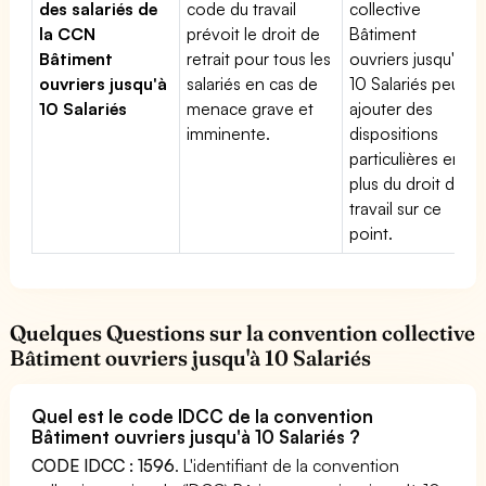
des salariés de
code du travail
collective
la CCN
prévoit le droit de
Bâtiment
Bâtiment
retrait pour tous les
ouvriers jusqu'à
ouvriers jusqu'à
salariés en cas de
10 Salariés peut
10 Salariés
menace grave et
ajouter des
imminente.
dispositions
particulières en
plus du droit du
travail sur ce
point.
Quelques Questions sur la convention collective
Bâtiment ouvriers jusqu'à 10 Salariés
Quel est le code IDCC de la convention
Bâtiment ouvriers jusqu'à 10 Salariés ?
CODE IDCC : 1596
. L'identifiant de la convention