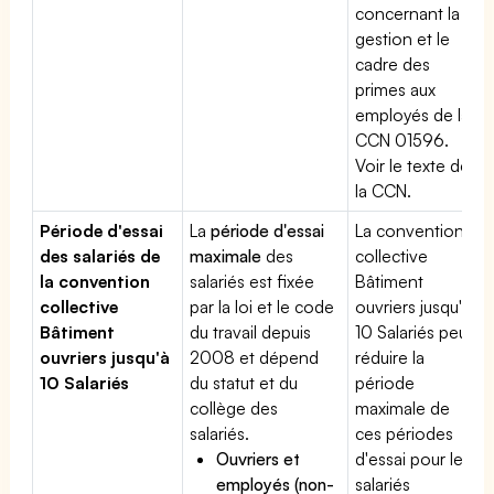
concernant la
gestion et le
cadre des
primes aux
employés de la
CCN 01596.
Voir le texte de
la CCN.
Période d'essai
La
période d'essai
La convention
des salariés de
maximale
des
collective
la convention
salariés est fixée
Bâtiment
collective
par la loi et le code
ouvriers jusqu'à
Bâtiment
du travail depuis
10 Salariés peut
ouvriers jusqu'à
2008 et dépend
réduire la
10 Salariés
du statut et du
période
collège des
maximale de
salariés.
ces périodes
Ouvriers et
d'essai pour les
employés (non-
salariés