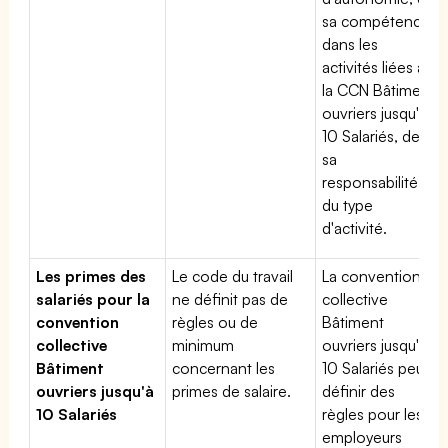
sa compétence
dans les
activités liées à
la CCN Bâtiment
ouvriers jusqu'à
10 Salariés, de
sa
responsabilité et
du type
d'activité.
Les primes des
Le code du travail
La convention
salariés pour la
ne définit pas de
collective
convention
règles ou de
Bâtiment
collective
minimum
ouvriers jusqu'à
Bâtiment
concernant les
10 Salariés peut
ouvriers jusqu'à
primes de salaire.
définir des
10 Salariés
règles pour les
employeurs