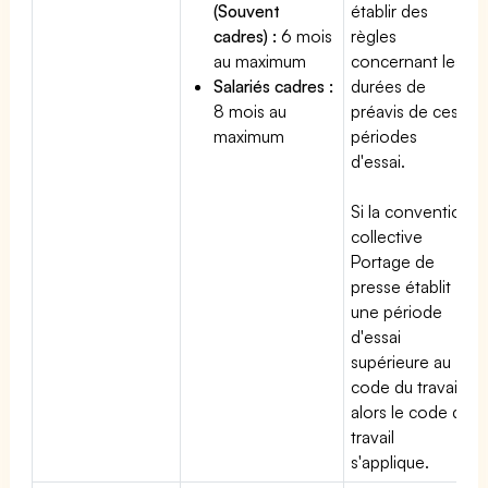
(Souvent
établir des
cadres) :
6 mois
règles
au maximum
concernant les
Salariés cadres :
durées de
8 mois au
préavis de ces
maximum
périodes
d'essai.
Si la convention
collective
Portage de
presse établit
une période
d'essai
supérieure au
code du travail,
alors le code du
travail
s'applique.