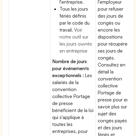
l'entreprise.
l'employeur
Tous les jours
pour refuser
fériés définis
des jours de
par le code du
congés ou
travail.
Voir
encore les
notre outil sur
dispositions
les jours ouvrés
pour récupérer
en entreprise
ses jours de
congés.
Nombre de jours
Consultez en
pour événements
détail la
exceptionnels :
Les
convention
salariés de la
collective
convention
Portage de
collective Portage
presse pour en
de presse
savoir plus sur le
bénéficient de la loi
sujet des
qui s'applique à
congés payés
toutes les
et des jours
entreprises, pour
fériés et