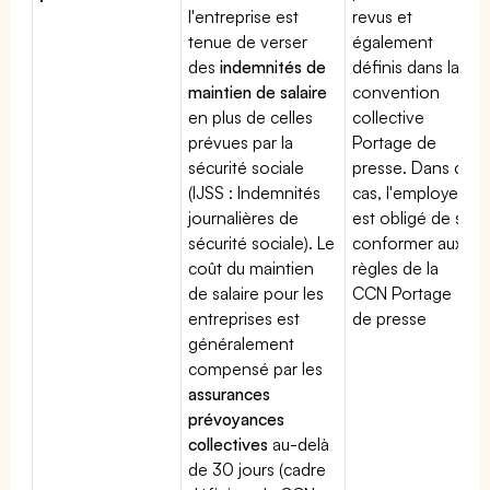
l'entreprise est
revus et
tenue de verser
également
des
indemnités de
définis dans la
maintien de salaire
convention
en plus de celles
collective
prévues par la
Portage de
sécurité sociale
presse. Dans ce
(IJSS : Indemnités
cas, l'employeur
journalières de
est obligé de se
sécurité sociale). Le
conformer aux
coût du maintien
règles de la
de salaire pour les
CCN Portage
entreprises est
de presse
généralement
compensé par les
assurances
prévoyances
collectives
au-delà
de 30 jours (cadre