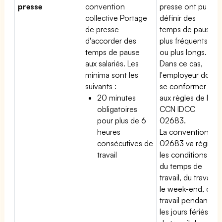
presse
convention
presse ont pu
collective Portage
définir des
de presse
temps de pause
d'accorder des
plus fréquents
temps de pause
ou plus longs.
aux salariés. Les
Dans ce cas,
minima sont les
l'employeur doit
suivants :
se conformer
20 minutes
aux règles de la
obligatoires
CCN IDCC
pour plus de 6
02683.
heures
La convention
consécutives de
02683 va régir
travail
les conditions
du temps de
travail, du travail
le week-end, du
travail pendant
les jours fériés,