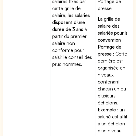
salaires fixés par
Portage de
cette grille de
presse
salaire,
les salariés
La grille de
disposent d'une
salaire des
durée de 3 ans
à
salariés pour la
partir du premier
convention
salaire non
Portage de
conforme pour
presse
: Cette
saisir le conseil des
dernière est
prud'hommes.
organisée en
niveaux
contenant
chacun un ou
plusieurs
échelons.
Exemple :
un
salarié est affilié
à un échelon
d'un niveau