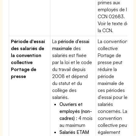
primes aux
employés de la
CCN 02683.
Voir le texte de
la CCN.
Période d'essai
La
période d'essai
La convention
des salariés de
maximale
des
collective
la convention
salariés est fixée
Portage de
collective
par la loi et le code
presse peut
Portage de
du travail depuis
réduire la
presse
2008 et dépend
période
du statut et du
maximale de
collège des
ces périodes
salariés.
d'essai pour les
Ouvriers et
salariés
employés (non-
concernés. La
cadres) :
4 mois
convention
au maximum
collective peut
Salariés ETAM
également