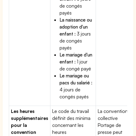
de congés
payés
La naissance ou
adoption d'un
enfant :
3 jours
de congés
payés
Le mariage d'un
enfant :
1 jour
de congé payé
Le mariage ou
pacs du salarié :
4 jours de
congés payés
Les heures
Le code du travail
La convention
supplémentaires
définit des minima
collective
pour la
concernant les
Portage de
convention
heures
presse peut