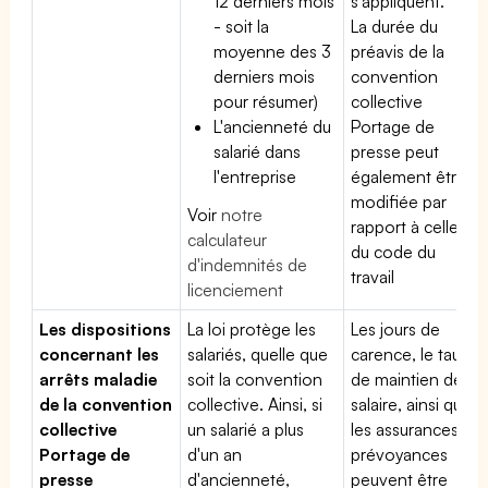
12 derniers mois
s'appliquent.
- soit la
La durée du
moyenne des 3
préavis de la
derniers mois
convention
pour résumer)
collective
L'ancienneté du
Portage de
salarié dans
presse peut
l'entreprise
également être
modifiée par
Voir
notre
rapport à celle
calculateur
du code du
d'indemnités de
travail
licenciement
Les dispositions
La loi protège les
Les jours de
concernant les
salariés, quelle que
carence, le taux
arrêts maladie
soit la convention
de maintien de
de la convention
collective. Ainsi, si
salaire, ainsi que
collective
un salarié a plus
les assurances
Portage de
d'un an
prévoyances
presse
d'ancienneté,
peuvent être