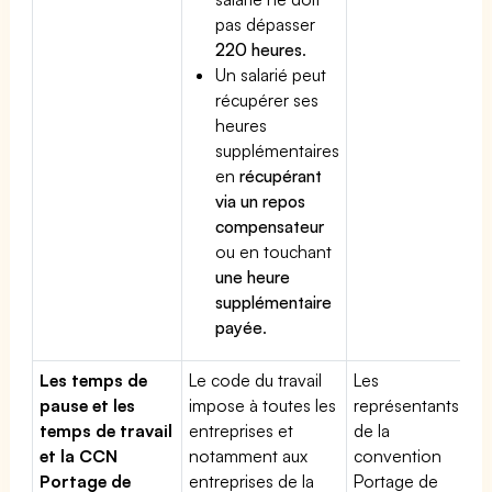
pas dépasser
220 heures
.
Un salarié peut
récupérer ses
heures
supplémentaires
en
récupérant
via un repos
compensateur
ou en touchant
une heure
supplémentaire
payée
.
Les temps de
Le code du travail
Les
pause et les
impose à toutes les
représentants
temps de travail
entreprises et
de la
et la CCN
notamment aux
convention
Portage de
entreprises de la
Portage de