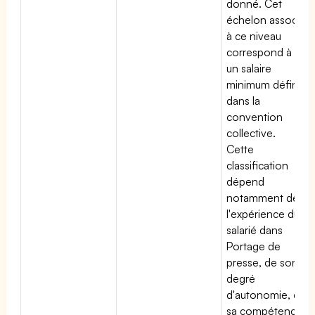
donné. Cet
échelon associé
à ce niveau
correspond à
un salaire
minimum défini
dans la
convention
collective.
Cette
classification
dépend
notamment de
l'expérience du
salarié dans
Portage de
presse, de son
degré
d'autonomie, de
sa compétence