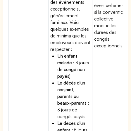
des événements
éventuellement
exceptionnels,
si la convention
généralement
collective
familiaux. Voici
modifie les
quelques exemples
durées des
de minima que les
congés
employeurs doivent
exceptionnels.
respecter :
Un enfant
malade :
3 jours
de
congé non
payés
)
Le décès d'un
conjoint,
parents ou
beaux-parents :
3 jours de
congés payés
Le décès d'un
enfant :
5 jours