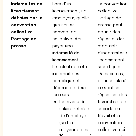
Indemnités de
Lors d'un
La convention
licenciement
licenciement, un
collective
définies par la
employeur, quelle
Portage de
convention
que soit sa
presse peut
collective
convention
définir des
Portage de
collective, doit
règles et des
presse
payer une
montants
indemnité de
d'indemnités de
licenciement
.
licenciement
Le calcul de cette
spécifiques.
indemnité est
Dans ce cas,
compliqué et
pour le salarié,
dépend de deux
ce sont les
facteurs :
règles les plus
Le niveau du
favorables entre
salaire référent
le code du
de l'employé
travail et la
(soit la
convention
moyenne des
collective qui