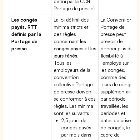
défini par la CCN
Portage de presse).
Les congés
La loi définit des
La Convention
payés, RTT
minima stricts et
Portage de
définis par la
des règles
presse peut
Portage de
concernant
les
prévoir de
presse
congés payés
et les
donner plus de
jours fériés
.
flexibilité à
Tous les
l'employé sur
employeurs de la
les congés,
convention
comme des
collective Portage
jours de congé
de presse doivent
supplémentaires
se conformer à ces
par période
règles. Les minima
travaillée, les
sont les suivants :
périodes et
2,5 jours de
dates de prise
congés payés
de congés, le
par mois dans
cadre de