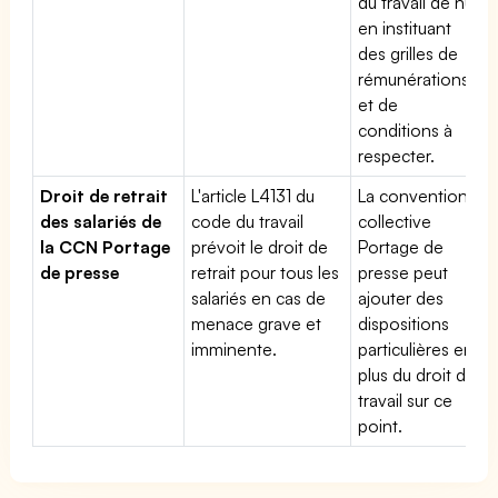
du travail de nuit
en instituant
des grilles de
rémunérations
et de
conditions à
respecter.
Droit de retrait
L'article L4131 du
La convention
des salariés de
code du travail
collective
la CCN Portage
prévoit le droit de
Portage de
de presse
retrait pour tous les
presse peut
salariés en cas de
ajouter des
menace grave et
dispositions
imminente.
particulières en
plus du droit du
travail sur ce
point.