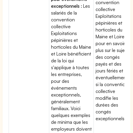
convention
exceptionnels :
Les
collective
salariés de la
Exploitations
convention
pépinières et
collective
horticoles du
Exploitations
Maine et Loire
pépinières et
pour en savoir
horticoles du Maine
plus sur le sujet
et Loire bénéficient
des congés
de la loi qui
payés et des
s'applique à toutes
jours fériés et
les entreprises,
éventuellement
pour des
si la convention
événements
collective
exceptionnels,
modifie les
généralement
durées des
familiaux. Voici
congés
quelques exemples
exceptionnels.
de minima que les
employeurs doivent