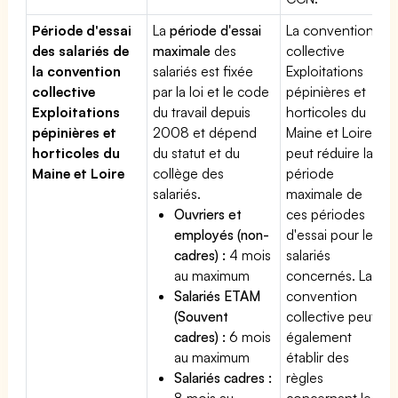
Période d'essai
La
période d'essai
La convention
des salariés de
maximale
des
collective
la convention
salariés est fixée
Exploitations
collective
par la loi et le code
pépinières et
Exploitations
du travail depuis
horticoles du
pépinières et
2008 et dépend
Maine et Loire
horticoles du
du statut et du
peut réduire la
Maine et Loire
collège des
période
salariés.
maximale de
Ouvriers et
ces périodes
employés (non-
d'essai pour les
cadres) :
4 mois
salariés
au maximum
concernés. La
Salariés ETAM
convention
(Souvent
collective peut
cadres) :
6 mois
également
au maximum
établir des
Salariés cadres :
règles
8 mois au
concernant les