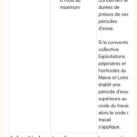
maximum
durées de
préavis de ces
périodes
d'essai.
Si la convention
collective
Exploitations
pépinières et
horticoles du
Maine et Loire
établit une
période d'essai
supérieure au
code du travail,
alors le code du
travail
s'applique.