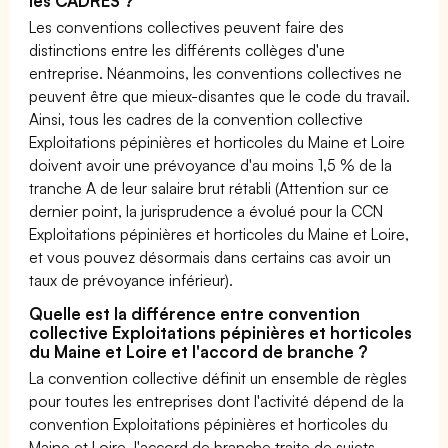
les CADRES ?
Les conventions collectives peuvent faire des
distinctions entre les différents collèges d'une
entreprise. Néanmoins, les conventions collectives ne
peuvent être que mieux-disantes que le code du travail.
Ainsi, tous les cadres de la convention collective
Exploitations pépinières et horticoles du Maine et Loire
doivent avoir une prévoyance d'au moins 1,5 % de la
tranche A de leur salaire brut rétabli (Attention sur ce
dernier point, la jurisprudence a évolué pour la CCN
Exploitations pépinières et horticoles du Maine et Loire,
et vous pouvez désormais dans certains cas avoir un
taux de prévoyance inférieur).
Quelle est la différence entre convention
collective Exploitations pépinières et horticoles
du Maine et Loire et l'accord de branche ?
La convention collective définit un ensemble de règles
pour toutes les entreprises dont l'activité dépend de la
convention Exploitations pépinières et horticoles du
Maine et Loire, l'accord de branche traite de sujets