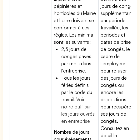
pépinières et
jours de congé
horticoles du Maine
supplémentaires
et Loire doivent se
par période
conformer à ces
travaillée, les
règles. Les minima
périodes et
sont les suivants :
dates de prise
2,5 jours de
de congés, le
congés payés
cadre de
par mois dans
l'employeur
l'entreprise.
pour refuser
Tous les jours
des jours de
fériés définis
congés ou
par le code du
encore les
travail.
Voir
dispositions
notre outil sur
pour récupérer
les jours ouvrés
ses jours de
en entreprise
congés.
Consultez en
Nombre de jours
détail la
pour événements