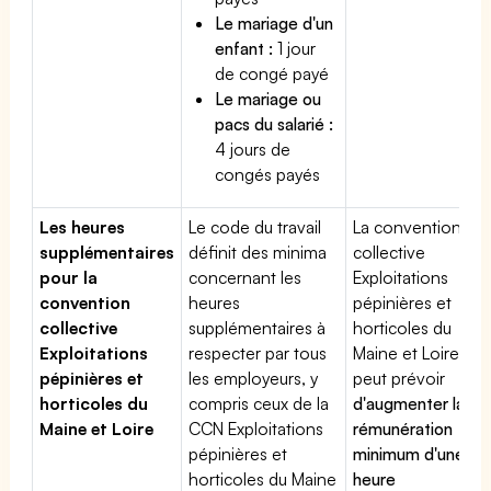
Le mariage d'un
enfant :
1 jour
de congé payé
Le mariage ou
pacs du salarié :
4 jours de
congés payés
Les heures
Le code du travail
La convention
supplémentaires
définit des minima
collective
pour la
concernant les
Exploitations
convention
heures
pépinières et
collective
supplémentaires à
horticoles du
Exploitations
respecter par tous
Maine et Loire
pépinières et
les employeurs, y
peut prévoir
horticoles du
compris ceux de la
d'augmenter la
Maine et Loire
CCN Exploitations
rémunération
pépinières et
minimum d'une
horticoles du Maine
heure