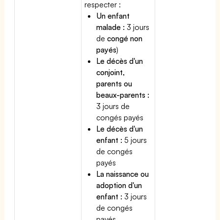
respecter :
Un enfant
malade :
3 jours
de
congé non
payés
)
Le décès d'un
conjoint,
parents ou
beaux-parents :
3 jours de
congés payés
Le décès d'un
enfant :
5 jours
de congés
payés
La naissance ou
adoption d'un
enfant :
3 jours
de congés
payés