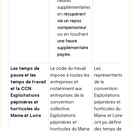
heures
supplémentaires
en
récupérant
via un repos
compensateur
ou en touchant
une heure
supplémentaire
payée
.
Les temps de
Le code du travail
Les
pause et les
impose à toutes les
représentants
temps de travail
entreprises et
de la
et la CCN
notamment aux
convention
Exploitations
entreprises de la
Exploitations
pépinières et
convention
pépinières et
horticoles du
collective
horticoles du
Maine et Loire
Exploitations
Maine et Loire
pépinières et
ont pu définir
horticoles du Maine
des temps de