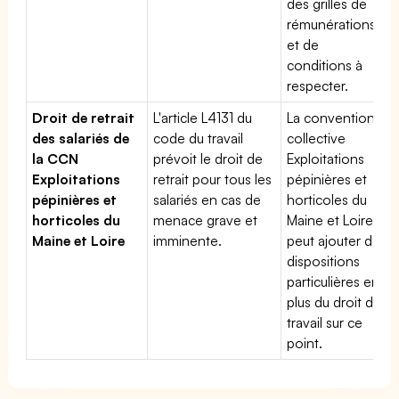
des grilles de
rémunérations
et de
conditions à
respecter.
Droit de retrait
L'article L4131 du
La convention
des salariés de
code du travail
collective
la CCN
prévoit le droit de
Exploitations
Exploitations
retrait pour tous les
pépinières et
pépinières et
salariés en cas de
horticoles du
horticoles du
menace grave et
Maine et Loire
Maine et Loire
imminente.
peut ajouter des
dispositions
particulières en
plus du droit du
travail sur ce
point.