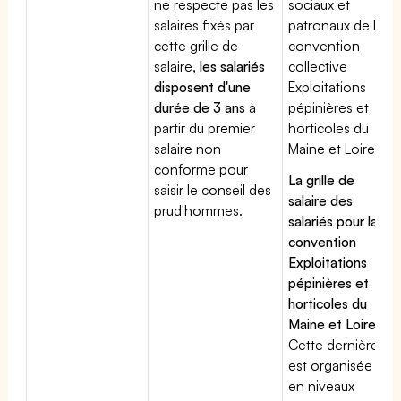
ne respecte pas les
sociaux et
salaires fixés par
patronaux de la
cette grille de
convention
salaire,
les salariés
collective
disposent d'une
Exploitations
durée de 3 ans
à
pépinières et
partir du premier
horticoles du
salaire non
Maine et Loire
conforme pour
La grille de
saisir le conseil des
salaire des
prud'hommes.
salariés pour la
convention
Exploitations
pépinières et
horticoles du
Maine et Loire
:
Cette dernière
est organisée
en niveaux