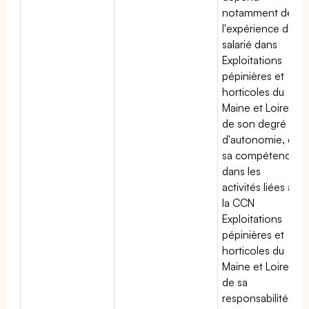
notamment de
l'expérience du
salarié dans
Exploitations
pépinières et
horticoles du
Maine et Loire,
de son degré
d'autonomie, de
sa compétence
dans les
activités liées à
la CCN
Exploitations
pépinières et
horticoles du
Maine et Loire,
de sa
responsabilité