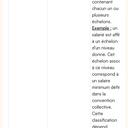
contenant
chacun un ou
plusieurs
échelons.
Exemple :
un
salarié est affilié
à un échelon
d'un niveau
donné. Cet
échelon associé
à ce niveau
correspond à
un salaire
minimum défini
dans la
convention
collective.
Cette
classification
dépend