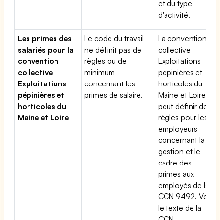
et du type
d'activité.
Les primes des
Le code du travail
La convention
salariés pour la
ne définit pas de
collective
convention
règles ou de
Exploitations
collective
minimum
pépinières et
Exploitations
concernant les
horticoles du
pépinières et
primes de salaire.
Maine et Loire
horticoles du
peut définir des
Maine et Loire
règles pour les
employeurs
concernant la
gestion et le
cadre des
primes aux
employés de la
CCN 9492. Voir
le texte de la
CCN.