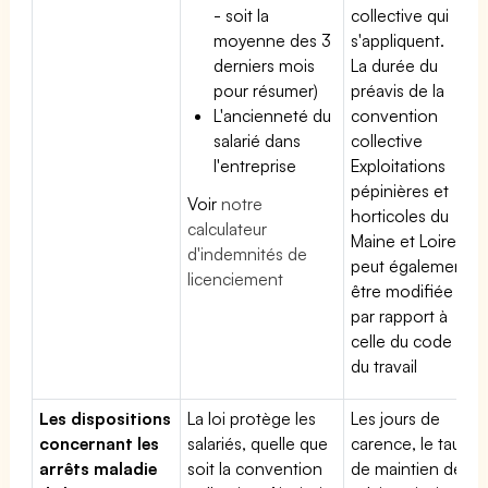
- soit la
collective qui
moyenne des 3
s'appliquent.
derniers mois
La durée du
pour résumer)
préavis de la
L'ancienneté du
convention
salarié dans
collective
l'entreprise
Exploitations
pépinières et
Voir
notre
horticoles du
calculateur
Maine et Loire
d'indemnités de
peut également
licenciement
être modifiée
par rapport à
celle du code
du travail
Les dispositions
La loi protège les
Les jours de
concernant les
salariés, quelle que
carence, le taux
arrêts maladie
soit la convention
de maintien de