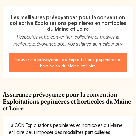
Les meilleures prévoyances pour la convention
collective Exploitations pépinières et horticoles
du Maine et Loire
Respectez votre convention collective et trouvez la
meilleure prévoyance pour vos salariés au meilleur prix
Trouver ma prévoyance de Exploitations pépinières et
horticoles du Maine et Loire
Assurance prévoyance pour la convention
Exploitations pépinières et horticoles du Maine
et Loire
La CCN Exploitations pépinières et horticoles du Maine
et Loire peut imposer des
modalités particulières