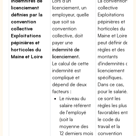
Indemnités de
Lors d'un
La convention
licenciement
licenciement, un
collective
définies par la
employeur, quelle
Exploitations
convention
que soit sa
pépinières et
collective
convention
horticoles du
Exploitations
collective, doit
Maine et Loire
pépinières et
payer une
peut définir des
horticoles du
indemnité de
règles et des
Maine et Loire
licenciement
.
montants
Le calcul de cette
d'indemnités de
indemnité est
licenciement
compliqué et
spécifiques.
dépend de deux
Dans ce cas,
facteurs :
pour le salarié,
Le niveau du
ce sont les
salaire référent
règles les plus
de l'employé
favorables entre
(soit la
le code du
moyenne des
travail et la
12 derniers mois
convention