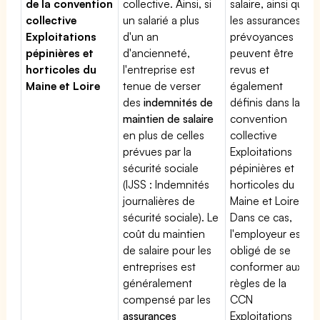
de la convention
collective. Ainsi, si
salaire, ainsi que
collective
un salarié a plus
les assurances
Exploitations
d'un an
prévoyances
pépinières et
d'ancienneté,
peuvent être
horticoles du
l'entreprise est
revus et
Maine et Loire
tenue de verser
également
des
indemnités de
définis dans la
maintien de salaire
convention
en plus de celles
collective
prévues par la
Exploitations
sécurité sociale
pépinières et
(IJSS : Indemnités
horticoles du
journalières de
Maine et Loire.
sécurité sociale). Le
Dans ce cas,
coût du maintien
l'employeur est
de salaire pour les
obligé de se
entreprises est
conformer aux
généralement
règles de la
compensé par les
CCN
assurances
Exploitations