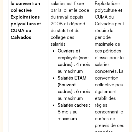
la convention
salariés est fixée
Exploitations
collective
par la loi et le code
polyculture et
Exploitations
du travail depuis
CUMA du
polyculture et
2008 et dépend
Calvados peut
CUMA du
du statut et du
réduire la
Calvados
collège des
période
salariés.
maximale de
Ouvriers et
ces périodes
employés (non-
d'essai pour les
cadres) :
4 mois
salariés
au maximum
concernés. La
Salariés ETAM
convention
(Souvent
collective peut
cadres) :
6 mois
également
au maximum
établir des
Salariés cadres :
règles
8 mois au
concernant les
maximum
durées de
préavis de ces
périodes