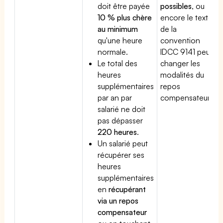
doit être payée
possibles
, ou
10 % plus chère
encore le texte
au minimum
de la
qu'une heure
convention
normale.
IDCC 9141 peut
Le total des
changer les
heures
modalités du
supplémentaires
repos
par an par
compensateur.
salarié ne doit
pas dépasser
220 heures
.
Un salarié peut
récupérer ses
heures
supplémentaires
en
récupérant
via un repos
compensateur