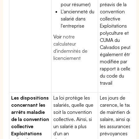
pour résumer)
préavis de la
L'ancienneté du
convention
salarié dans
collective
l'entreprise
Exploitations
polyculture et
Voir
notre
CUMA du
calculateur
Calvados peut
d'indemnités de
également être
licenciement
modifiée par
rapport à celle
du code du
travail
Les dispositions
La loi protège les
Les jours de
concernant les
salariés, quelle que
carence, le taux
arrêts maladie
soit la convention
de maintien de
de la convention
collective. Ainsi, si
salaire, ainsi que
collective
un salarié a plus
les assurances
Exploitations
d'un an
prévoyances