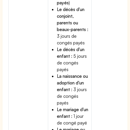
payés
)
Le décès d'un
conjoint,
parents ou
beaux-parents :
3 jours de
congés payés
Le décès d'un
enfant :
5 jours
de congés
payés
La naissance ou
adoption d'un
enfant :
3 jours
de congés
payés
Le mariage d'un
enfant :
1 jour
de congé payé
Le mariage ou