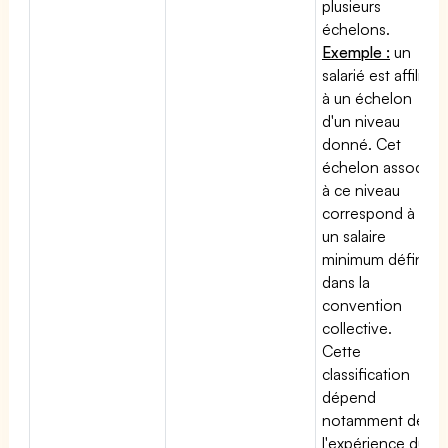
plusieurs
échelons.
Exemple :
un
salarié est affilié
à un échelon
d'un niveau
donné. Cet
échelon associé
à ce niveau
correspond à
un salaire
minimum défini
dans la
convention
collective.
Cette
classification
dépend
notamment de
l'expérience du