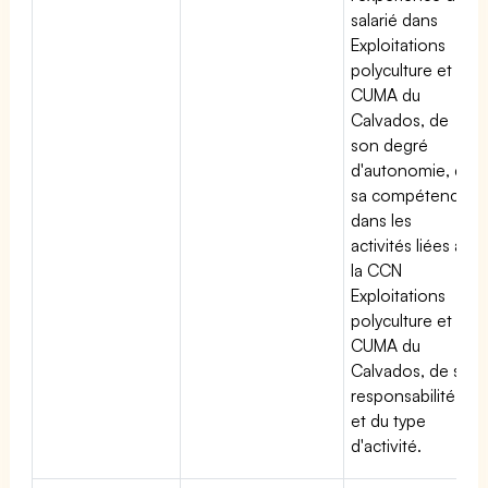
salarié dans
Exploitations
polyculture et
CUMA du
Calvados, de
son degré
d'autonomie, de
sa compétence
dans les
activités liées à
la CCN
Exploitations
polyculture et
CUMA du
Calvados, de sa
responsabilité
et du type
d'activité.