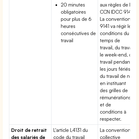
20 minutes
aux règles de la
obligatoires
CCN IDCC 9141.
pour plus de 6
La convention
heures
9141 va régir les
consécutives de
conditions du
travail
temps de
travail, du travail
le week-end, du
travail pendant
les jours fériés,
du travail de nuit
en instituant
des grilles de
rémunérations
et de
conditions à
respecter.
Droit de retrait
L'article L4131 du
La convention
des salariés de
code du travail
collective