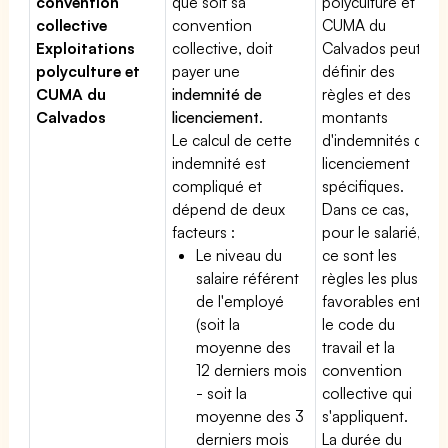
convention
que soit sa
polyculture et
collective
convention
CUMA du
Exploitations
collective, doit
Calvados peut
polyculture et
payer une
définir des
CUMA du
indemnité de
règles et des
Calvados
licenciement
.
montants
Le calcul de cette
d'indemnités de
indemnité est
licenciement
compliqué et
spécifiques.
dépend de deux
Dans ce cas,
facteurs :
pour le salarié,
Le niveau du
ce sont les
salaire référent
règles les plus
de l'employé
favorables entre
(soit la
le code du
moyenne des
travail et la
12 derniers mois
convention
- soit la
collective qui
moyenne des 3
s'appliquent.
derniers mois
La durée du