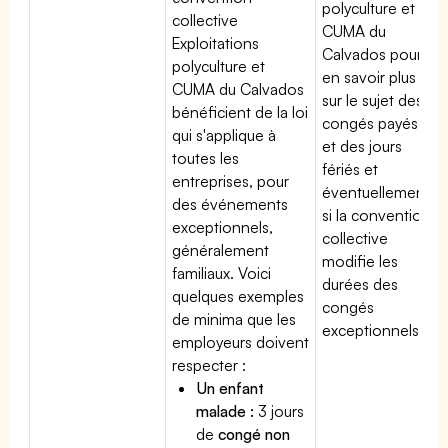
polyculture et
collective
CUMA du
Exploitations
Calvados pour
polyculture et
en savoir plus
CUMA du Calvados
sur le sujet des
bénéficient de la loi
congés payés
qui s'applique à
et des jours
toutes les
fériés et
entreprises, pour
éventuellement
des événements
si la convention
exceptionnels,
collective
généralement
modifie les
familiaux. Voici
durées des
quelques exemples
congés
de minima que les
exceptionnels.
employeurs doivent
respecter :
Un enfant
malade :
3 jours
de
congé non