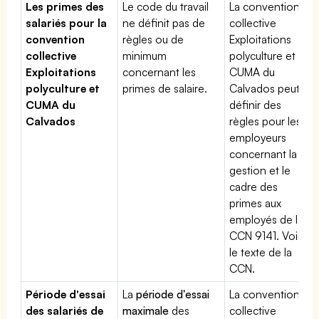
Les primes des
Le code du travail
La convention
salariés pour la
ne définit pas de
collective
convention
règles ou de
Exploitations
collective
minimum
polyculture et
Exploitations
concernant les
CUMA du
polyculture et
primes de salaire.
Calvados peut
CUMA du
définir des
Calvados
règles pour les
employeurs
concernant la
gestion et le
cadre des
primes aux
employés de la
CCN 9141. Voir
le texte de la
CCN.
Période d'essai
La
période d'essai
La convention
des salariés de
maximale
des
collective