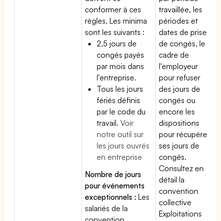
conformer à ces
travaillée, les
règles. Les minima
périodes et
sont les suivants :
dates de prise
2,5 jours de
de congés, le
congés payés
cadre de
par mois dans
l'employeur
l'entreprise.
pour refuser
Tous les jours
des jours de
fériés définis
congés ou
par le code du
encore les
travail.
Voir
dispositions
notre outil sur
pour récupérer
les jours ouvrés
ses jours de
en entreprise
congés.
Consultez en
Nombre de jours
détail la
pour événements
convention
exceptionnels :
Les
collective
salariés de la
Exploitations
convention