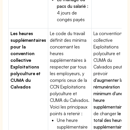
pacs du salarié :
4 jours de
congés payés
Les heures
Le code du travail
La convention
supplémentaires
définit des minima
collective
pour la
concernant les
Exploitations
convention
heures
polyculture et
collective
supplémentaires à
CUMA du
Exploitations
respecter par tous
Calvados peut
polyculture et
les employeurs, y
prévoir
CUMA du
compris ceux de la
d'augmenter la
Calvados
CCN Exploitations
rémunération
polyculture et
minimum d'une
CUMA du Calvados.
heure
Voici les principaux
supplémentaire
,
points à retenir :
de changer
le
Une heure
total des heures
supplémentaire
supplémentaires