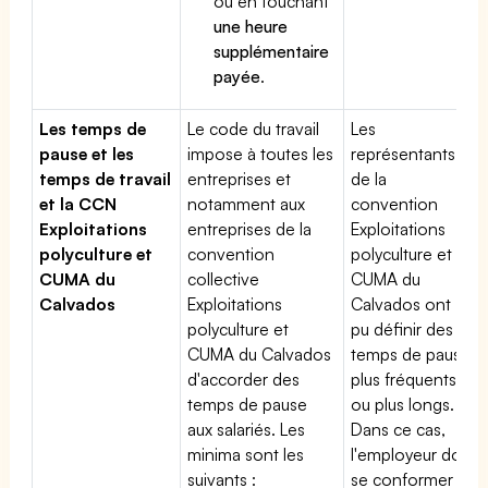
ou en touchant
une heure
supplémentaire
payée
.
Les temps de
Le code du travail
Les
pause et les
impose à toutes les
représentants
temps de travail
entreprises et
de la
et la CCN
notamment aux
convention
Exploitations
entreprises de la
Exploitations
polyculture et
convention
polyculture et
CUMA du
collective
CUMA du
Calvados
Exploitations
Calvados ont
polyculture et
pu définir des
CUMA du Calvados
temps de pause
d'accorder des
plus fréquents
temps de pause
ou plus longs.
aux salariés. Les
Dans ce cas,
minima sont les
l'employeur doit
suivants :
se conformer