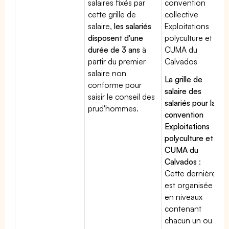
salaires fixés par
convention
cette grille de
collective
salaire,
les salariés
Exploitations
disposent d'une
polyculture et
durée de 3 ans
à
CUMA du
partir du premier
Calvados
salaire non
La grille de
conforme pour
salaire des
saisir le conseil des
salariés pour la
prud'hommes.
convention
Exploitations
polyculture et
CUMA du
Calvados
:
Cette dernière
est organisée
en niveaux
contenant
chacun un ou