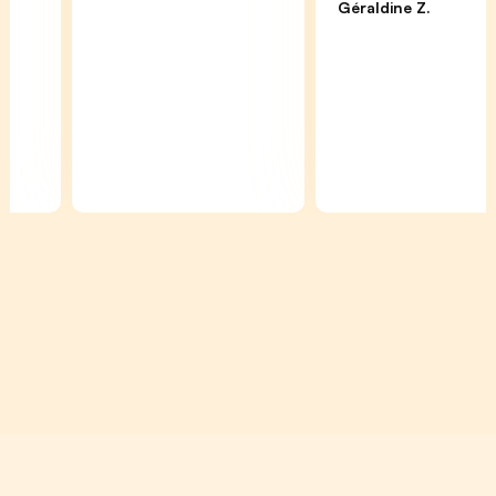
Géraldine Z.