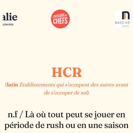
HCR
(
latin
Etablissements qui s'occupent des autres avant
de s'occuper de soi
)
n.f / Là où tout peut se jouer en
période de rush ou en une saison