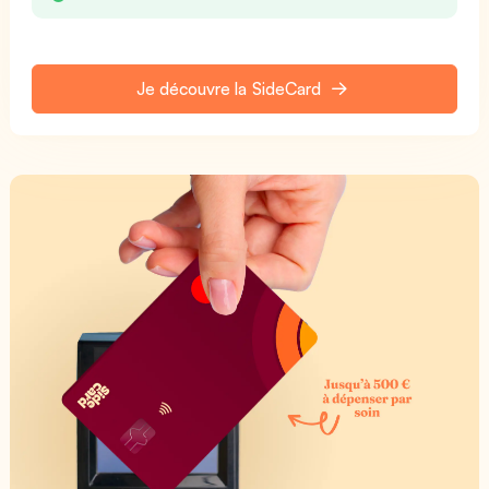
Je découvre la SideCard