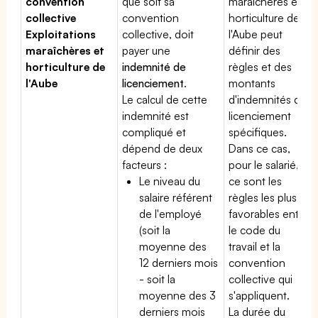
convention
que soit sa
maraîchères et
collective
convention
horticulture de
Exploitations
collective, doit
l'Aube peut
maraîchères et
payer une
définir des
horticulture de
indemnité de
règles et des
l'Aube
licenciement
.
montants
Le calcul de cette
d'indemnités de
indemnité est
licenciement
compliqué et
spécifiques.
dépend de deux
Dans ce cas,
facteurs :
pour le salarié,
Le niveau du
ce sont les
salaire référent
règles les plus
de l'employé
favorables entre
(soit la
le code du
moyenne des
travail et la
12 derniers mois
convention
- soit la
collective qui
moyenne des 3
s'appliquent.
derniers mois
La durée du