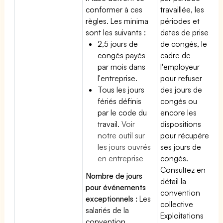
conformer à ces
travaillée, les
règles. Les minima
périodes et
sont les suivants :
dates de prise
2,5 jours de
de congés, le
congés payés
cadre de
par mois dans
l'employeur
l'entreprise.
pour refuser
Tous les jours
des jours de
fériés définis
congés ou
par le code du
encore les
travail.
Voir
dispositions
notre outil sur
pour récupérer
les jours ouvrés
ses jours de
en entreprise
congés.
Consultez en
Nombre de jours
détail la
pour événements
convention
exceptionnels :
Les
collective
salariés de la
Exploitations
convention