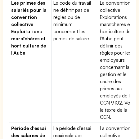
Les primes des
Le code du travail
La convention
salariés pour la
ne définit pas de
collective
convention
règles ou de
Exploitations
collective
minimum
maraîchères et
Exploitations
concernant les
horticulture de
maraîchères et
primes de salaire.
l'Aube peut
horticulture de
définir des
l'Aube
règles pour les
employeurs
concernant la
gestion et le
cadre des
primes aux
employés de la
CCN 9102. Voir
le texte de la
CCN.
Période d'essai
La
période d'essai
La convention
des salariés de
maximale
des
collective