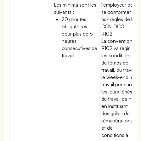
Les minima sont les
l'employeur doit
suivants :
se conformer
20 minutes
aux règles de la
obligatoires
CCN IDCC
pour plus de 6
9102.
heures
La convention
consécutives de
9102 va régir
travail
les conditions
du temps de
travail, du travail
le week-end, du
travail pendant
les jours fériés,
du travail de nuit
en instituant
des grilles de
rémunérations
et de
conditions à