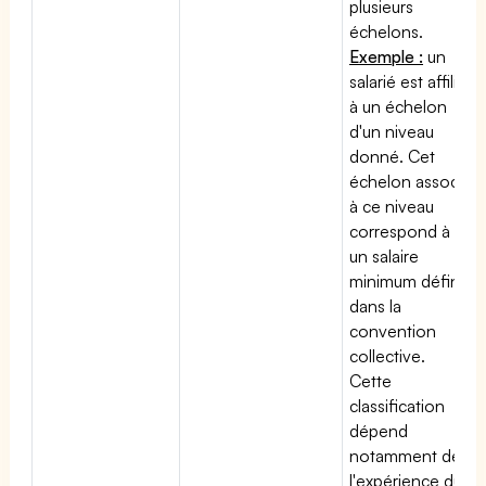
plusieurs
échelons.
Exemple :
un
salarié est affilié
à un échelon
d'un niveau
donné. Cet
échelon associé
à ce niveau
correspond à
un salaire
minimum défini
dans la
convention
collective.
Cette
classification
dépend
notamment de
l'expérience du