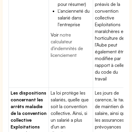
pour résumer)
préavis de la
L'ancienneté du
convention
salarié dans
collective
l'entreprise
Exploitations
maraîchères et
Voir
notre
horticulture de
calculateur
l'Aube peut
d'indemnités de
également être
licenciement
modifiée par
rapport à celle
du code du
travail
Les dispositions
La loi protège les
Les jours de
concernant les
salariés, quelle que
carence, le taux
arrêts maladie
soit la convention
de maintien de
de la convention
collective. Ainsi, si
salaire, ainsi que
collective
un salarié a plus
les assurances
Exploitations
d'un an
prévoyances