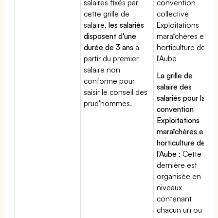
salaires fixés par
convention
cette grille de
collective
salaire,
les salariés
Exploitations
disposent d'une
maraîchères et
durée de 3 ans
à
horticulture de
partir du premier
l'Aube
salaire non
La grille de
conforme pour
salaire des
saisir le conseil des
salariés pour la
prud'hommes.
convention
Exploitations
maraîchères et
horticulture de
l'Aube
: Cette
dernière est
organisée en
niveaux
contenant
chacun un ou