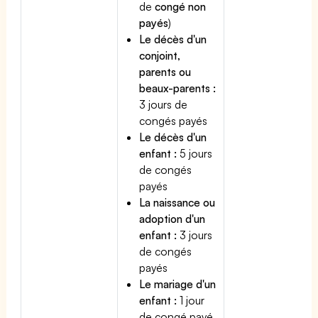
de
congé non
payés
)
Le décès d'un
conjoint,
parents ou
beaux-parents :
3 jours de
congés payés
Le décès d'un
enfant :
5 jours
de congés
payés
La naissance ou
adoption d'un
enfant :
3 jours
de congés
payés
Le mariage d'un
enfant :
1 jour
de congé payé