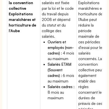
la convention
salariés est fixée
Exploitations
collective
par la loi et le code
maraîchères et
Exploitations
du travail depuis
horticulture de
maraîchères et
2008 et dépend
l'Aube peut
horticulture de
du statut et du
réduire la
l'Aube
collège des
période
salariés.
maximale de
Ouvriers et
ces périodes
employés (non-
d'essai pour les
cadres) :
4 mois
salariés
au maximum
concernés. La
Salariés ETAM
convention
(Souvent
collective peut
cadres) :
6 mois
également
au maximum
établir des
Salariés cadres :
règles
8 mois au
concernant les
maximum
durées de
préavis de ces
périodes