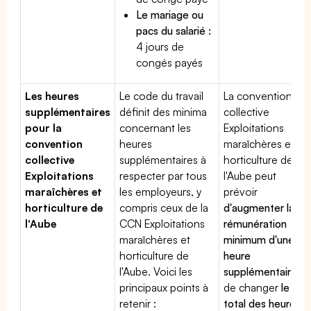
Le mariage ou
pacs du salarié :
4 jours de
congés payés
Les heures
Le code du travail
La convention
supplémentaires
définit des minima
collective
pour la
concernant les
Exploitations
convention
heures
maraîchères et
collective
supplémentaires à
horticulture de
Exploitations
respecter par tous
l'Aube peut
maraîchères et
les employeurs, y
prévoir
horticulture de
compris ceux de la
d'augmenter la
l'Aube
CCN Exploitations
rémunération
maraîchères et
minimum d'une
horticulture de
heure
l'Aube. Voici les
supplémentaire
,
principaux points à
de changer
le
retenir :
total des heures