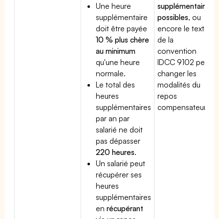
Une heure
supplémentaires
supplémentaire
possibles
, ou
doit être payée
encore le texte
10 % plus chère
de la
au minimum
convention
qu'une heure
IDCC 9102 peut
normale.
changer les
Le total des
modalités du
heures
repos
supplémentaires
compensateur.
par an par
salarié ne doit
pas dépasser
220 heures
.
Un salarié peut
récupérer ses
heures
supplémentaires
en
récupérant