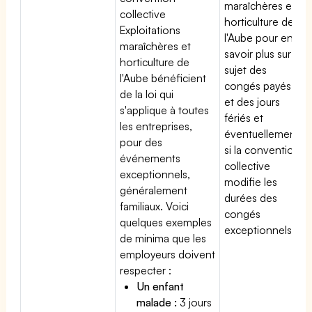
maraîchères et
collective
horticulture de
Exploitations
l'Aube pour en
maraîchères et
savoir plus sur le
horticulture de
sujet des
l'Aube bénéficient
congés payés
de la loi qui
et des jours
s'applique à toutes
fériés et
les entreprises,
éventuellement
pour des
si la convention
événements
collective
exceptionnels,
modifie les
généralement
durées des
familiaux. Voici
congés
quelques exemples
exceptionnels.
de minima que les
employeurs doivent
respecter :
Un enfant
malade :
3 jours