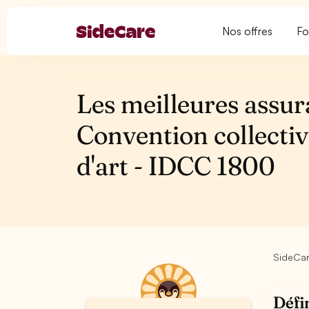
Nos offres
Fo
Les meilleures assur
Convention collecti
d'art - IDCC 1800
SideCa
Défi