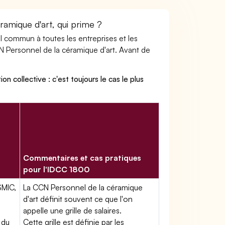
ramique d'art, qui prime ?
ail commun à toutes les entreprises et les
CN Personnel de la céramique d'art. Avant de
on collective : c'est toujours le cas le plus
Commentaires et cas pratiques
pour l'IDCC 1800
SMIC,
La CCN Personnel de la céramique
d'art définit souvent ce que l'on
appelle une grille de salaires.
 du
Cette grille est définie par les