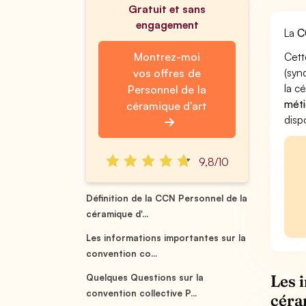
Gratuit et sans
engagement
La
C
Montrez-moi
Cett
(syn
vos offres de
la c
Personnel de la
méti
céramique d'art
disp
9,8/10
Définition de la CCN Personnel de la
céramique d'...
Les informations importantes sur la
convention co...
Les 
Quelques Questions sur la
convention collective P...
céra