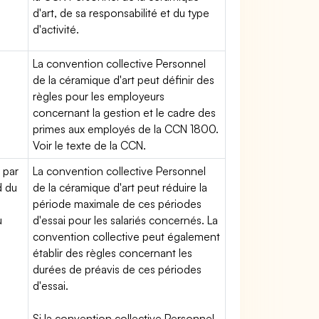
d'art, de sa responsabilité et du type
d'activité.
La convention collective Personnel
de la céramique d'art peut définir des
règles pour les employeurs
concernant la gestion et le cadre des
primes aux employés de la CCN 1800.
Voir le texte de la CCN.
 par
La convention collective Personnel
d du
de la céramique d'art peut réduire la
période maximale de ces périodes
u
d'essai pour les salariés concernés. La
convention collective peut également
établir des règles concernant les
durées de préavis de ces périodes
d'essai.
Si la convention collective Personnel