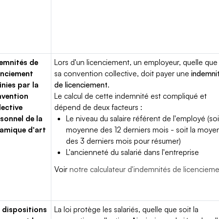
emnités de
Lors d'un licenciement, un employeur, quelle que 
enciement
sa convention collective, doit payer une
indemni
inies par la
de licenciement
.
vention
Le calcul de cette indemnité est compliqué et
lective
dépend de deux facteurs :
sonnel de la
Le niveau du salaire référent de l'employé (soi
amique d'art
moyenne des 12 derniers mois - soit la moy
des 3 derniers mois pour résumer)
L'ancienneté du salarié dans l'entreprise
Voir
notre calculateur d'indemnités de licenciem
 dispositions
La loi protège les salariés, quelle que soit la