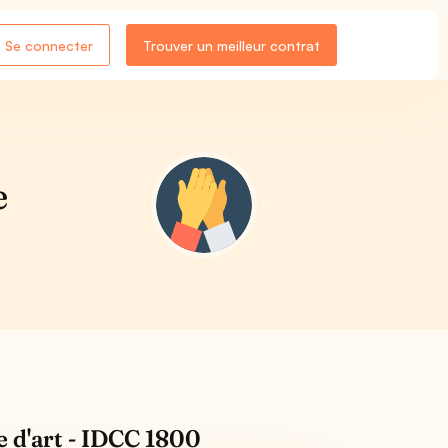
Se connecter
Trouver un meilleur contrat
e
e d'art - IDCC 1800