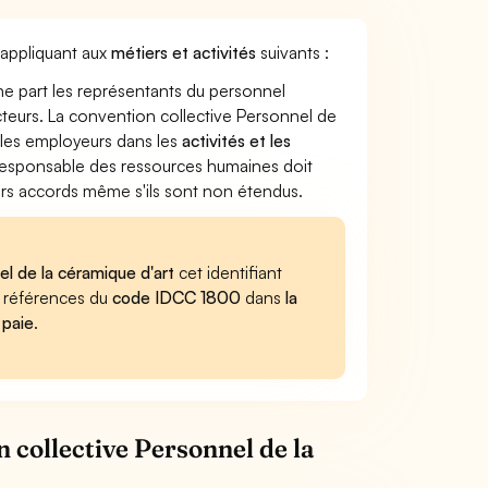
'appliquant aux
métiers et activités
suivants :
ne part les représentants du personnel
ecteurs. La convention collective Personnel de
t les employeurs dans les
activités et les
e responsable des ressources humaines doit
iers accords même s'ils sont non étendus.
el de la céramique d'art
cet identifiant
es références du
code IDCC 1800
dans
la
 paie
.
 collective Personnel de la