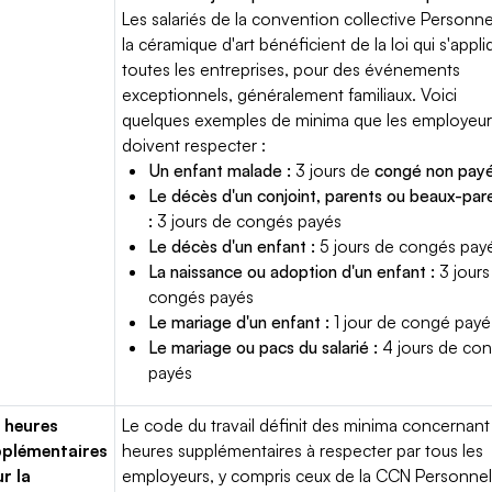
Les salariés de la convention collective Personne
la céramique d'art bénéficient de la loi qui s'appli
toutes les entreprises, pour des événements
exceptionnels, généralement familiaux. Voici
quelques exemples de minima que les employeur
doivent respecter :
Un enfant malade :
3 jours de
congé non pay
Le décès d'un conjoint, parents ou beaux-par
:
3 jours de congés payés
Le décès d'un enfant :
5 jours de congés pay
La naissance ou adoption d'un enfant :
3 jours
congés payés
Le mariage d'un enfant :
1 jour de congé payé
Le mariage ou pacs du salarié :
4 jours de co
payés
 heures
Le code du travail définit des minima concernant
plémentaires
heures supplémentaires à respecter par tous les
r la
employeurs, y compris ceux de la CCN Personne