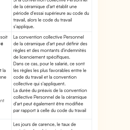
de la céramique d'art établit une
période d'essai supérieure au code du
travail, alors le code du travail
s'applique.
soit
La convention collective Personnel
té
de la céramique d'art peut définir des
règles et des montants d'indemnités
de licenciement spécifiques.
Dans ce cas, pour le salarié, ce sont
t la
les règles les plus favorables entre le
enne
code du travail et la convention
collective qui s'appliquent.
La durée du préavis de la convention
collective Personnel de la céramique
ent
d'art peut également être modifiée
par rapport à celle du code du travail
Les jours de carence, le taux de