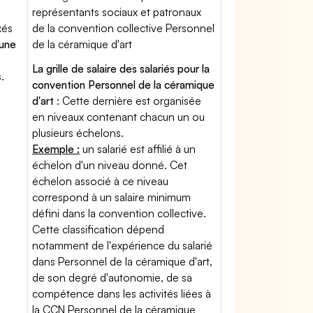
représentants sociaux et patronaux
xés
de la convention collective Personnel
'une
de la céramique d'art
La grille de salaire des salariés pour la
.
convention Personnel de la céramique
d'art
: Cette dernière est organisée
en niveaux contenant chacun un ou
plusieurs échelons.
Exemple :
un salarié est affilié à un
échelon d'un niveau donné. Cet
échelon associé à ce niveau
correspond à un salaire minimum
défini dans la convention collective.
Cette classification dépend
notamment de l'expérience du salarié
dans Personnel de la céramique d'art,
de son degré d'autonomie, de sa
compétence dans les activités liées à
la CCN Personnel de la céramique