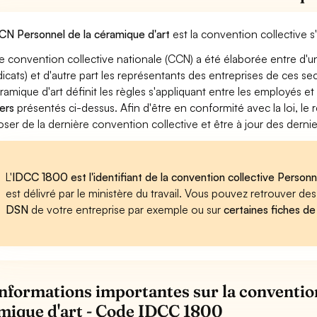
CN Personnel de la céramique d'art
est la convention collective s
e convention collective nationale (CCN) a été élaborée entre d'u
dicats) et d'autre part les représentants des entreprises de ces s
éramique d'art définit les règles s'appliquant entre les employés e
ers
présentés ci-dessus. Afin d'être en conformité avec la loi, l
oser de la dernière convention collective et être à jour des dern
L'
IDCC 1800 est l'identifiant de la convention collective Personn
est délivré par le ministère du travail. Vous pouvez retrouver d
DSN
de votre entreprise par exemple ou sur
certaines fiches de
informations importantes sur la convention
mique d'art - Code IDCC 1800