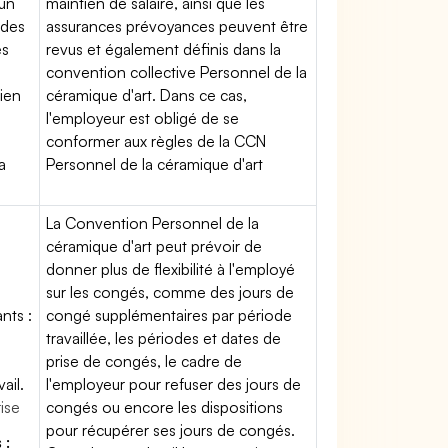
'un
maintien de salaire, ainsi que les
 des
assurances prévoyances peuvent être
es
revus et également définis dans la
convention collective Personnel de la
tien
céramique d'art. Dans ce cas,
l'employeur est obligé de se
conformer aux règles de la CCN
a
Personnel de la céramique d'art
La Convention Personnel de la
céramique d'art peut prévoir de
donner plus de flexibilité à l'employé
sur les congés, comme des jours de
nts :
congé supplémentaires par période
travaillée, les périodes et dates de
prise de congés, le cadre de
ail.
l'employeur pour refuser des jours de
rise
congés ou encore les dispositions
pour récupérer ses jours de congés.
 :