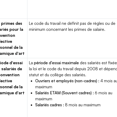
 primes des
Le code du travail ne définit pas de règles ou de
ariés pour la
minimum concernant les primes de salaire.
vention
lective
sonnel de la
amique d'art
iode d'essai
La
période d'essai maximale
des salariés est fixée
 salariés de
la loi et le code du travail depuis 2008 et dépen
convention
statut et du collège des salariés.
lective
Ouvriers et employés (non-cadres) :
4 mois a
sonnel de la
maximum
amique d'art
Salariés ETAM (Souvent cadres) :
6 mois au
maximum
Salariés cadres :
8 mois au maximum