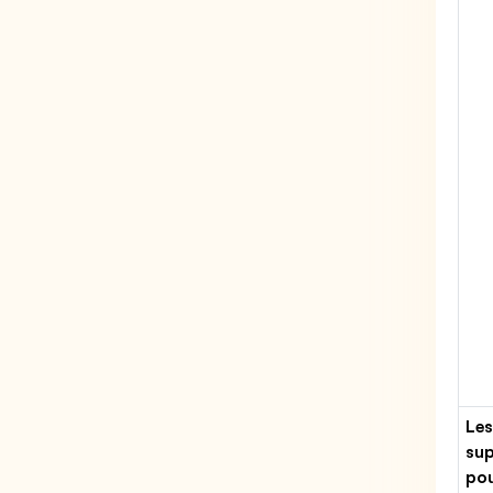
Les
sup
pou