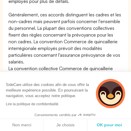
employés
pour plus de détails.
Généralement, ces accords distinguent les cadres et les
non-cadres mais peuvent parfois concerner l'ensemble
du personnel. La plupart des conventions collectives
fixent des règles concernant la prévoyance pour les
non cadres. La convention Commerce de quincaillerie
interrégionale employés prévoit des modalités
particulières concernant l'assurance prévoyance de vos
salariés.
La convention collective Commerce de quincaillerie
interrégionale employés impose que les entreprises de
cette convention mettent en place une
assurance
SideCare utilise des cookies afin de vous offrir la
prévoyance pour les salariés non cadres
des sociétés de
meilleure expérience possible. En poursuivant la
type Commerce de quincaillerie interrégionale
navigation, vous acceptez notre politique.
employés.
Lire la politique de confidentialité
Si vous êtes
chef d'entreprise
et que votre société
Consentements certifiés par
dépend de la convention Commerce de quincaillerie
Politique de cookies
Non merci
Je choisis
OK pour moi
interrégionale employés nous pouvons vous aider à