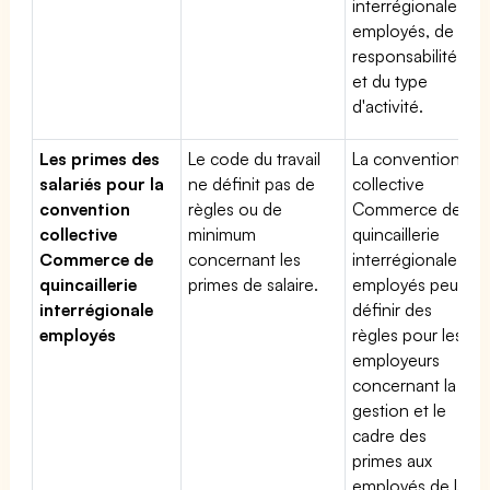
interrégionale
employés, de sa
responsabilité
et du type
d'activité.
Les primes des
Le code du travail
La convention
salariés pour la
ne définit pas de
collective
convention
règles ou de
Commerce de
collective
minimum
quincaillerie
Commerce de
concernant les
interrégionale
quincaillerie
primes de salaire.
employés peut
interrégionale
définir des
employés
règles pour les
employeurs
concernant la
gestion et le
cadre des
primes aux
employés de la