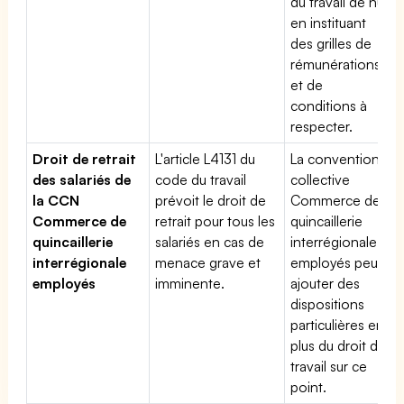
du travail de nuit
en instituant
des grilles de
rémunérations
et de
conditions à
respecter.
Droit de retrait
L'article L4131 du
La convention
des salariés de
code du travail
collective
la CCN
prévoit le droit de
Commerce de
Commerce de
retrait pour tous les
quincaillerie
quincaillerie
salariés en cas de
interrégionale
interrégionale
menace grave et
employés peut
employés
imminente.
ajouter des
dispositions
particulières en
plus du droit du
travail sur ce
point.