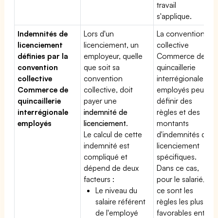
travail
s'applique.
Indemnités de
Lors d'un
La convention
licenciement
licenciement, un
collective
définies par la
employeur, quelle
Commerce de
convention
que soit sa
quincaillerie
collective
convention
interrégionale
Commerce de
collective, doit
employés peut
quincaillerie
payer une
définir des
interrégionale
indemnité de
règles et des
employés
licenciement
.
montants
Le calcul de cette
d'indemnités de
indemnité est
licenciement
compliqué et
spécifiques.
dépend de deux
Dans ce cas,
facteurs :
pour le salarié,
Le niveau du
ce sont les
salaire référent
règles les plus
de l'employé
favorables entre