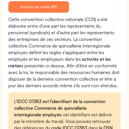
Voir tous les codes APE
Cette convention collective nationale (CCN) a été
élaborée entre d'une part les représentants du
personnel (syndicats) et d'autre part les représentants
des entreprises de ces secteurs. La convention
collective Commerce de quincaillerie interrégionale
employés définit les règles s'appliquant entre les
employés et les employeurs dans les
activités et les
métiers
présentés ci-dessus. Afin d'être en conformité
avec la loi, le responsable des ressources humaines doit
disposer de la dernière convention collective et être à
jour des derniers accords même s'ils sont non étendus.
L'
IDCC 01383 est l'identifiant de la convention
collective Commerce de quincaillerie
interrégionale employés
cet identifiant est délivré
par le ministère du travail. Vous pouvez retrouver
des références du
code IDCC 01383
dans
la DSN