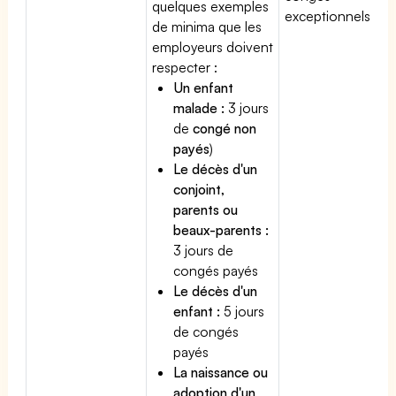
quelques exemples
exceptionnels.
de minima que les
employeurs doivent
respecter :
Un enfant
malade :
3 jours
de
congé non
payés
)
Le décès d'un
conjoint,
parents ou
beaux-parents :
3 jours de
congés payés
Le décès d'un
enfant :
5 jours
de congés
payés
La naissance ou
adoption d'un