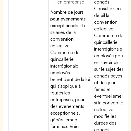
en entreprise
congés.
Consultez en
Nombre de jours
détail la
pour événements
convention
exceptionnels :
Les
collective
salariés de la
Commerce de
convention
quincaillerie
collective
interrégionale
Commerce de
employés pour
quincaillerie
en savoir plus
interrégionale
sur le sujet des
employés
congés payés
bénéficient de la loi
et des jours
qui s'applique à
fériés et
toutes les
éventuellement
entreprises, pour
si la convention
des événements
collective
exceptionnels,
modifie les
généralement
durées des
familiaux. Voici
congés