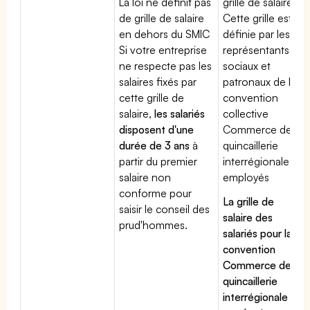
La loi ne définit pas
grille de salaires.
de grille de salaire
Cette grille est
en dehors du SMIC
définie par les
Si votre entreprise
représentants
ne respecte pas les
sociaux et
salaires fixés par
patronaux de la
cette grille de
convention
salaire,
les salariés
collective
disposent d'une
Commerce de
durée de 3 ans
à
quincaillerie
partir du premier
interrégionale
salaire non
employés
conforme pour
La grille de
saisir le conseil des
salaire des
prud'hommes.
salariés pour la
convention
Commerce de
quincaillerie
interrégionale