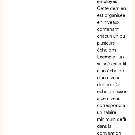
employés
:
Cette dernière
est organisée
en niveaux
contenant
chacun un ou
plusieurs
échelons.
Exemple :
un
salarié est affilié
à un échelon
d'un niveau
donné. Cet
échelon associé
à ce niveau
correspond à
un salaire
minimum défini
dans la
convention