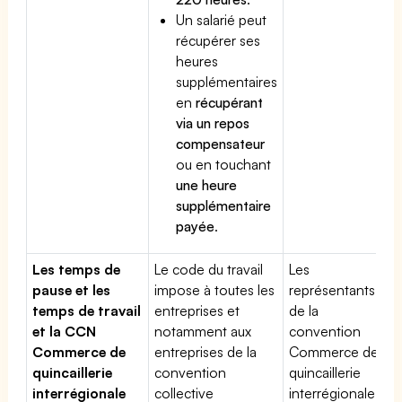
Un salarié peut
récupérer ses
heures
supplémentaires
en
récupérant
via un repos
compensateur
ou en touchant
une heure
supplémentaire
payée
.
Les temps de
Le code du travail
Les
pause et les
impose à toutes les
représentants
temps de travail
entreprises et
de la
et la CCN
notamment aux
convention
Commerce de
entreprises de la
Commerce de
quincaillerie
convention
quincaillerie
interrégionale
collective
interrégionale