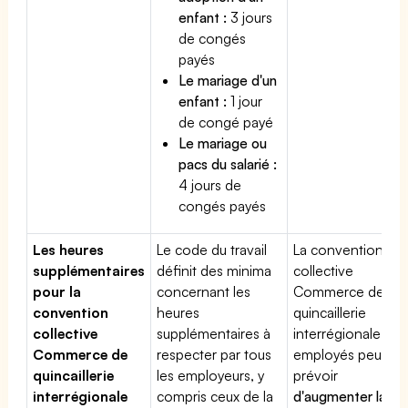
enfant :
3 jours
de congés
payés
Le mariage d'un
enfant :
1 jour
de congé payé
Le mariage ou
pacs du salarié :
4 jours de
congés payés
Les heures
Le code du travail
La convention
supplémentaires
définit des minima
collective
pour la
concernant les
Commerce de
convention
heures
quincaillerie
collective
supplémentaires à
interrégionale
Commerce de
respecter par tous
employés peut
quincaillerie
les employeurs, y
prévoir
interrégionale
compris ceux de la
d'augmenter la