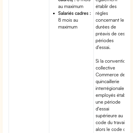
au maximum
établir des
Salariés cadres :
règles
8 mois au
concernant les
maximum
durées de
préavis de ces
périodes
d'essai.
Si la convention
collective
Commerce de
quincaillerie
interrégionale
employés établit
une période
d'essai
supérieure au
code du travail,
alors le code du