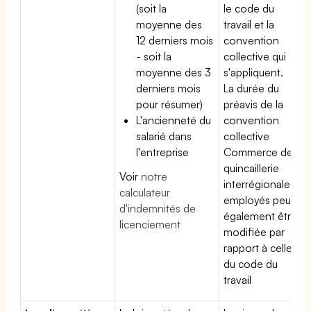
(soit la
le code du
moyenne des
travail et la
12 derniers mois
convention
- soit la
collective qui
moyenne des 3
s'appliquent.
derniers mois
La durée du
pour résumer)
préavis de la
L'ancienneté du
convention
salarié dans
collective
l'entreprise
Commerce de
quincaillerie
Voir
notre
interrégionale
calculateur
employés peut
d'indemnités de
également être
licenciement
modifiée par
rapport à celle
du code du
travail