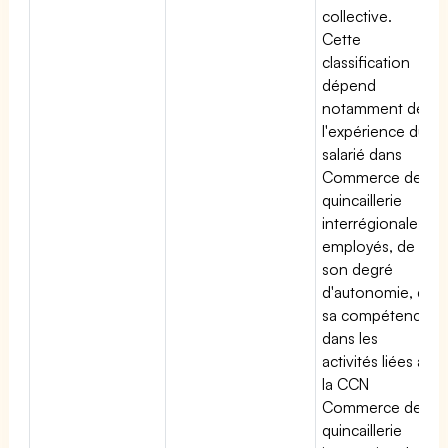
collective.
Cette
classification
dépend
notamment de
l'expérience du
salarié dans
Commerce de
quincaillerie
interrégionale
employés, de
son degré
d'autonomie, de
sa compétence
dans les
activités liées à
la CCN
Commerce de
quincaillerie