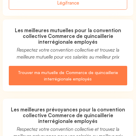
Légifrance
Les meilleures mutuelles pour la convention
collective Commerce de quincaillerie
interrégionale employés
Respectez votre convention collective et trouvez la
meilleure mutuelle pour vos salariés au meilleur prix
Trouver ma mutuelle de Commerce de quincaillerie
interrégionale employés
Les meilleures prévoyances pour la convention
collective Commerce de quincaillerie
interrégionale employés
Respectez votre convention collective et trouvez la
meilleure prévoyance pour vos salariés au meilleur prix