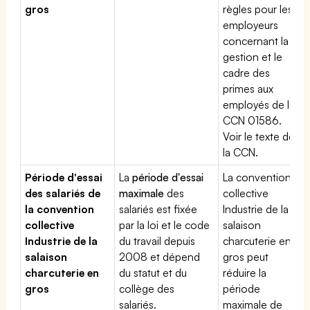
gros
règles pour les
employeurs
concernant la
gestion et le
cadre des
primes aux
employés de la
CCN 01586.
Voir le texte de
la CCN.
Période d'essai
La
période d'essai
La convention
des salariés de
maximale
des
collective
la convention
salariés est fixée
Industrie de la
collective
par la loi et le code
salaison
Industrie de la
du travail depuis
charcuterie en
salaison
2008 et dépend
gros peut
charcuterie en
du statut et du
réduire la
gros
collège des
période
salariés.
maximale de