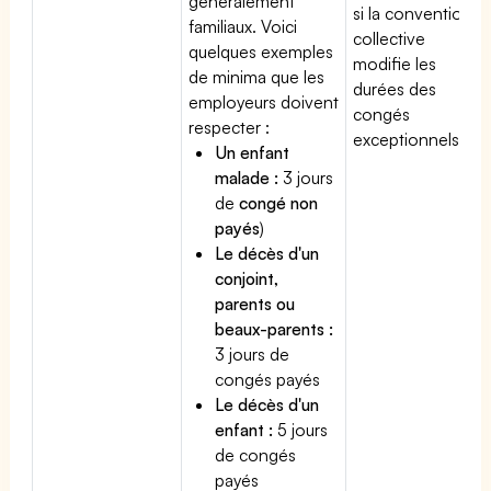
généralement
si la convention
familiaux. Voici
collective
quelques exemples
modifie les
de minima que les
durées des
employeurs doivent
congés
respecter :
exceptionnels.
Un enfant
malade :
3 jours
de
congé non
payés
)
Le décès d'un
conjoint,
parents ou
beaux-parents :
3 jours de
congés payés
Le décès d'un
enfant :
5 jours
de congés
payés