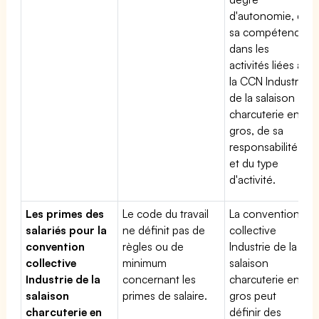
d'autonomie, de
sa compétence
dans les
activités liées à
la CCN Industrie
de la salaison
charcuterie en
gros, de sa
responsabilité
et du type
d'activité.
Les primes des
Le code du travail
La convention
salariés pour la
ne définit pas de
collective
convention
règles ou de
Industrie de la
collective
minimum
salaison
Industrie de la
concernant les
charcuterie en
salaison
primes de salaire.
gros peut
charcuterie en
définir des