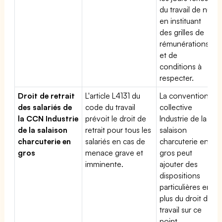
du travail de nuit
en instituant
des grilles de
rémunérations
et de
conditions à
respecter.
Droit de retrait
L'article L4131 du
La convention
des salariés de
code du travail
collective
la CCN Industrie
prévoit le droit de
Industrie de la
de la salaison
retrait pour tous les
salaison
charcuterie en
salariés en cas de
charcuterie en
gros
menace grave et
gros peut
imminente.
ajouter des
dispositions
particulières en
plus du droit du
travail sur ce
point.