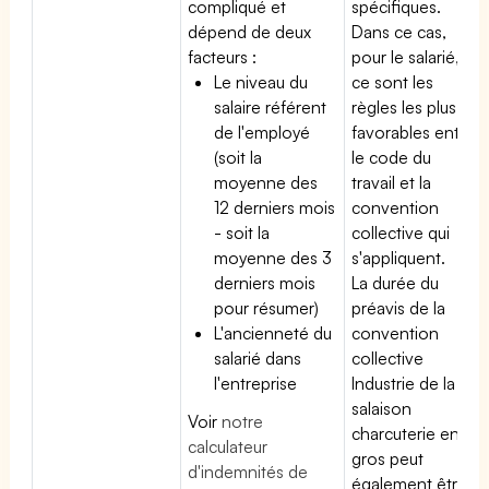
compliqué et
spécifiques.
dépend de deux
Dans ce cas,
facteurs :
pour le salarié,
Le niveau du
ce sont les
salaire référent
règles les plus
de l'employé
favorables entre
(soit la
le code du
moyenne des
travail et la
12 derniers mois
convention
- soit la
collective qui
moyenne des 3
s'appliquent.
derniers mois
La durée du
pour résumer)
préavis de la
L'ancienneté du
convention
salarié dans
collective
l'entreprise
Industrie de la
salaison
Voir
notre
charcuterie en
calculateur
gros peut
d'indemnités de
également être