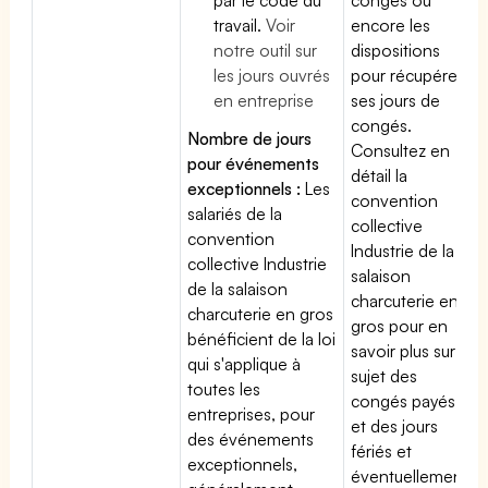
travail.
Voir
encore les
notre outil sur
dispositions
les jours ouvrés
pour récupérer
en entreprise
ses jours de
congés.
Nombre de jours
Consultez en
pour événements
détail la
exceptionnels :
Les
convention
salariés de la
collective
convention
Industrie de la
collective Industrie
salaison
de la salaison
charcuterie en
charcuterie en gros
gros pour en
bénéficient de la loi
savoir plus sur le
qui s'applique à
sujet des
toutes les
congés payés
entreprises, pour
et des jours
des événements
fériés et
exceptionnels,
éventuellement