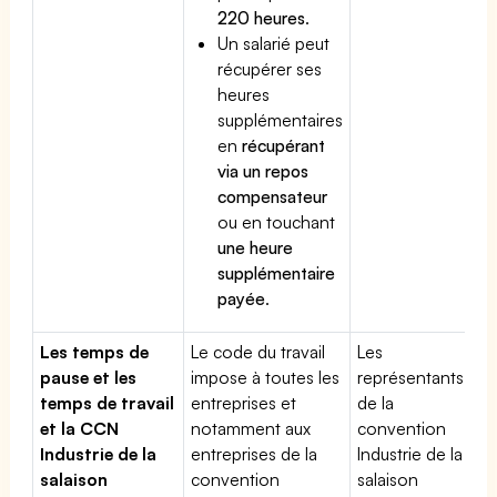
220 heures
.
Un salarié peut
récupérer ses
heures
supplémentaires
en
récupérant
via un repos
compensateur
ou en touchant
une heure
supplémentaire
payée
.
Les temps de
Le code du travail
Les
pause et les
impose à toutes les
représentants
temps de travail
entreprises et
de la
et la CCN
notamment aux
convention
Industrie de la
entreprises de la
Industrie de la
salaison
convention
salaison