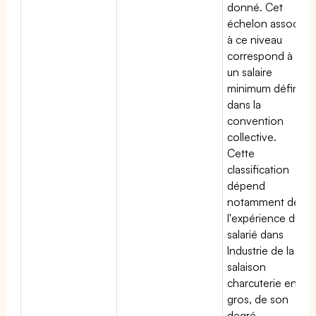
donné. Cet
échelon associé
à ce niveau
correspond à
un salaire
minimum défini
dans la
convention
collective.
Cette
classification
dépend
notamment de
l'expérience du
salarié dans
Industrie de la
salaison
charcuterie en
gros, de son
degré