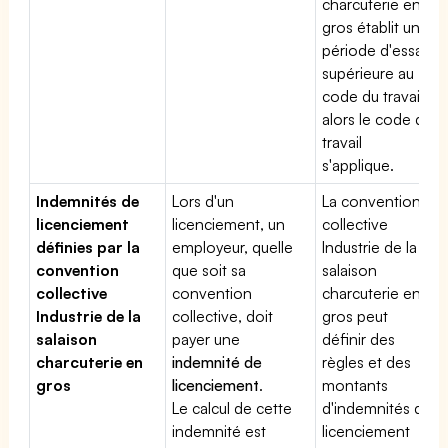
charcuterie en
gros établit une
période d'essai
supérieure au
code du travail,
alors le code du
travail
s'applique.
Indemnités de
Lors d'un
La convention
licenciement
licenciement, un
collective
définies par la
employeur, quelle
Industrie de la
convention
que soit sa
salaison
collective
convention
charcuterie en
Industrie de la
collective, doit
gros peut
salaison
payer une
définir des
charcuterie en
indemnité de
règles et des
gros
licenciement
.
montants
Le calcul de cette
d'indemnités de
indemnité est
licenciement