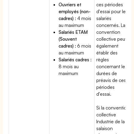
Ouvriers et
ces périodes
employés (non-
d'essai pour les
cadres) :
4 mois
salariés
au maximum
concernés. La
Salariés ETAM
convention
(Souvent
collective peut
cadres) :
6 mois
également
au maximum
établir des
Salariés cadres :
règles
8 mois au
concernant les
maximum
durées de
préavis de ces
périodes
d'essai.
Si la convention
collective
Industrie de la
salaison