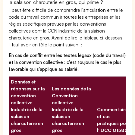
la salaison charcuterie en gros, qui prime ?
Il peut être difficile de comprendre l'articulation entre le
code du travail commun à toutes les entreprises et les
règles spécifiques prévues par les conventions
collectives dont la CCN Industrie de la salaison
charcuterie en gros. Avant de lire le tableau ci-dessous,
il faut avoir en tête le point suivant :
En cas de conflit entre les textes légaux (code du travail)
et la convention collective : c'est toujours le cas le plus
favorable qui s'applique au salarié.
Données et
réponses sur la
Les données de la
convention
Convention
collective
collective
Industrie de la
Industrie de la
Commentaires
salaison
salaison
et cas
charcuterie en
charcuterie en
pratiques pour
gros
gros
l'IDCC 01586