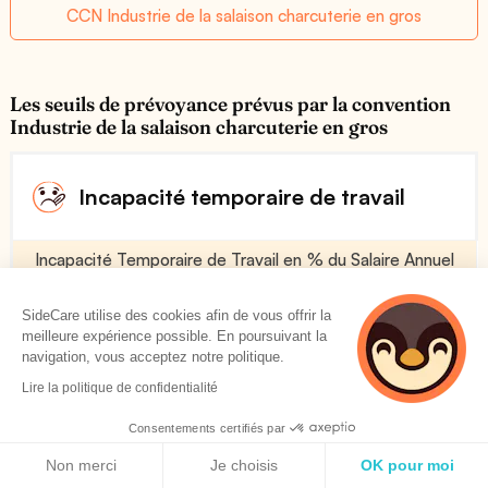
CCN Industrie de la salaison charcuterie en gros
Les seuils de prévoyance prévus par la convention
Industrie de la salaison charcuterie en gros
Incapacité temporaire de travail
Incapacité Temporaire de Travail en % du Salaire Annuel
Brut (indemnité journalière)
Voir plus
SideCare utilise des cookies afin de vous offrir la
meilleure expérience possible. En poursuivant la
navigation, vous acceptez notre politique.
Lire la politique de confidentialité
75 %
Consentements certifiés par
Politique de cookies
Franchise en Jours
Non merci
Je choisis
OK pour moi