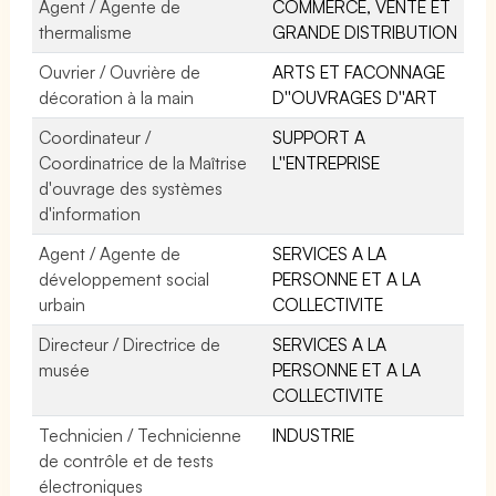
Agent / Agente de
COMMERCE, VENTE ET
thermalisme
GRANDE DISTRIBUTION
Ouvrier / Ouvrière de
ARTS ET FACONNAGE
décoration à la main
D''OUVRAGES D''ART
Coordinateur /
SUPPORT A
Coordinatrice de la Maîtrise
L''ENTREPRISE
d'ouvrage des systèmes
d'information
Agent / Agente de
SERVICES A LA
développement social
PERSONNE ET A LA
urbain
COLLECTIVITE
Directeur / Directrice de
SERVICES A LA
musée
PERSONNE ET A LA
COLLECTIVITE
Technicien / Technicienne
INDUSTRIE
de contrôle et de tests
électroniques