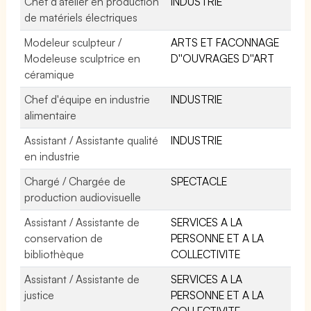
Chef d'atelier en production
INDUSTRIE
de matériels électriques
Modeleur sculpteur /
ARTS ET FACONNAGE
Modeleuse sculptrice en
D''OUVRAGES D''ART
céramique
Chef d'équipe en industrie
INDUSTRIE
alimentaire
Assistant / Assistante qualité
INDUSTRIE
en industrie
Chargé / Chargée de
SPECTACLE
production audiovisuelle
Assistant / Assistante de
SERVICES A LA
conservation de
PERSONNE ET A LA
bibliothèque
COLLECTIVITE
Assistant / Assistante de
SERVICES A LA
justice
PERSONNE ET A LA
COLLECTIVITE