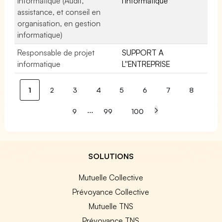
informatique (Audit,
l'informatique
assistance, et conseil en
organisation, en gestion
informatique)
Responsable de projet
SUPPORT A
informatique
L''ENTREPRISE
1
2
3
4
5
6
7
8
...
9
99
100
SOLUTIONS
Mutuelle Collective
Prévoyance Collective
Mutuelle TNS
Prévoyance TNS