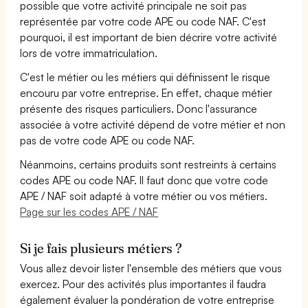
possible que votre activité principale ne soit pas
représentée par votre code APE ou code NAF. C'est
pourquoi, il est important de bien décrire votre activité
lors de votre immatriculation.
C'est le métier ou les métiers qui définissent le risque
encouru par votre entreprise. En effet, chaque métier
présente des risques particuliers. Donc l'assurance
associée à votre activité dépend de votre métier et non
pas de votre code APE ou code NAF.
Néanmoins, certains produits sont restreints à certains
codes APE ou code NAF. Il faut donc que votre code
APE / NAF soit adapté à votre métier ou vos métiers.
Page sur les codes APE / NAF
Si je fais plusieurs métiers ?
Vous allez devoir lister l'ensemble des métiers que vous
exercez. Pour des activités plus importantes il faudra
également évaluer la pondération de votre entreprise