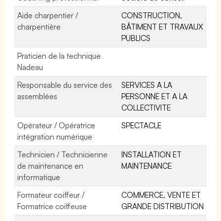
Aide charpentier /
CONSTRUCTION,
charpentière
BÂTIMENT ET TRAVAUX
PUBLICS
Praticien de la technique
Nadeau
Responsable du service des
SERVICES A LA
assemblées
PERSONNE ET A LA
COLLECTIVITE
Opérateur / Opératrice
SPECTACLE
intégration numérique
Technicien / Technicienne
INSTALLATION ET
de maintenance en
MAINTENANCE
informatique
Formateur coiffeur /
COMMERCE, VENTE ET
Formatrice coiffeuse
GRANDE DISTRIBUTION