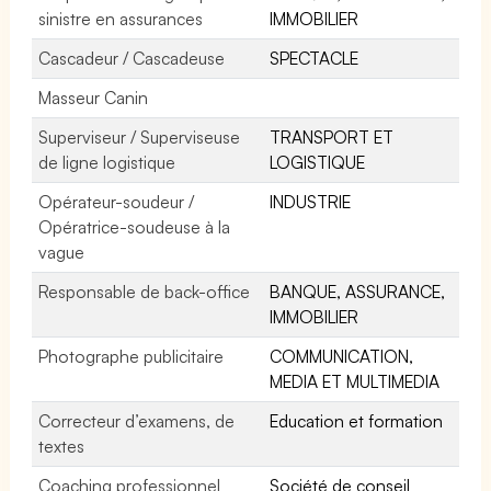
sinistre en assurances
IMMOBILIER
Cascadeur / Cascadeuse
SPECTACLE
Masseur Canin
Superviseur / Superviseuse
TRANSPORT ET
de ligne logistique
LOGISTIQUE
Opérateur-soudeur /
INDUSTRIE
Opératrice-soudeuse à la
vague
Responsable de back-office
BANQUE, ASSURANCE,
IMMOBILIER
Photographe publicitaire
COMMUNICATION,
MEDIA ET MULTIMEDIA
Correcteur d’examens, de
Education et formation
textes
Coaching professionnel
Société de conseil