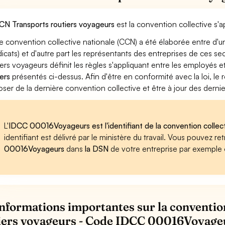
CN Transports routiers voyageurs
est la convention collective s'
e convention collective nationale (CCN) a été élaborée entre d'u
dicats) et d'autre part les représentants des entreprises de ces s
iers voyageurs définit les règles s'appliquant entre les employés 
ers
présentés ci-dessus. Afin d'être en conformité avec la loi, l
oser de la dernière convention collective et être à jour des dern
L'
IDCC 00016Voyageurs est l'identifiant de la convention collec
identifiant est délivré par le ministère du travail. Vous pouvez 
00016Voyageurs
dans
la DSN
de votre entreprise par exemple
informations importantes sur la conventio
iers voyageurs - Code IDCC 00016Voyage