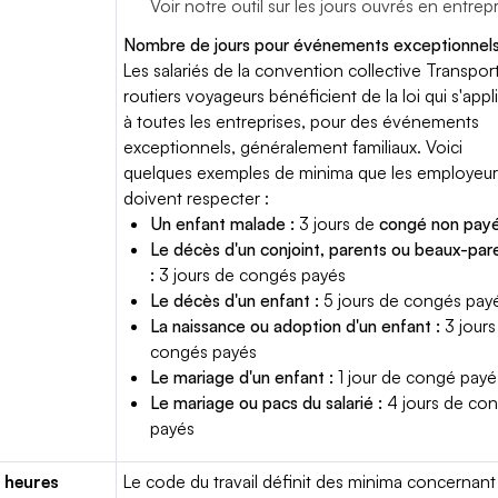
Voir notre outil sur les jours ouvrés en entrep
Nombre de jours pour événements exceptionnels
Les salariés de la convention collective Transpor
routiers voyageurs bénéficient de la loi qui s'appl
à toutes les entreprises, pour des événements
exceptionnels, généralement familiaux. Voici
quelques exemples de minima que les employeur
doivent respecter :
Un enfant malade :
3 jours de
congé non pay
Le décès d'un conjoint, parents ou beaux-par
:
3 jours de congés payés
Le décès d'un enfant :
5 jours de congés pay
La naissance ou adoption d'un enfant :
3 jours
congés payés
Le mariage d'un enfant :
1 jour de congé payé
Le mariage ou pacs du salarié :
4 jours de co
payés
 heures
Le code du travail définit des minima concernant