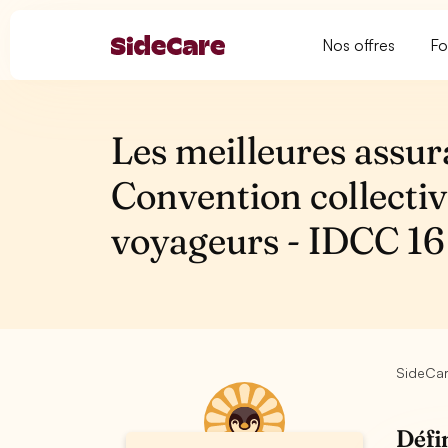
Nos offres
Fo
Les meilleures assur
Convention collectiv
voyageurs - IDCC 16
SideCa
Défi