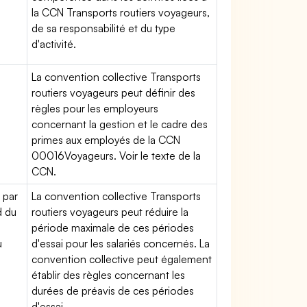
la CCN Transports routiers voyageurs,
de sa responsabilité et du type
d'activité.
La convention collective Transports
routiers voyageurs peut définir des
règles pour les employeurs
concernant la gestion et le cadre des
primes aux employés de la CCN
00016Voyageurs. Voir le texte de la
CCN.
 par
La convention collective Transports
d du
routiers voyageurs peut réduire la
période maximale de ces périodes
u
d'essai pour les salariés concernés. La
convention collective peut également
établir des règles concernant les
durées de préavis de ces périodes
d'essai.