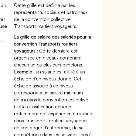
 du
Cette grille est définie par les
représentants sociaux et patronaux
xés
de la convention collective
'une
Transports routiers voyageurs
La grille de salaire des salariés pour la
.
convention Transports routiers
voyageurs
: Cette dernière est
organisée en niveaux contenant
chacun un ou plusieurs échelons.
Exemple :
un salarié est affilié à un
échelon d'un niveau donné. Cet
échelon associé à ce niveau
correspond à un salaire minimum
défini dans la convention collective.
Cette classification dépend
notamment de l'expérience du salarié
dans Transports routiers voyageurs,
de son degré d'autonomie, de sa
compétence dans les activités liées à