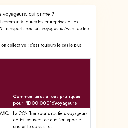
s voyageurs, qui prime ?
ail commun à toutes les entreprises et les
N Transports routiers voyageurs. Avant de lire
on collective : c'est toujours le cas le plus
Commentaires et cas pratiques
pour l'IDCC 00016Voyageurs
SMIC,
La CCN Transports routiers voyageurs
définit souvent ce que l'on appelle
une grille de salaires.