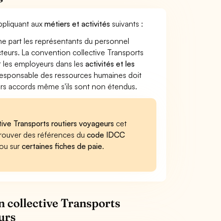
appliquant aux
métiers et activités
suivants :
ne part les représentants du personnel
ecteurs. La convention collective Transports
et les employeurs dans les
activités et les
e responsable des ressources humaines doit
iers accords même s'ils sont non étendus.
tive Transports routiers voyageurs
cet
retrouver des références du
code IDCC
 ou sur
certaines fiches de paie
.
n collective Transports
urs