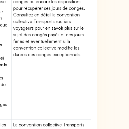
rise
congés ou encore les dispositions
pour récupérer ses jours de congés.
 :
Consultez en détail la convention
ts
collective Transports routiers
ique
voyageurs pour en savoir plus sur le
sujet des congés payés et des jours
fériés et éventuellement si la
s
convention collective modifie les
durées des congés exceptionnels.
és
)
ents
és
 de
ngés
 les
La convention collective Transports