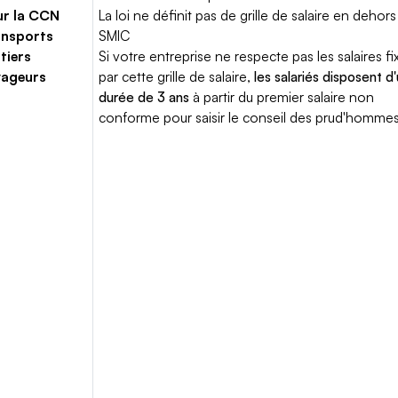
ur la CCN
La loi ne définit pas de grille de salaire en dehors
ansports
SMIC
tiers
Si votre entreprise ne respecte pas les salaires fi
yageurs
par cette grille de salaire,
les salariés disposent d
durée de 3 ans
à partir du premier salaire non
conforme pour saisir le conseil des prud'hommes