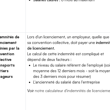
emnités de
Lors d'un licenciement, un employeur, quelle que 
enciement
sa convention collective, doit payer une
indemni
inies par la
de licenciement
.
vention
Le calcul de cette indemnité est compliqué et
lective
dépend de deux facteurs :
ansports
Le niveau du salaire référent de l'employé (soi
tiers
moyenne des 12 derniers mois - soit la moy
yageurs
des 3 derniers mois pour résumer)
L'ancienneté du salarié dans l'entreprise
Voir
notre calculateur d'indemnités de licenciem