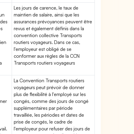
Les jours de carence, le taux de
'un
maintien de salaire, ainsi que les
 des
assurances prévoyances peuvent être
es
revus et également définis dans la
convention collective Transports
tien
routiers voyageurs. Dans ce cas,
l'employeur est obligé de se
conformer aux règles de la CCN
a
Transports routiers voyageurs
La Convention Transports routiers
voyageurs peut prévoir de donner
plus de flexibilité à l'employé sur les
rmer
congés, comme des jours de congé
supplémentaires par période
travaillée, les périodes et dates de
prise de congés, le cadre de
ail.
l'employeur pour refuser des jours de