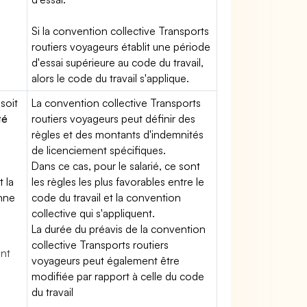
Si la convention collective Transports
routiers voyageurs établit une période
d'essai supérieure au code du travail,
alors le code du travail s'applique.
soit
La convention collective Transports
té
routiers voyageurs peut définir des
règles et des montants d'indemnités
de licenciement spécifiques.
Dans ce cas, pour le salarié, ce sont
t la
les règles les plus favorables entre le
enne
code du travail et la convention
collective qui s'appliquent.
La durée du préavis de la convention
collective Transports routiers
ent
voyageurs peut également être
modifiée par rapport à celle du code
du travail