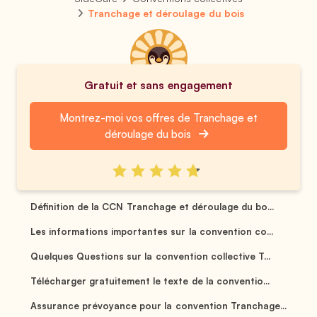
Tranchage et déroulage du bois
Gratuit et sans engagement
Montrez-moi vos offres de Tranchage et
déroulage du bois
Définition de la CCN Tranchage et déroulage du bo...
Les informations importantes sur la convention co...
Quelques Questions sur la convention collective T...
Télécharger gratuitement le texte de la conventio...
Assurance prévoyance pour la convention Tranchage...