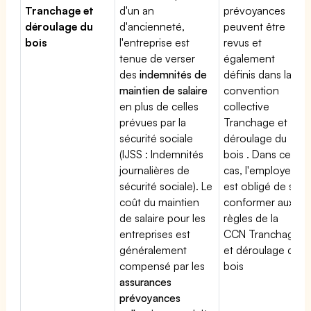
Tranchage et
d'un an
prévoyances
déroulage du
d'ancienneté,
peuvent être
bois
l'entreprise est
revus et
tenue de verser
également
des
indemnités de
définis dans la
maintien de salaire
convention
en plus de celles
collective
prévues par la
Tranchage et
sécurité sociale
déroulage du
(IJSS : Indemnités
bois . Dans ce
journalières de
cas, l'employeur
sécurité sociale). Le
est obligé de se
coût du maintien
conformer aux
de salaire pour les
règles de la
entreprises est
CCN Tranchage
généralement
et déroulage du
compensé par les
bois
assurances
prévoyances