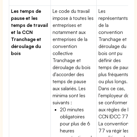
Les temps de
Le code du travail
Les
pause et les
impose à toutes les
représentants
temps de travail
entreprises et
de la
et la CCN
notamment aux
convention
Tranchage et
entreprises de la
Tranchage et
déroulage du
convention
déroulage du
bois
collective
bois ont pu
Tranchage et
définir des
déroulage du bois
temps de pause
d'accorder des
plus fréquents
temps de pause
ou plus longs.
aux salariés. Les
Dans ce cas,
minima sont les
l'employeur doit
suivants :
se conformer
20 minutes
aux règles de la
obligatoires
CCN IDCC 77.
pour plus de 6
La convention
heures
77 va régir les