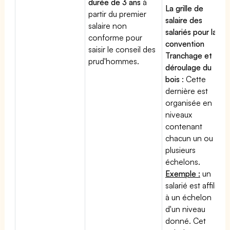
durée de 3 ans
à
La grille de
partir du premier
salaire des
salaire non
salariés pour la
conforme pour
convention
saisir le conseil des
Tranchage et
prud'hommes.
déroulage du
bois
: Cette
dernière est
organisée en
niveaux
contenant
chacun un ou
plusieurs
échelons.
Exemple :
un
salarié est affilié
à un échelon
d'un niveau
donné. Cet