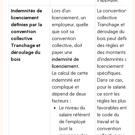
Indemnités de
Lors d'un
La convention
licenciement
licenciement, un
collective
définies par la
employeur, quelle
Tranchage et
convention
que soit sa
déroulage du
collective
convention
bois peut définir
Tranchage et
collective, doit
des règles et
déroulage du
payer une
des montants
bois
indemnité de
d'indemnités de
licenciement
.
licenciement
Le calcul de cette
spécifiques.
indemnité est
Dans ce cas,
compliqué et
pour le salarié,
dépend de deux
ce sont les
facteurs :
règles les plus
Le niveau du
favorables entre
salaire référent
le code du
de l'employé
travail et la
(soit la
convention