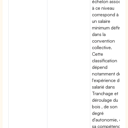
échelon associé
à ce niveau
correspond à
un salaire
minimum défini
dans la
convention
collective.
Cette
classification
dépend
notamment de
l'expérience du
salarié dans
Tranchage et
déroulage du
bois , de son
degré
d'autonomie, de
sa compétence