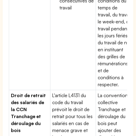
consécutives de
conditions du
travail
temps de
travail, du travail
le week-end, du
travail pendant
les jours fériés,
du travail de nuit
en instituant
des grilles de
rémunérations
et de
conditions à
respecter.
Droit de retrait
L'article L4131 du
La convention
des salariés de
code du travail
collective
la CCN
prévoit le droit de
Tranchage et
Tranchage et
retrait pour tous les
déroulage du
déroulage du
salariés en cas de
bois peut
bois
menace grave et
ajouter des