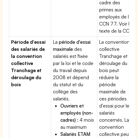
cadre des
primes aux
employés de la
CCN 77. Voir le
texte de la CCN.
Période d'essai
La
période d'essai
La convention
des salariés de
maximale
des
collective
la convention
salariés est fixée
Tranchage et
collective
par la loi et le code
déroulage du
Tranchage et
du travail depuis
bois peut
déroulage du
2008 et dépend
réduire la
bois
du statut et du
période
collège des
maximale de
salariés.
ces périodes
Ouvriers et
d'essai pour les
employés (non-
salariés
cadres) :
4 mois
concernés. La
au maximum
convention
Salariés ETAM
collective peut