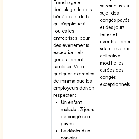
Tranchage et
savoir plus sur le
déroulage du bois
sujet des
bénéficient de la loi
congés payés
qui s'applique à
et des jours
toutes les
fériés et
entreprises, pour
éventuellement
des événements
si la convention
exceptionnels,
collective
généralement
modifie les
familiaux. Voici
durées des
quelques exemples
congés
de minima que les
exceptionnels.
employeurs doivent
respecter :
Un enfant
malade :
3 jours
de
congé non
payés
)
Le décès d'un
conjoint,