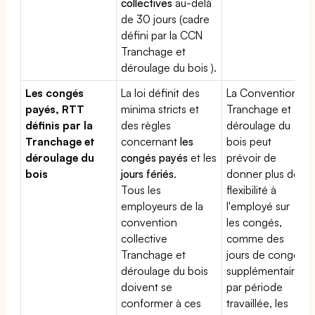
collectives
au-delà
de 30 jours (cadre
défini par la CCN
Tranchage et
déroulage du bois ).
Les congés
La loi définit des
La Convention
payés, RTT
minima stricts et
Tranchage et
définis par la
des règles
déroulage du
Tranchage et
concernant
les
bois peut
déroulage du
congés payés
et les
prévoir de
bois
jours fériés
.
donner plus de
Tous les
flexibilité à
employeurs de la
l'employé sur
convention
les congés,
collective
comme des
Tranchage et
jours de congé
déroulage du bois
supplémentaires
doivent se
par période
conformer à ces
travaillée, les