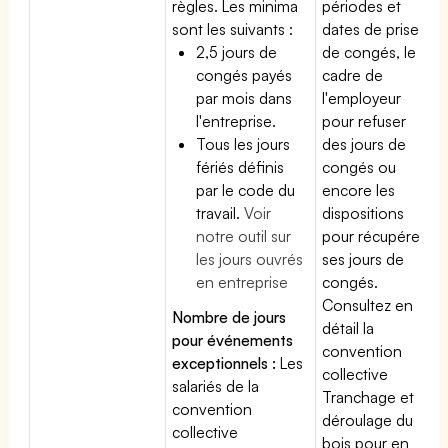
règles. Les minima
périodes et
sont les suivants :
dates de prise
2,5 jours de
de congés, le
congés payés
cadre de
par mois dans
l'employeur
l'entreprise.
pour refuser
Tous les jours
des jours de
fériés définis
congés ou
par le code du
encore les
travail.
Voir
dispositions
notre outil sur
pour récupérer
les jours ouvrés
ses jours de
en entreprise
congés.
Consultez en
Nombre de jours
détail la
pour événements
convention
exceptionnels :
Les
collective
salariés de la
Tranchage et
convention
déroulage du
collective
bois pour en