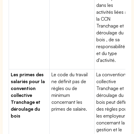
dans les
activités liées à
la CCN
Tranchage et
déroulage du
bois , de sa
responsabilité
et du type
d'activité.
Les primes des
Le code du travail
La convention
salariés pour la
ne définit pas de
collective
convention
règles ou de
Tranchage et
collective
minimum
déroulage du
Tranchage et
concernant les
bois peut définir
déroulage du
primes de salaire.
des règles pour
bois
les employeurs
concernant la
gestion et le