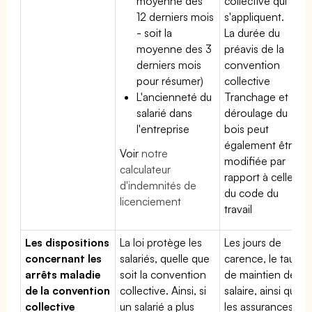
moyenne des
collective qui
12 derniers mois
s'appliquent.
- soit la
La durée du
moyenne des 3
préavis de la
derniers mois
convention
pour résumer)
collective
L'ancienneté du
Tranchage et
salarié dans
déroulage du
l'entreprise
bois peut
également être
Voir
notre
modifiée par
calculateur
rapport à celle
d'indemnités de
du code du
licenciement
travail
Les dispositions
La loi protège les
Les jours de
concernant les
salariés, quelle que
carence, le taux
arrêts maladie
soit la convention
de maintien de
de la convention
collective. Ainsi, si
salaire, ainsi que
collective
un salarié a plus
les assurances