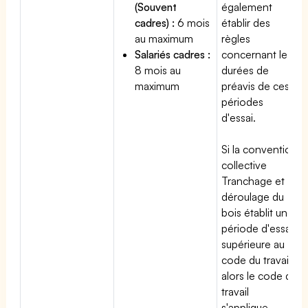
(Souvent
également
cadres) :
6 mois
établir des
au maximum
règles
Salariés cadres :
concernant les
8 mois au
durées de
maximum
préavis de ces
périodes
d'essai.
Si la convention
collective
Tranchage et
déroulage du
bois établit une
période d'essai
supérieure au
code du travail,
alors le code du
travail
s'applique.