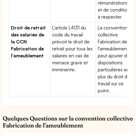
rémunérations
et de conditions
à respecter.
Droit de retrait
L'article L4131 du
La convention
des salariés de
code du travail
collective
la CCN
prévoit le droit de
Fabrication de
Fabrication de
retrait pour tous les
l'ameublement
l'ameublement
salariés en cas de
peut ajouter des
menace grave et
dispositions
imminente.
particulières en
plus du droit du
travail sur ce
point.
Quelques Questions sur la convention collective
Fabrication de l'ameublement