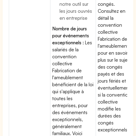
notre outil sur
congés.
les jours ouvrés
Consultez en
en entreprise
détail la
convention
Nombre de jours
collective
pour événements
Fabrication de
exceptionnels :
Les
l'ameublement
salariés de la
pour en savoir
convention
plus sur le sujet
collective
des congés
Fabrication de
payés et des
l'ameublement
jours fériés et
bénéficient de la loi
éventuellement
qui s'applique à
si la convention
toutes les
collective
entreprises, pour
modifie les
des événements
durées des
exceptionnels,
congés
généralement
exceptionnels.
familiaux. Voici