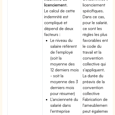
licenciement
.
licenciement
Le calcul de cette
spécifiques.
indemnité est
Dans ce cas,
compliqué et
pour le salarié,
dépend de deux
ce sont les
facteurs :
règles les plus
Le niveau du
favorables entre
salaire référent
le code du
de l'employé
travail et la
(soit la
convention
moyenne des
collective qui
12 derniers mois
s'appliquent.
- soit la
La durée du
moyenne des 3
préavis de la
derniers mois
convention
pour résumer)
collective
L'ancienneté du
Fabrication de
salarié dans
l'ameublement
l'entreprise
peut également