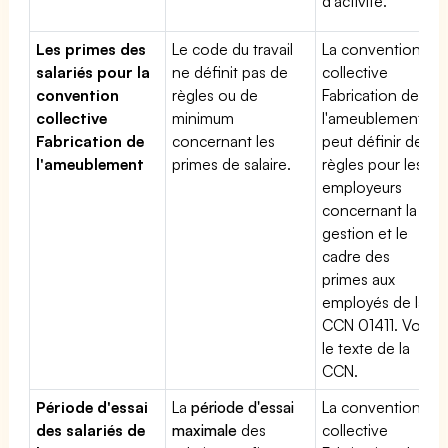
d'activité.
Les primes des
Le code du travail
La convention
salariés pour la
ne définit pas de
collective
convention
règles ou de
Fabrication de
collective
minimum
l'ameublement
Fabrication de
concernant les
peut définir des
l'ameublement
primes de salaire.
règles pour les
employeurs
concernant la
gestion et le
cadre des
primes aux
employés de la
CCN 01411. Voir
le texte de la
CCN.
Période d'essai
La
période d'essai
La convention
des salariés de
maximale
des
collective