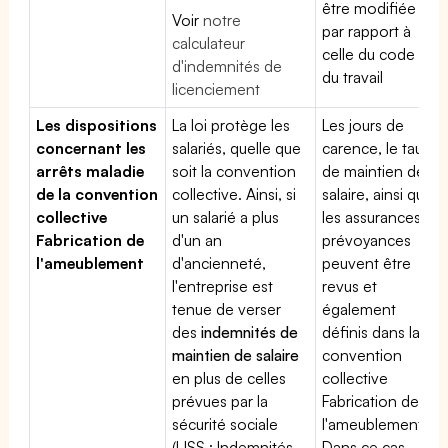
être modifiée
Voir
notre
par rapport à
calculateur
celle du code
d'indemnités de
du travail
licenciement
Les dispositions
La loi protège les
Les jours de
concernant les
salariés, quelle que
carence, le taux
arrêts maladie
soit la convention
de maintien de
de la convention
collective. Ainsi, si
salaire, ainsi que
collective
un salarié a plus
les assurances
Fabrication de
d'un an
prévoyances
l'ameublement
d'ancienneté,
peuvent être
l'entreprise est
revus et
tenue de verser
également
des
indemnités de
définis dans la
maintien de salaire
convention
en plus de celles
collective
prévues par la
Fabrication de
sécurité sociale
l'ameublement.
(IJSS : Indemnités
Dans ce cas,