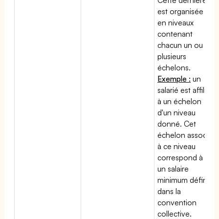
est organisée
en niveaux
contenant
chacun un ou
plusieurs
échelons.
Exemple :
un
salarié est affilié
à un échelon
d'un niveau
donné. Cet
échelon associé
à ce niveau
correspond à
un salaire
minimum défini
dans la
convention
collective.