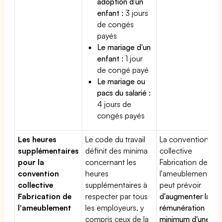
adoption d'un
enfant :
3 jours
de congés
payés
Le mariage d'un
enfant :
1 jour
de congé payé
Le mariage ou
pacs du salarié :
4 jours de
congés payés
Les heures
Le code du travail
La convention
supplémentaires
définit des minima
collective
pour la
concernant les
Fabrication de
convention
heures
l'ameublement
collective
supplémentaires à
peut prévoir
Fabrication de
respecter par tous
d'augmenter la
l'ameublement
les employeurs, y
rémunération
compris ceux de la
minimum d'une