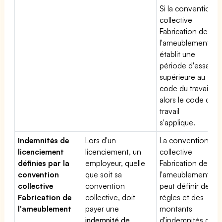
Si la convention
collective
Fabrication de
l'ameublement
établit une
période d'essai
supérieure au
code du travail,
alors le code du
travail
s'applique.
Indemnités de
Lors d'un
La convention
licenciement
licenciement, un
collective
définies par la
employeur, quelle
Fabrication de
convention
que soit sa
l'ameublement
collective
convention
peut définir des
Fabrication de
collective, doit
règles et des
l'ameublement
payer une
montants
indemnité de
d'indemnités de