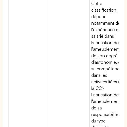
Cette
classification
dépend
notamment de
l'expérience du
salarié dans
Fabrication de
l'ameublement,
de son degré
d'autonomie, de
sa compétence
dans les
activités liées à
la CCN
Fabrication de
l'ameublement,
de sa
responsabilité et
du type