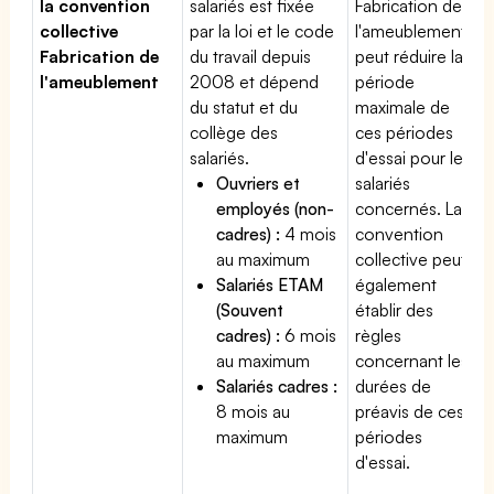
la convention
salariés est fixée
Fabrication de
collective
par la loi et le code
l'ameublement
Fabrication de
du travail depuis
peut réduire la
l'ameublement
2008 et dépend
période
du statut et du
maximale de
collège des
ces périodes
salariés.
d'essai pour les
Ouvriers et
salariés
employés (non-
concernés. La
cadres) :
4 mois
convention
au maximum
collective peut
Salariés ETAM
également
(Souvent
établir des
cadres) :
6 mois
règles
au maximum
concernant les
Salariés cadres :
durées de
8 mois au
préavis de ces
maximum
périodes
d'essai.