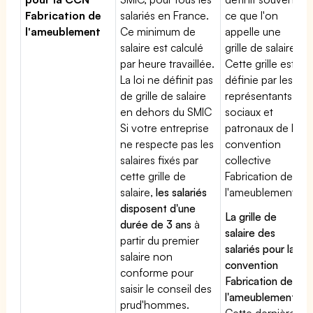
Fabrication de
salariés en France.
ce que l'on
l'ameublement
Ce minimum de
appelle une
salaire est calculé
grille de salaires.
par heure travaillée.
Cette grille est
La loi ne définit pas
définie par les
de grille de salaire
représentants
en dehors du SMIC
sociaux et
Si votre entreprise
patronaux de la
ne respecte pas les
convention
salaires fixés par
collective
cette grille de
Fabrication de
salaire,
les salariés
l'ameublement
disposent d'une
La grille de
durée de 3 ans
à
salaire des
partir du premier
salariés pour la
salaire non
convention
conforme pour
Fabrication de
saisir le conseil des
l'ameublement
:
prud'hommes.
Cette dernière