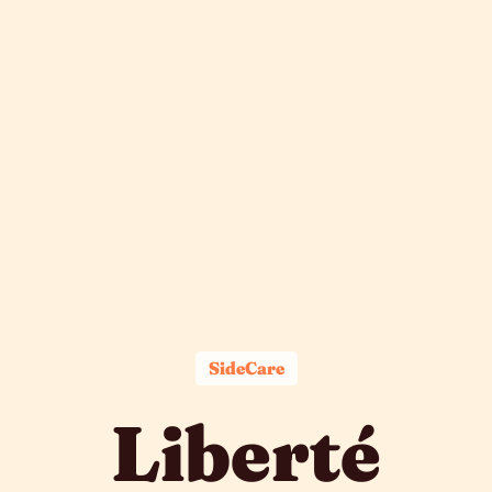
SideCare
Liberté