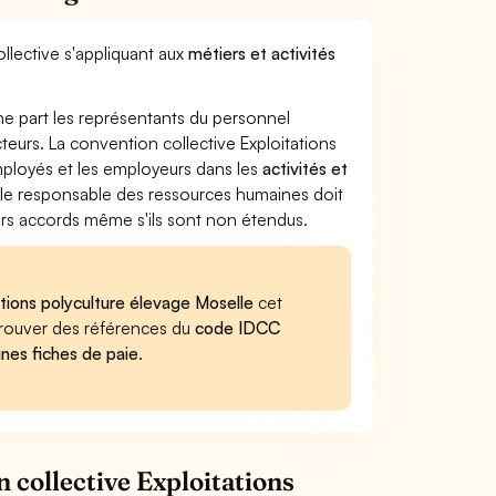
llective s'appliquant aux
métiers et activités
ne part les représentants du personnel
cteurs. La convention collective Exploitations
employés et les employeurs dans les
activités et
, le responsable des ressources humaines doit
iers accords même s'ils sont non étendus.
ations polyculture élevage Moselle
cet
retrouver des références du
code IDCC
ines fiches de paie
.
 collective Exploitations