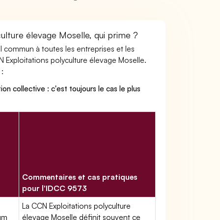
culture élevage Moselle, qui prime ?
ail commun à toutes les entreprises et les
N Exploitations polyculture élevage Moselle.
 :
on collective : c'est toujours le cas le plus
Commentaires et cas pratiques
pour l'IDCC 9573
La CCN Exploitations polyculture
mum
élevage Moselle définit souvent ce