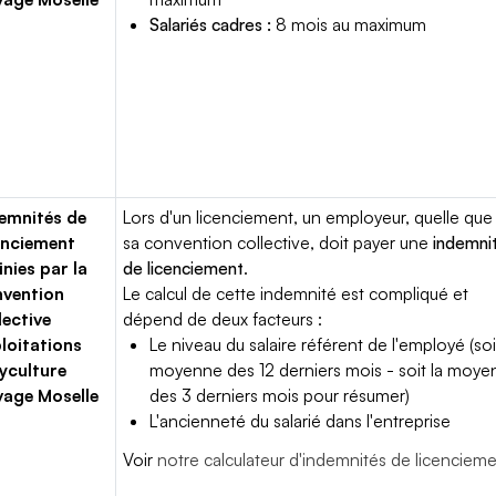
Salariés cadres :
8 mois au maximum
emnités de
Lors d'un licenciement, un employeur, quelle que 
enciement
sa convention collective, doit payer une
indemni
inies par la
de licenciement
.
vention
Le calcul de cette indemnité est compliqué et
lective
dépend de deux facteurs :
loitations
Le niveau du salaire référent de l'employé (soi
yculture
moyenne des 12 derniers mois - soit la moy
vage Moselle
des 3 derniers mois pour résumer)
L'ancienneté du salarié dans l'entreprise
Voir
notre calculateur d'indemnités de licenciem