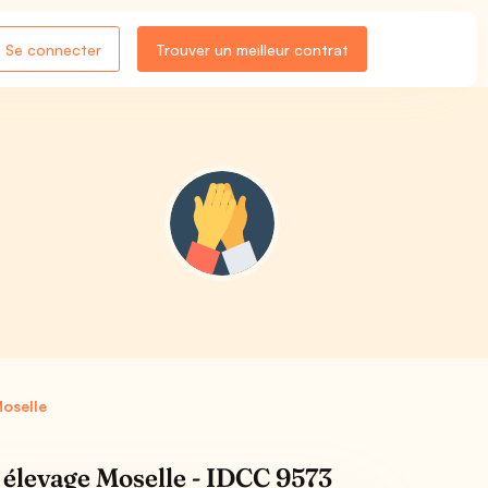
Se connecter
Trouver un meilleur contrat
Moselle
e élevage Moselle - IDCC 9573