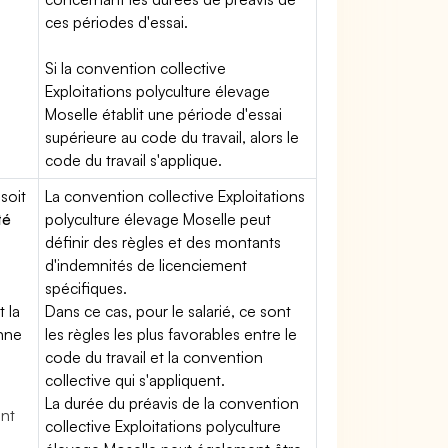
ces périodes d'essai.
Si la convention collective
Exploitations polyculture élevage
Moselle établit une période d'essai
supérieure au code du travail, alors le
code du travail s'applique.
soit
La convention collective Exploitations
té
polyculture élevage Moselle peut
définir des règles et des montants
d'indemnités de licenciement
spécifiques.
t la
Dans ce cas, pour le salarié, ce sont
enne
les règles les plus favorables entre le
code du travail et la convention
collective qui s'appliquent.
La durée du préavis de la convention
ent
collective Exploitations polyculture