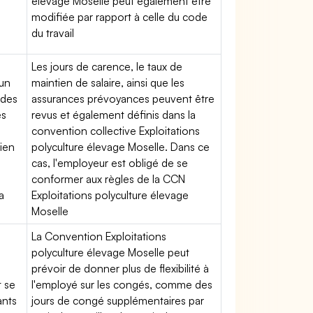
élevage Moselle peut également être
modifiée par rapport à celle du code
du travail
Les jours de carence, le taux de
'un
maintien de salaire, ainsi que les
 des
assurances prévoyances peuvent être
es
revus et également définis dans la
convention collective Exploitations
tien
polyculture élevage Moselle. Dans ce
cas, l'employeur est obligé de se
conformer aux règles de la CCN
a
Exploitations polyculture élevage
Moselle
La Convention Exploitations
polyculture élevage Moselle peut
prévoir de donner plus de flexibilité à
t se
l'employé sur les congés, comme des
ants
jours de congé supplémentaires par