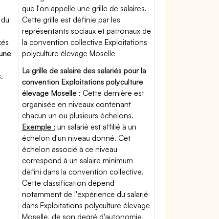
que l'on appelle une grille de salaires.
 du
Cette grille est définie par les
représentants sociaux et patronaux de
xés
la convention collective Exploitations
'une
polyculture élevage Moselle
La grille de salaire des salariés pour la
.
convention Exploitations polyculture
élevage Moselle
: Cette dernière est
organisée en niveaux contenant
chacun un ou plusieurs échelons.
Exemple :
un salarié est affilié à un
échelon d'un niveau donné. Cet
échelon associé à ce niveau
correspond à un salaire minimum
défini dans la convention collective.
Cette classification dépend
notamment de l'expérience du salarié
dans Exploitations polyculture élevage
Moselle, de son degré d'autonomie,