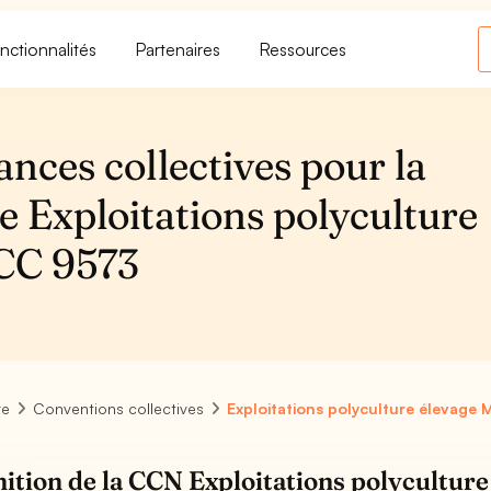
nctionnalités
Partenaires
Ressources
ances collectives pour la
e Exploitations polyculture
DCC 9573
re
Conventions collectives
Exploitations polyculture élevage 
nition de la CCN Exploitations polycultur