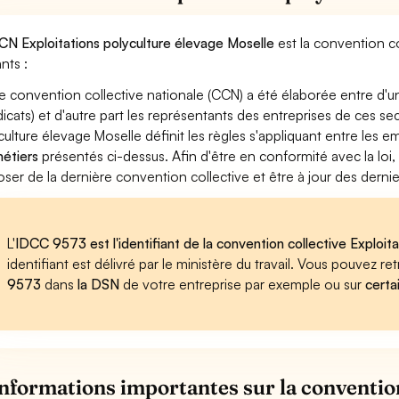
CN Exploitations polyculture élevage Moselle
est la convention co
nts :
e convention collective nationale (CCN) a été élaborée entre d'u
dicats) et d'autre part les représentants des entreprises de ces se
culture élevage Moselle définit les règles s'appliquant entre les 
métiers
présentés ci-dessus. Afin d'être en conformité avec la loi
oser de la dernière convention collective et être à jour des dern
L'
IDCC 9573 est l'identifiant de la convention collective Exploit
identifiant est délivré par le ministère du travail. Vous pouvez 
9573
dans
la DSN
de votre entreprise par exemple ou sur
certa
informations importantes sur la convention