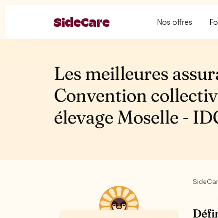
Nos offres
Fo
Les meilleures assur
Convention collectiv
élevage Moselle - I
SideCa
Défi