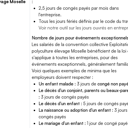
vage Moselle
:
2,5 jours de congés payés par mois dans
l'entreprise.
Tous les jours fériés définis par le code du trav
Voir notre outil sur les jours ouvrés en entrep
Nombre de jours pour événements exceptionnels
Les salariés de la convention collective Exploitat
polyculture élevage Moselle bénéficient de la loi 
s'applique à toutes les entreprises, pour des
événements exceptionnels, généralement famili
Voici quelques exemples de minima que les
employeurs doivent respecter :
Un enfant malade :
3 jours de
congé non pay
Le décès d'un conjoint, parents ou beaux-par
:
3 jours de congés payés
Le décès d'un enfant :
5 jours de congés pay
La naissance ou adoption d'un enfant :
3 jours
congés payés
Le mariage d'un enfant :
1 jour de congé payé