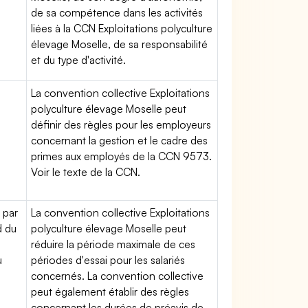
de sa compétence dans les activités
liées à la CCN Exploitations polyculture
élevage Moselle, de sa responsabilité
et du type d'activité.
La convention collective Exploitations
polyculture élevage Moselle peut
définir des règles pour les employeurs
concernant la gestion et le cadre des
primes aux employés de la CCN 9573.
Voir le texte de la CCN.
 par
La convention collective Exploitations
d du
polyculture élevage Moselle peut
réduire la période maximale de ces
u
périodes d'essai pour les salariés
concernés. La convention collective
peut également établir des règles
concernant les durées de préavis de