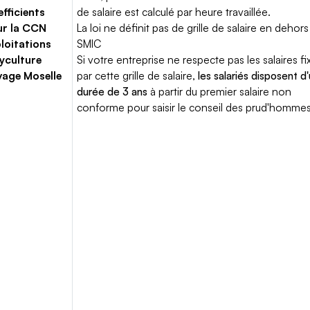
fficients
de salaire est calculé par heure travaillée.
ur la CCN
La loi ne définit pas de grille de salaire en dehors
loitations
SMIC
yculture
Si votre entreprise ne respecte pas les salaires fi
vage Moselle
par cette grille de salaire,
les salariés disposent d
durée de 3 ans
à partir du premier salaire non
conforme pour saisir le conseil des prud'hommes