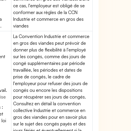
ce cas, l'employeur est obligé de se
conformer aux règles de la CCN
a
Industrie et commerce en gros des
.
viandes
La Convention Industrie et commerce
en gros des viandes peut prévoir de
donner plus de flexibilité à l'employé
ent
sur les congés, comme des jours de
congé supplémentaires par période
travaillée, les périodes et dates de
prise de congés, le cadre de
l'employeur pour refuser des jours de
ail.
congés ou encore les dispositions
rise
pour récupérer ses jours de congés.
Consultez en détail la convention
 :
collective Industrie et commerce en
et
gros des viandes pour en savoir plus
loi
sur le sujet des congés payés et des
jours fériés et éventuellement si la