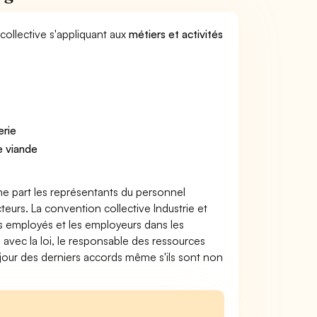
collective s'appliquant aux
métiers et activités
erie
e viande
ne part les représentants du personnel
teurs. La convention collective Industrie et
es employés et les employeurs dans les
 avec la loi, le responsable des ressources
 jour des derniers accords même s'ils sont non