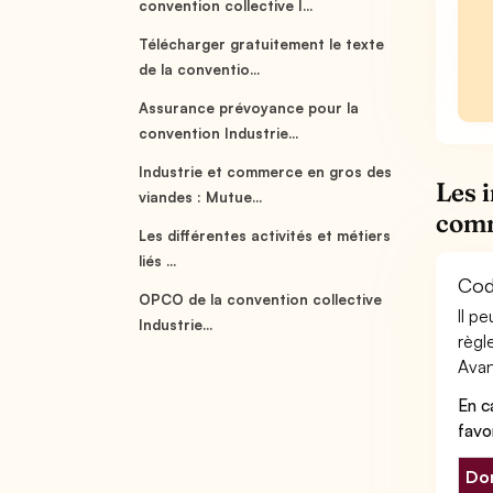
convention collective I...
Télécharger gratuitement le texte
de la conventio...
Assurance prévoyance pour la
convention Industrie...
Industrie et commerce en gros des
Les 
viandes : Mutue...
comm
Les différentes activités et métiers
liés ...
Cod
OPCO de la convention collective
Il p
Industrie...
règl
Avant
En c
favo
Don