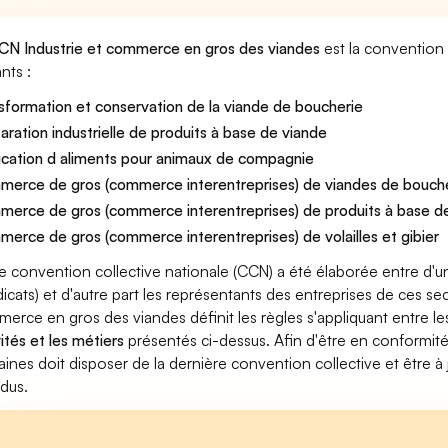
CN Industrie et commerce en gros des viandes
est la convention 
nts :
sformation et conservation de la viande de boucherie
aration industrielle de produits à base de viande
ication d aliments pour animaux de compagnie
erce de gros (commerce interentreprises) de viandes de bouch
erce de gros (commerce interentreprises) de produits à base d
erce de gros (commerce interentreprises) de volailles et gibier
e convention collective nationale (CCN) a été élaborée entre d'u
dicats) et d'autre part les représentants des entreprises de ces sec
erce en gros des viandes définit les règles s'appliquant entre l
vités et les métiers
présentés ci-dessus. Afin d'être en conformité
ines doit disposer de la dernière convention collective et être à
dus.