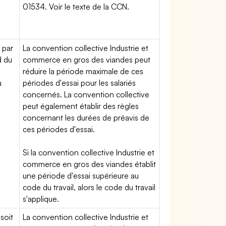
01534. Voir le texte de la CCN.
 par
La convention collective Industrie et
d du
commerce en gros des viandes peut
réduire la période maximale de ces
u
périodes d'essai pour les salariés
concernés. La convention collective
peut également établir des règles
concernant les durées de préavis de
ces périodes d'essai.
Si la convention collective Industrie et
commerce en gros des viandes établit
une période d'essai supérieure au
code du travail, alors le code du travail
s'applique.
soit
La convention collective Industrie et