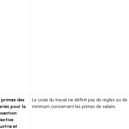
 primes des
Le code du travail ne définit pas de règles ou de
ariés pour la
minimum concernant les primes de salaire.
vention
lective
ustrie et