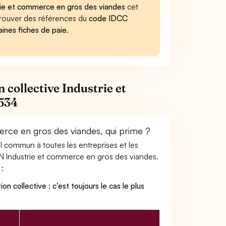
trie et commerce en gros des viandes
cet
retrouver des références du
code IDCC
aines fiches de paie
.
 collective Industrie et
1534
erce en gros des viandes, qui prime ?
ail commun à toutes les entreprises et les
CN Industrie et commerce en gros des viandes.
 :
on collective : c'est toujours le cas le plus