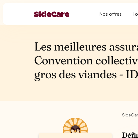
Nos offres
Fo
Les meilleures assur
Convention collecti
gros des viandes - 
SideCa
Défi