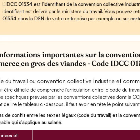
L'
IDCC 01534 est l'identifiant de la convention collective Indus
identifiant est délivré par le ministère du travail. Vous pouvez 
01534
dans
la DSN
de votre entreprise par exemple ou sur
cert
informations importantes sur la convention
erce en gros des viandes - Code IDCC 0
e du travail ou convention collective Industrie et comm
eut être difficile de comprendre l'articulation entre le code du trav
es spécifiques prévues par les conventions collectives dont la C
 de lire le tableau ci-dessous, il faut avoir en tête le point suivant
as de conflit entre les textes légaux (code du travail) et la conventi
rable qui s'applique au salarié.
nées et