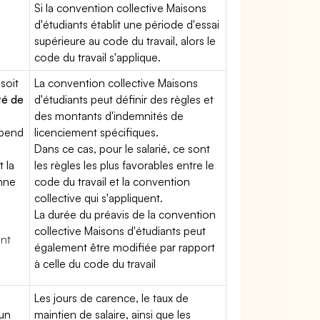
Si la convention collective Maisons
d'étudiants établit une période d'essai
supérieure au code du travail, alors le
code du travail s'applique.
soit
La convention collective Maisons
té de
d'étudiants peut définir des règles et
des montants d'indemnités de
épend
licenciement spécifiques.
Dans ce cas, pour le salarié, ce sont
t la
les règles les plus favorables entre le
enne
code du travail et la convention
collective qui s'appliquent.
La durée du préavis de la convention
collective Maisons d'étudiants peut
ent
également être modifiée par rapport
à celle du code du travail
Les jours de carence, le taux de
'un
maintien de salaire, ainsi que les