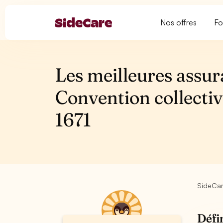
Nos offres
Fo
Les meilleures assur
Convention collectiv
1671
SideCa
Défi