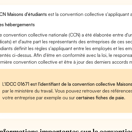
CN Maisons d'étudiants
est la convention collective s'appliquant
es hébergements
e convention collective nationale (CCN) a été élaborée entre d'u
dicats) et d'autre part les représentants des entreprises de ces s
udiants définit les règles s'appliquant entre les employés et les e
entés ci-dessus. Afin d'être en conformité avec la loi, le respon
ernière convention collective et être à jour des derniers accords
L'
IDCC 01671 est l'identifiant de la convention collective Maison
par le ministère du travail. Vous pouvez retrouver des référenc
votre entreprise par exemple ou sur
certaines fiches de paie
.
informations importantes sur la conventio