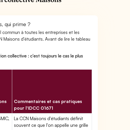
s, qui prime ?
ail commun à toutes les entreprises et les
 Maisons d'étudiants. Avant de lire le tableau
on collective : c'est toujours le cas le plus
sons
Commentaires et cas pratiques
pour l'IDCC 01671
SMIC,
La CCN Maisons d'étudiants définit
souvent ce que l'on appelle une grille