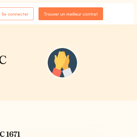
Se connecter
Trouver un meilleur contrat
CC
CC 1671