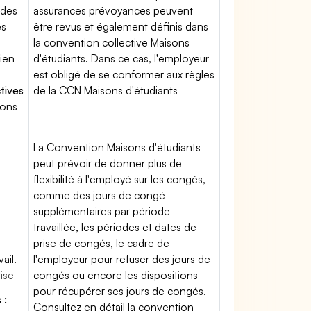
 des
assurances prévoyances peuvent
es
être revus et également définis dans
la convention collective Maisons
tien
d'étudiants. Dans ce cas, l'employeur
est obligé de se conformer aux règles
tives
de la CCN Maisons d'étudiants
sons
La Convention Maisons d'étudiants
peut prévoir de donner plus de
flexibilité à l'employé sur les congés,
comme des jours de congé
supplémentaires par période
travaillée, les périodes et dates de
prise de congés, le cadre de
ail.
l'employeur pour refuser des jours de
rise
congés ou encore les dispositions
pour récupérer ses jours de congés.
 :
Consultez en détail la convention