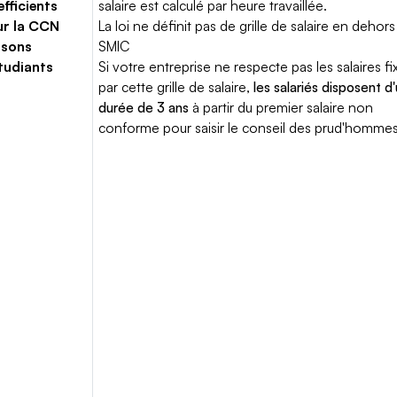
fficients
salaire est calculé par heure travaillée.
ur la CCN
La loi ne définit pas de grille de salaire en dehors
isons
SMIC
tudiants
Si votre entreprise ne respecte pas les salaires fi
par cette grille de salaire,
les salariés disposent d
durée de 3 ans
à partir du premier salaire non
conforme pour saisir le conseil des prud'hommes