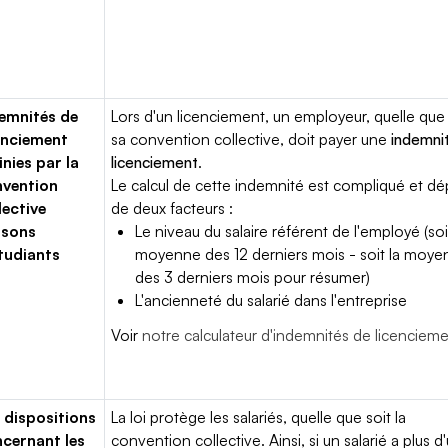
emnités de
Lors d'un licenciement, un employeur, quelle que 
enciement
sa convention collective, doit payer une
indemni
inies par la
licenciement
.
vention
Le calcul de cette indemnité est compliqué et d
lective
de deux facteurs :
isons
Le niveau du salaire référent de l'employé (soi
tudiants
moyenne des 12 derniers mois - soit la moy
des 3 derniers mois pour résumer)
L'ancienneté du salarié dans l'entreprise
Voir
notre calculateur d'indemnités de licenciem
 dispositions
La loi protège les salariés, quelle que soit la
cernant les
convention collective. Ainsi, si un salarié a plus d