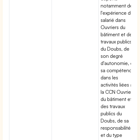
notamment de
l'expérience du
salarié dans
Ouvriers du
bâtiment et des
travaux publics
du Doubs, de
son degré
d'autonomie, de
sa compétence
dans les
activités liées à
la CCN Ouvriers
du bâtiment et
des travaux
publics du
Doubs, de sa
responsabilité
et du type