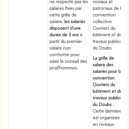
ne respecte pas les
sociaux et
salaires fixés par
patronaux de la
cette grille de
convention
salaire,
les salariés
collective
disposent d'une
Ouvriers du
durée de 3 ans
à
bâtiment et des
partir du premier
travaux publics
salaire non
du Doubs
conforme pour
La grille de
saisir le conseil des
salaire des
prud'hommes.
salariés pour la
convention
Ouvriers du
bâtiment et des
travaux publics
du Doubs
:
Cette dernière
est organisée
en niveaux