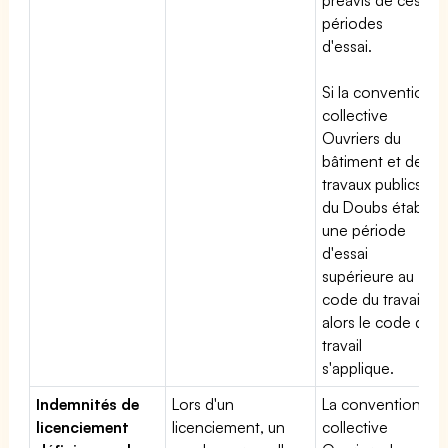
périodes
d'essai.
Si la convention
collective
Ouvriers du
bâtiment et des
travaux publics
du Doubs établit
une période
d'essai
supérieure au
code du travail,
alors le code du
travail
s'applique.
Indemnités de
Lors d'un
La convention
licenciement
licenciement, un
collective