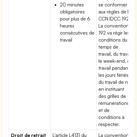
20 minutes
se conformer
obligatoires
aux règles de la
pour plus de 6
CCN IDCC 192.
heures
La convention
consécutives de
192 va régir les
travail
conditions du
temps de
travail, du travail
le week-end, du
travail pendant
les jours fériés,
du travail de nuit
en instituant
des grilles de
rémunérations
et de
conditions à
respecter.
Droit de retrait
L'article L4131 du
La convention