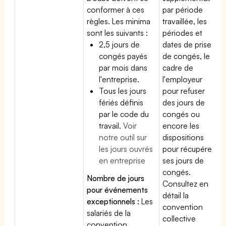
conformer à ces
par période
règles. Les minima
travaillée, les
sont les suivants :
périodes et
2,5 jours de
dates de prise
congés payés
de congés, le
par mois dans
cadre de
l'entreprise.
l'employeur
Tous les jours
pour refuser
fériés définis
des jours de
par le code du
congés ou
travail.
Voir
encore les
notre outil sur
dispositions
les jours ouvrés
pour récupérer
en entreprise
ses jours de
congés.
Nombre de jours
Consultez en
pour événements
détail la
exceptionnels :
Les
convention
salariés de la
collective
convention