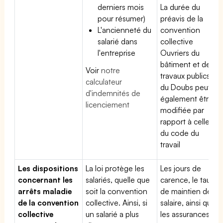
derniers mois
La durée du
pour résumer)
préavis de la
L'ancienneté du
convention
salarié dans
collective
l'entreprise
Ouvriers du
bâtiment et des
Voir
notre
travaux publics
calculateur
du Doubs peut
d'indemnités de
également être
licenciement
modifiée par
rapport à celle
du code du
travail
Les dispositions
La loi protège les
Les jours de
concernant les
salariés, quelle que
carence, le taux
arrêts maladie
soit la convention
de maintien de
de la convention
collective. Ainsi, si
salaire, ainsi que
collective
un salarié a plus
les assurances