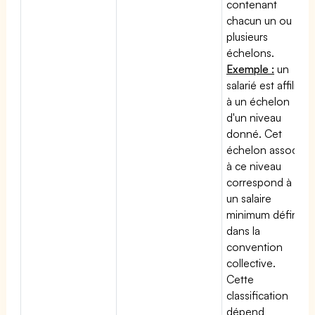
contenant
chacun un ou
plusieurs
échelons.
Exemple :
un
salarié est affilié
à un échelon
d'un niveau
donné. Cet
échelon associé
à ce niveau
correspond à
un salaire
minimum défini
dans la
convention
collective.
Cette
classification
dépend