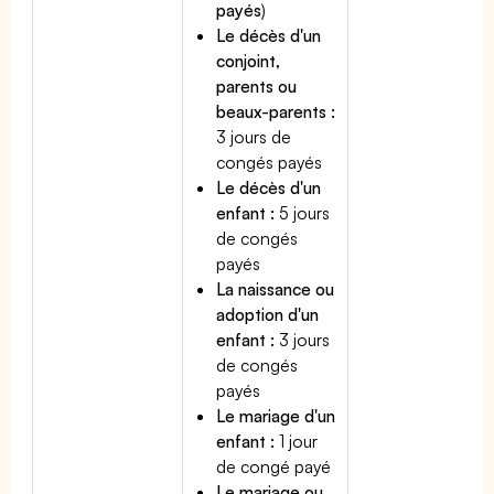
payés
)
Le décès d'un
conjoint,
parents ou
beaux-parents :
3 jours de
congés payés
Le décès d'un
enfant :
5 jours
de congés
payés
La naissance ou
adoption d'un
enfant :
3 jours
de congés
payés
Le mariage d'un
enfant :
1 jour
de congé payé
Le mariage ou