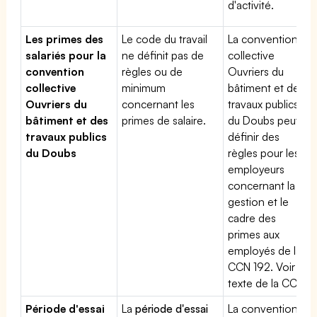
d'activité.
Les primes des
Le code du travail
La convention
salariés pour la
ne définit pas de
collective
convention
règles ou de
Ouvriers du
collective
minimum
bâtiment et des
Ouvriers du
concernant les
travaux publics
bâtiment et des
primes de salaire.
du Doubs peut
travaux publics
définir des
du Doubs
règles pour les
employeurs
concernant la
gestion et le
cadre des
primes aux
employés de la
CCN 192. Voir le
texte de la CCN.
Période d'essai
La
période d'essai
La convention