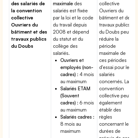
des salariés de
maximale
des
collective
la convention
salariés est fixée
Ouvriers du
collective
par la loi et le code
bâtiment et des
Ouvriers du
du travail depuis
travaux publics
bâtiment et des
2008 et dépend
du Doubs peut
travaux publics
du statut et du
réduire la
du Doubs
collège des
période
salariés.
maximale de
Ouvriers et
ces périodes
employés (non-
d'essai pour les
cadres) :
4 mois
salariés
au maximum
concernés. La
Salariés ETAM
convention
(Souvent
collective peut
cadres) :
6 mois
également
au maximum
établir des
Salariés cadres :
règles
8 mois au
concernant les
maximum
durées de
préavis de ces