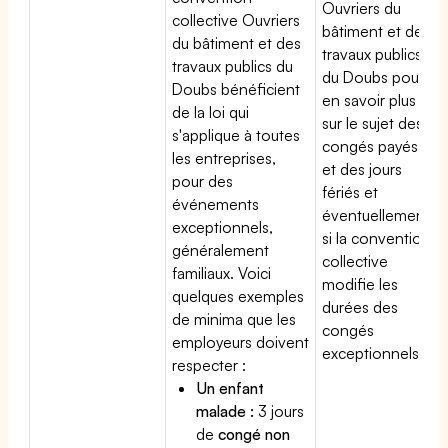
Ouvriers du
collective Ouvriers
bâtiment et des
du bâtiment et des
travaux publics
travaux publics du
du Doubs pour
Doubs bénéficient
en savoir plus
de la loi qui
sur le sujet des
s'applique à toutes
congés payés
les entreprises,
et des jours
pour des
fériés et
événements
éventuellement
exceptionnels,
si la convention
généralement
collective
familiaux. Voici
modifie les
quelques exemples
durées des
de minima que les
congés
employeurs doivent
exceptionnels.
respecter :
Un enfant
malade :
3 jours
de
congé non