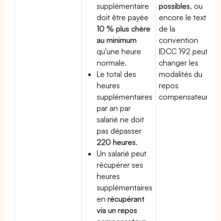
supplémentaire
possibles
, ou
doit être payée
encore le texte
10 % plus chère
de la
au minimum
convention
qu'une heure
IDCC 192 peut
normale.
changer les
Le total des
modalités du
heures
repos
supplémentaires
compensateur.
par an par
salarié ne doit
pas dépasser
220 heures
.
Un salarié peut
récupérer ses
heures
supplémentaires
en
récupérant
via un repos