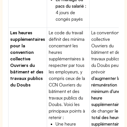
pacs du salarié :
4 jours de
congés payés
Les heures
Le code du travail
La convention
supplémentaires
définit des minima
collective
pour la
concernant les
Ouvriers du
convention
heures
bâtiment et des
collective
supplémentaires à
travaux publics
Ouvriers du
respecter par tous
du Doubs peut
bâtiment et des
les employeurs, y
prévoir
travaux publics
compris ceux de la
d'augmenter la
du Doubs
CCN Ouvriers du
rémunération
bâtiment et des
minimum d'une
travaux publics du
heure
Doubs. Voici les
supplémentaire
,
principaux points à
de changer
le
retenir :
total des heures
Une heure
supplémentaires