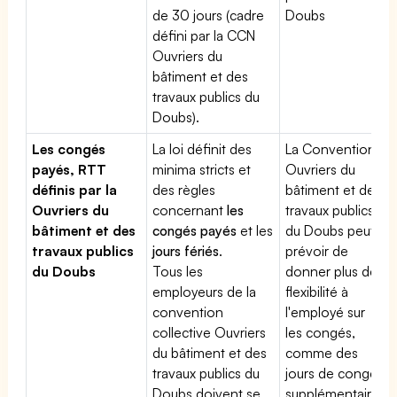
de 30 jours (cadre
Doubs
défini par la CCN
Ouvriers du
bâtiment et des
travaux publics du
Doubs).
Les congés
La loi définit des
La Convention
payés, RTT
minima stricts et
Ouvriers du
définis par la
des règles
bâtiment et des
Ouvriers du
concernant
les
travaux publics
bâtiment et des
congés payés
et les
du Doubs peut
travaux publics
jours fériés
.
prévoir de
du Doubs
Tous les
donner plus de
employeurs de la
flexibilité à
convention
l'employé sur
collective Ouvriers
les congés,
du bâtiment et des
comme des
travaux publics du
jours de congé
Doubs doivent se
supplémentaires