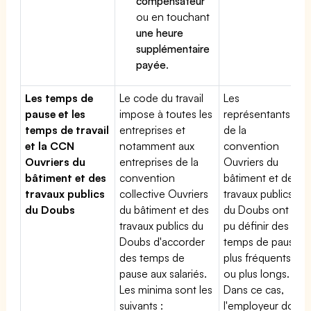
compensateur
ou en touchant
une heure
supplémentaire
payée
.
Les temps de
Le code du travail
Les
pause et les
impose à toutes les
représentants
temps de travail
entreprises et
de la
et la CCN
notamment aux
convention
Ouvriers du
entreprises de la
Ouvriers du
bâtiment et des
convention
bâtiment et des
travaux publics
collective Ouvriers
travaux publics
du Doubs
du bâtiment et des
du Doubs ont
travaux publics du
pu définir des
Doubs d'accorder
temps de pause
des temps de
plus fréquents
pause aux salariés.
ou plus longs.
Les minima sont les
Dans ce cas,
suivants :
l'employeur doit