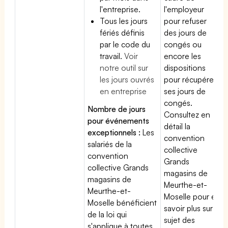
l'entreprise.
l'employeur
Tous les jours
pour refuser
fériés définis
des jours de
par le code du
congés ou
travail.
Voir
encore les
notre outil sur
dispositions
les jours ouvrés
pour récupérer
en entreprise
ses jours de
congés.
Nombre de jours
Consultez en
pour événements
détail la
exceptionnels :
Les
convention
salariés de la
collective
convention
Grands
collective Grands
magasins de
magasins de
Meurthe-et-
Meurthe-et-
Moselle pour en
Moselle bénéficient
savoir plus sur le
de la loi qui
sujet des
s'applique à toutes