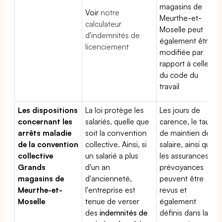
magasins de
Voir
notre
Meurthe-et-
calculateur
Moselle peut
d'indemnités de
également être
licenciement
modifiée par
rapport à celle
du code du
travail
Les dispositions
La loi protège les
Les jours de
concernant les
salariés, quelle que
carence, le taux
arrêts maladie
soit la convention
de maintien de
de la convention
collective. Ainsi, si
salaire, ainsi que
collective
un salarié a plus
les assurances
Grands
d'un an
prévoyances
magasins de
d'ancienneté,
peuvent être
Meurthe-et-
l'entreprise est
revus et
Moselle
tenue de verser
également
des
indemnités de
définis dans la