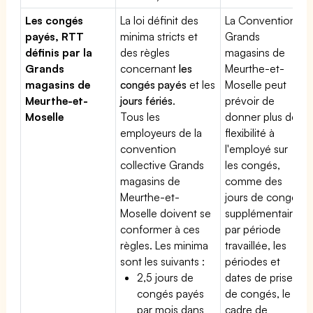
Les congés
La loi définit des
La Convention
payés, RTT
minima stricts et
Grands
définis par la
des règles
magasins de
Grands
concernant
les
Meurthe-et-
magasins de
congés payés
et les
Moselle peut
Meurthe-et-
jours fériés
.
prévoir de
Moselle
Tous les
donner plus de
employeurs de la
flexibilité à
convention
l'employé sur
collective Grands
les congés,
magasins de
comme des
Meurthe-et-
jours de congé
Moselle doivent se
supplémentaires
conformer à ces
par période
règles. Les minima
travaillée, les
sont les suivants :
périodes et
2,5 jours de
dates de prise
congés payés
de congés, le
par mois dans
cadre de