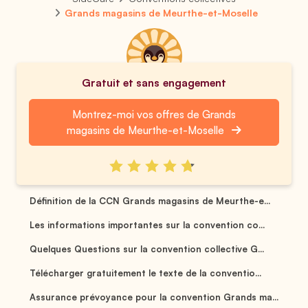
Grands magasins de Meurthe-et-Moselle
Gratuit et sans engagement
Montrez-moi vos offres de Grands
magasins de Meurthe-et-Moselle
Définition de la CCN Grands magasins de Meurthe-e...
Les informations importantes sur la convention co...
Quelques Questions sur la convention collective G...
Télécharger gratuitement le texte de la conventio...
Assurance prévoyance pour la convention Grands ma...