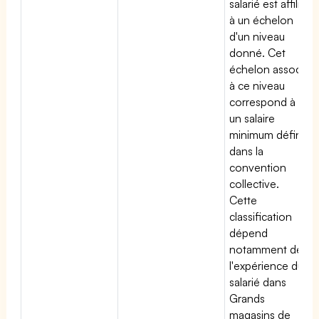
salarié est affilié
à un échelon
d'un niveau
donné. Cet
échelon associé
à ce niveau
correspond à
un salaire
minimum défini
dans la
convention
collective.
Cette
classification
dépend
notamment de
l'expérience du
salarié dans
Grands
magasins de