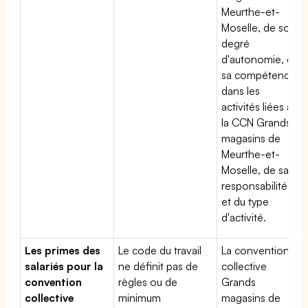
Meurthe-et-
Moselle, de son
degré
d'autonomie, de
sa compétence
dans les
activités liées à
la CCN Grands
magasins de
Meurthe-et-
Moselle, de sa
responsabilité
et du type
d'activité.
Les primes des
Le code du travail
La convention
salariés pour la
ne définit pas de
collective
convention
règles ou de
Grands
collective
minimum
magasins de