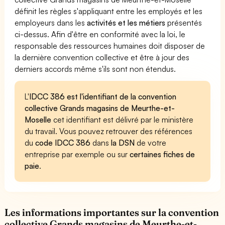
définit les règles s'appliquant entre les employés et les
employeurs dans les
activités et les métiers
présentés
ci-dessus. Afin d'être en conformité avec la loi, le
responsable des ressources humaines doit disposer de
la dernière convention collective et être à jour des
derniers accords même s'ils sont non étendus.
L'
IDCC 386 est l'identifiant de la convention
collective Grands magasins de Meurthe-et-
Moselle
cet identifiant est délivré par le ministère
du travail. Vous pouvez retrouver des références
du
code IDCC 386
dans
la DSN
de votre
entreprise par exemple ou sur
certaines fiches de
paie
.
Les informations importantes sur la convention
collective Grands magasins de Meurthe-et-