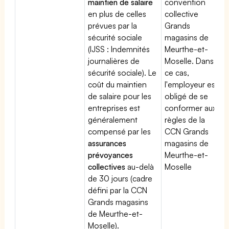
maintien de salaire
convention
en plus de celles
collective
prévues par la
Grands
sécurité sociale
magasins de
(IJSS : Indemnités
Meurthe-et-
journalières de
Moselle. Dans
sécurité sociale). Le
ce cas,
coût du maintien
l'employeur est
de salaire pour les
obligé de se
entreprises est
conformer aux
généralement
règles de la
compensé par les
CCN Grands
assurances
magasins de
prévoyances
Meurthe-et-
collectives
au-delà
Moselle
de 30 jours (cadre
défini par la CCN
Grands magasins
de Meurthe-et-
Moselle).