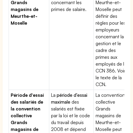
Grands
concernant les
Meurthe-et-
magasins de
primes de salaire.
Moselle peut
Meurthe-et-
définir des
Moselle
règles pour les
employeurs
concernant la
gestion et le
cadre des
primes aux
employés de la
CCN 386. Voir
le texte de la
CCN.
Période d'essai
La
période d'essai
La convention
des salariés de
maximale
des
collective
la convention
salariés est fixée
Grands
collective
par la loi et le code
magasins de
Grands
du travail depuis
Meurthe-et-
magasins de
2008 et dépend
Moselle peut