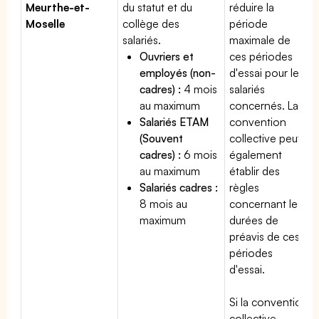
Meurthe-et-
du statut et du
réduire la
Moselle
collège des
période
salariés.
maximale de
Ouvriers et
ces périodes
employés (non-
d'essai pour les
cadres) :
4 mois
salariés
au maximum
concernés. La
Salariés ETAM
convention
(Souvent
collective peut
cadres) :
6 mois
également
au maximum
établir des
Salariés cadres :
règles
8 mois au
concernant les
maximum
durées de
préavis de ces
périodes
d'essai.
Si la convention
collective