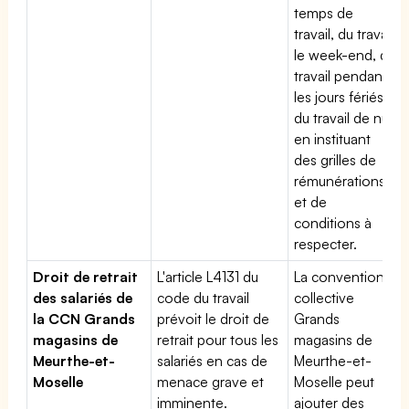
temps de
travail, du travail
le week-end, du
travail pendant
les jours fériés,
du travail de nuit
en instituant
des grilles de
rémunérations
et de
conditions à
respecter.
Droit de retrait
L'article L4131 du
La convention
des salariés de
code du travail
collective
la CCN Grands
prévoit le droit de
Grands
magasins de
retrait pour tous les
magasins de
Meurthe-et-
salariés en cas de
Meurthe-et-
Moselle
menace grave et
Moselle peut
imminente.
ajouter des