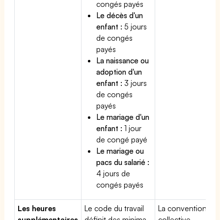
congés payés
Le décès d'un
enfant :
5 jours
de congés
payés
La naissance ou
adoption d'un
enfant :
3 jours
de congés
payés
Le mariage d'un
enfant :
1 jour
de congé payé
Le mariage ou
pacs du salarié :
4 jours de
congés payés
Les heures
Le code du travail
La convention
supplémentaires
définit des minima
collective