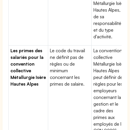
Métallurgie Isère
Hautes Alpes,
de sa
responsabilité
et du type
d'activité.
Les primes des
Le code du travail
La convention
salariés pour la
ne définit pas de
collective
convention
règles ou de
Métallurgie Isère
collective
minimum
Hautes Alpes
Métallurgie Isère
concernant les
peut définir des
Hautes Alpes
primes de salaire.
règles pour les
employeurs
concernant la
gestion et le
cadre des
primes aux
employés de la