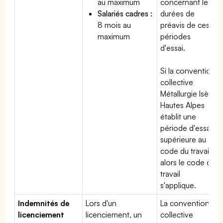
au maximum
concernant les
Salariés cadres :
durées de
8 mois au
préavis de ces
maximum
périodes
d'essai.
Si la convention
collective
Métallurgie Isère
Hautes Alpes
établit une
période d'essai
supérieure au
code du travail,
alors le code du
travail
s'applique.
Indemnités de
Lors d'un
La convention
licenciement
licenciement, un
collective