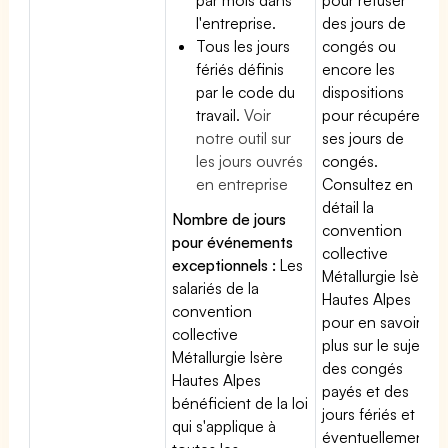
l'entreprise.
des jours de
Tous les jours
congés ou
fériés définis
encore les
par le code du
dispositions
travail.
Voir
pour récupérer
notre outil sur
ses jours de
les jours ouvrés
congés.
en entreprise
Consultez en
détail la
Nombre de jours
convention
pour événements
collective
exceptionnels :
Les
Métallurgie Isère
salariés de la
Hautes Alpes
convention
pour en savoir
collective
plus sur le sujet
Métallurgie Isère
des congés
Hautes Alpes
payés et des
bénéficient de la loi
jours fériés et
qui s'applique à
éventuellement