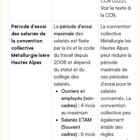
CCN 02221.
Voir le texte de
la CCN.
Période d'essai
La
période d'essai
La convention
des salariés de
maximale
des
collective
la convention
salariés est fixée
Métallurgie Isère
collective
par la loi et le code
Hautes Alpes
Métallurgie Isère
du travail depuis
peut réduire la
Hautes Alpes
2008 et dépend
période
du statut et du
maximale de
collège des
ces périodes
salariés.
d'essai pour les
Ouvriers et
salariés
employés (non-
concernés. La
cadres) :
4 mois
convention
au maximum
collective peut
Salariés ETAM
également
(Souvent
établir des
cadres) :
6 mois
règles