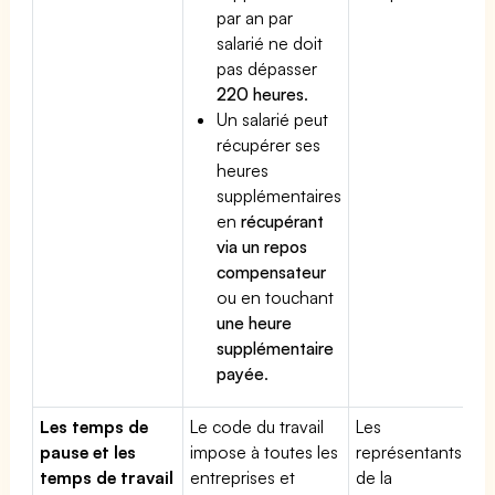
par an par
salarié ne doit
pas dépasser
220 heures
.
Un salarié peut
récupérer ses
heures
supplémentaires
en
récupérant
via un repos
compensateur
ou en touchant
une heure
supplémentaire
payée
.
Les temps de
Le code du travail
Les
pause et les
impose à toutes les
représentants
temps de travail
entreprises et
de la