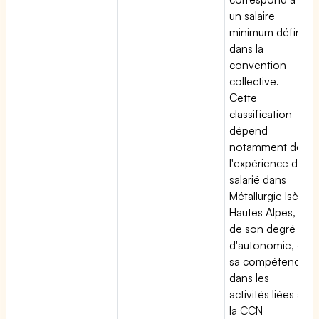
un salaire
minimum défini
dans la
convention
collective.
Cette
classification
dépend
notamment de
l'expérience du
salarié dans
Métallurgie Isère
Hautes Alpes,
de son degré
d'autonomie, de
sa compétence
dans les
activités liées à
la CCN