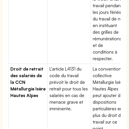
travail pendant
les jours fériés,
du travail de nuit
en instituant
des grilles de
rémunérations
et de
conditions à
respecter.
Droit de retrait
L'article L4131 du
La convention
des salariés de
code du travail
collective
la CCN
prévoit le droit de
Métallurgie Isère
Métallurgie Isère
retrait pour tous les
Hautes Alpes
Hautes Alpes
salariés en cas de
peut ajouter des
menace grave et
dispositions
imminente.
particulières en
plus du droit du
travail sur ce
point.