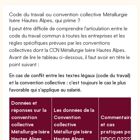
Code du travail ou convention collective Métallurgie
Isère Hautes Alpes, qui prime ?
Il peut être difficile de comprendre l'articulation entre le
code du travail commun à toutes les entreprises et les
règles spécifiques prévues par les conventions
collectives dont la CCN Métallurgie Isère Hautes Alpes.
Avant de lire le tableau ci-dessous, il faut avoir en tête le
point suivant :
En cas de conflit entre les textes légaux (code du travail)
et la convention collective : c'est toujours le cas le plus
favorable qui s'applique au salarié.
Données et
réponses sur la
Les données de la
convention
Convention
Commentaires
collective
collective
et cas
Métallurgie Isère
Métallurgie Isère
pratiques pour
Hautes Alpes
Hautes Alpes
l'IDCC 02221