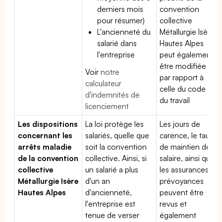
derniers mois
convention
pour résumer)
collective
L'ancienneté du
Métallurgie Isère
salarié dans
Hautes Alpes
l'entreprise
peut également
être modifiée
Voir
notre
par rapport à
calculateur
celle du code
d'indemnités de
du travail
licenciement
Les dispositions
La loi protège les
Les jours de
concernant les
salariés, quelle que
carence, le taux
arrêts maladie
soit la convention
de maintien de
de la convention
collective. Ainsi, si
salaire, ainsi que
collective
un salarié a plus
les assurances
Métallurgie Isère
d'un an
prévoyances
Hautes Alpes
d'ancienneté,
peuvent être
l'entreprise est
revus et
tenue de verser
également