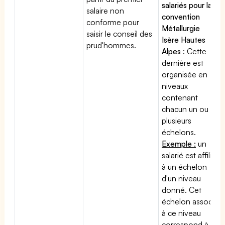
salariés pour la
salaire non
convention
conforme pour
Métallurgie
saisir le conseil des
Isère Hautes
prud'hommes.
Alpes
: Cette
dernière est
organisée en
niveaux
contenant
chacun un ou
plusieurs
échelons.
Exemple :
un
salarié est affilié
à un échelon
d'un niveau
donné. Cet
échelon associé
à ce niveau
correspond à