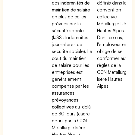
des
indemnités de
définis dans la
maintien de salaire
convention
en plus de celles
collective
prévues par la
Métallurgie Isère
sécurité sociale
Hautes Alpes.
(IJSS : Indemnités
Dans ce cas,
journalières de
l'employeur est
sécurité sociale). Le
obligé de se
coût du maintien
conformer aux
de salaire pour les
règles de la
entreprises est
CCN Métallurgie
généralement
Isère Hautes
compensé par les
Alpes
assurances
prévoyances
collectives
au-delà
de 30 jours (cadre
défini par la CCN
Métallurgie Isère
Hautes Alpes).