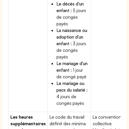
Le décès d'un
enfant :
5 jours
de congés
payés
La naissance ou
adoption d'un
enfant :
3 jours
de congés
payés
Le mariage d'un
enfant :
1 jour
de congé payé
Le mariage ou
pacs du salarié :
4 jours de
congés payés
Les heures
Le code du travail
La convention
supplémentaires
définit des minima
collective