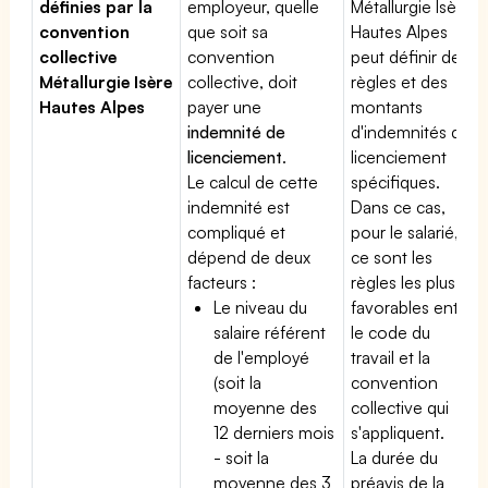
définies par la
employeur, quelle
Métallurgie Isère
convention
que soit sa
Hautes Alpes
collective
convention
peut définir des
Métallurgie Isère
collective, doit
règles et des
Hautes Alpes
payer une
montants
indemnité de
d'indemnités de
licenciement
.
licenciement
Le calcul de cette
spécifiques.
indemnité est
Dans ce cas,
compliqué et
pour le salarié,
dépend de deux
ce sont les
facteurs :
règles les plus
Le niveau du
favorables entre
salaire référent
le code du
de l'employé
travail et la
(soit la
convention
moyenne des
collective qui
12 derniers mois
s'appliquent.
- soit la
La durée du
moyenne des 3
préavis de la