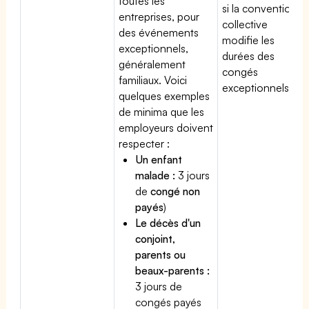
toutes les
si la convention
entreprises, pour
collective
des événements
modifie les
exceptionnels,
durées des
généralement
congés
familiaux. Voici
exceptionnels.
quelques exemples
de minima que les
employeurs doivent
respecter :
Un enfant
malade :
3 jours
de
congé non
payés
)
Le décès d'un
conjoint,
parents ou
beaux-parents :
3 jours de
congés payés