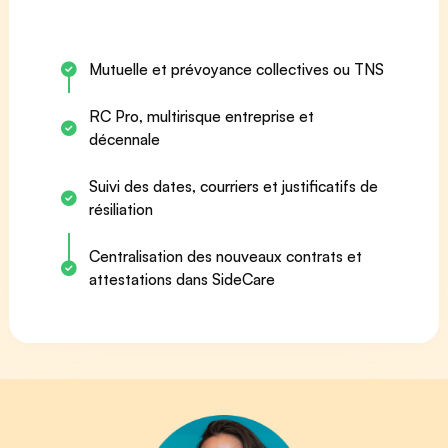
Mutuelle et prévoyance collectives ou TNS
RC Pro, multirisque entreprise et
décennale
Suivi des dates, courriers et justificatifs de
résiliation
Centralisation des nouveaux contrats et
attestations dans SideCare