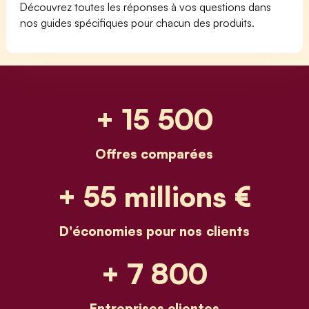
Découvrez toutes les réponses à vos questions dans
nos guides spécifiques pour chacun des produits.
+ 15 500
Offres comparées
+ 55 millions €
D'économies pour nos clients
+ 7 800
Entreprises clientes