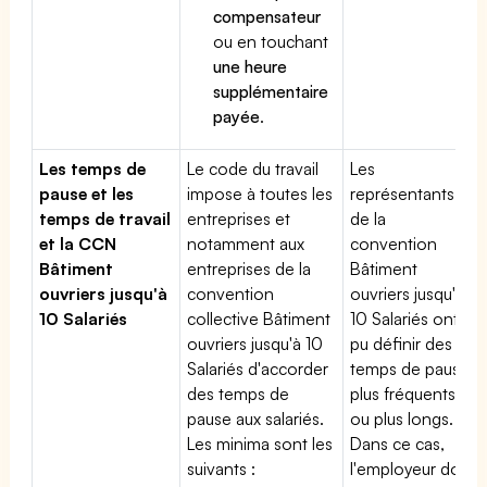
compensateur
ou en touchant
une heure
supplémentaire
payée
.
Les temps de
Le code du travail
Les
pause et les
impose à toutes les
représentants
temps de travail
entreprises et
de la
et la CCN
notamment aux
convention
Bâtiment
entreprises de la
Bâtiment
ouvriers jusqu'à
convention
ouvriers jusqu'à
10 Salariés
collective Bâtiment
10 Salariés ont
ouvriers jusqu'à 10
pu définir des
Salariés d'accorder
temps de pause
des temps de
plus fréquents
pause aux salariés.
ou plus longs.
Les minima sont les
Dans ce cas,
suivants :
l'employeur doit