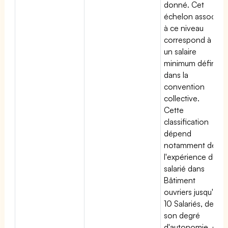
donné. Cet
échelon associé
à ce niveau
correspond à
un salaire
minimum défini
dans la
convention
collective.
Cette
classification
dépend
notamment de
l'expérience du
salarié dans
Bâtiment
ouvriers jusqu'à
10 Salariés, de
son degré
d'autonomie, de