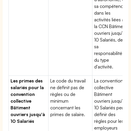
sa compétence
dans les
activités liées à
la CCN Bâtiment
ouvriers jusqu'à
10 Salariés, de
sa
responsabilité et
du type
d'activité.
Les primes des
Le code du travail
La convention
salariés pour la
ne définit pas de
collective
convention
règles ou de
Bâtiment
collective
minimum
ouvriers jusqu'à
Bâtiment
concernant les
10 Salariés peut
ouvriers jusqu'à
primes de salaire.
définir des
10 Salariés
règles pour les
employeurs