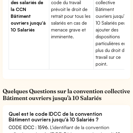
des salariés de
code du travail
collective
la CCN
prévoit le droit de
Bâtiment
Bâtiment
retrait pour tous les
ouvriers jusqu'à
ouvriers jusqu'à
salariés en cas de
10 Salariés peut
10 Salariés
menace grave et
ajouter des
imminente.
dispositions
particulières en
plus du droit du
travail sur ce
point.
Quelques Questions sur la convention collective
Bâtiment ouvriers jusqu'à 10 Salariés
Quel est le code IDCC de la convention
Bâtiment ouvriers jusqu'à 10 Salariés ?
CODE IDCC : 1596
. L'identifiant de la convention