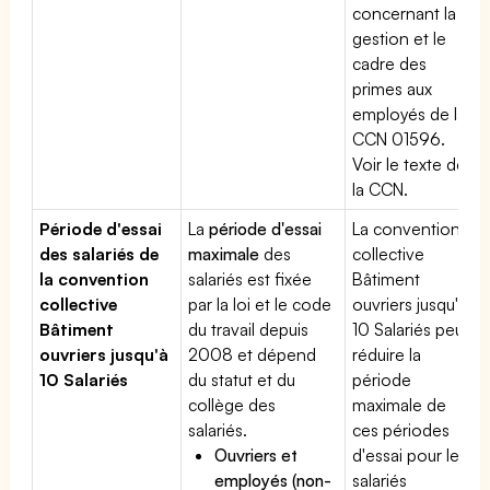
concernant la
gestion et le
cadre des
primes aux
employés de la
CCN 01596.
Voir le texte de
la CCN.
Période d'essai
La
période d'essai
La convention
des salariés de
maximale
des
collective
la convention
salariés est fixée
Bâtiment
collective
par la loi et le code
ouvriers jusqu'à
Bâtiment
du travail depuis
10 Salariés peut
ouvriers jusqu'à
2008 et dépend
réduire la
10 Salariés
du statut et du
période
collège des
maximale de
salariés.
ces périodes
Ouvriers et
d'essai pour les
employés (non-
salariés