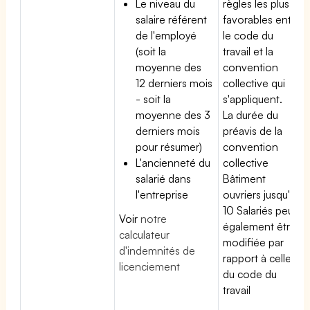
Le niveau du
règles les plus
salaire référent
favorables entre
de l'employé
le code du
(soit la
travail et la
moyenne des
convention
12 derniers mois
collective qui
- soit la
s'appliquent.
moyenne des 3
La durée du
derniers mois
préavis de la
pour résumer)
convention
L'ancienneté du
collective
salarié dans
Bâtiment
l'entreprise
ouvriers jusqu'à
10 Salariés peut
Voir
notre
également être
calculateur
modifiée par
d'indemnités de
rapport à celle
licenciement
du code du
travail