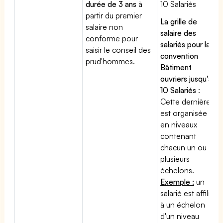
durée de 3 ans
à
10 Salariés
partir du premier
La grille de
salaire non
salaire des
conforme pour
salariés pour la
saisir le conseil des
convention
prud'hommes.
Bâtiment
ouvriers jusqu'à
10 Salariés
:
Cette dernière
est organisée
en niveaux
contenant
chacun un ou
plusieurs
échelons.
Exemple :
un
salarié est affilié
à un échelon
d'un niveau