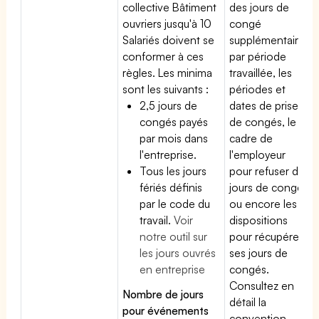
collective Bâtiment
des jours de
ouvriers jusqu'à 10
congé
Salariés doivent se
supplémentaires
conformer à ces
par période
règles. Les minima
travaillée, les
sont les suivants :
périodes et
2,5 jours de
dates de prise
congés payés
de congés, le
par mois dans
cadre de
l'entreprise.
l'employeur
Tous les jours
pour refuser des
fériés définis
jours de congés
par le code du
ou encore les
travail.
Voir
dispositions
notre outil sur
pour récupérer
les jours ouvrés
ses jours de
en entreprise
congés.
Consultez en
Nombre de jours
détail la
pour événements
convention