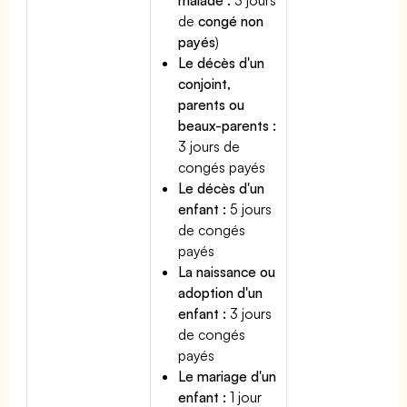
de
congé non
payés
)
Le décès d'un
conjoint,
parents ou
beaux-parents :
3 jours de
congés payés
Le décès d'un
enfant :
5 jours
de congés
payés
La naissance ou
adoption d'un
enfant :
3 jours
de congés
payés
Le mariage d'un
enfant :
1 jour