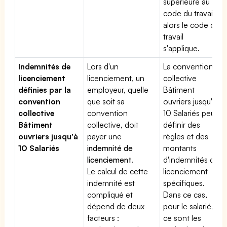
supérieure au
code du travail,
alors le code du
travail
s'applique.
Indemnités de
Lors d'un
La convention
licenciement
licenciement, un
collective
définies par la
employeur, quelle
Bâtiment
convention
que soit sa
ouvriers jusqu'à
collective
convention
10 Salariés peut
Bâtiment
collective, doit
définir des
ouvriers jusqu'à
payer une
règles et des
10 Salariés
indemnité de
montants
licenciement
.
d'indemnités de
Le calcul de cette
licenciement
indemnité est
spécifiques.
compliqué et
Dans ce cas,
dépend de deux
pour le salarié,
facteurs :
ce sont les