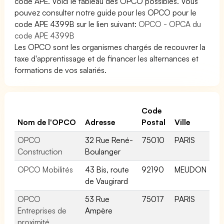
code APE. Voici le tableau des OPCO possibles. Vous
pouvez consulter notre guide pour les OPCO pour le
code APE 4399B sur le lien suivant:
OPCO - OPCA du
code APE 4399B
Les OPCO sont les organismes chargés de recouvrer la
taxe d'apprentissage et de financer les alternances et
formations de vos salariés.
Code
Nom de l'OPCO
Adresse
Postal
Ville
OPCO
32 Rue René-
75010
PARIS
Construction
Boulanger
OPCO Mobilités
43 Bis, route
92190
MEUDON
de Vaugirard
OPCO
53 Rue
75017
PARIS
Entreprises de
Ampère
proximité