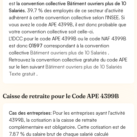
est
la convention collective Bâtiment ouvriers plus de 10
Salariés
. 39.7 % des employés de ce secteur d'activité
adhèrent à cette convention collective selon l'INSEE. Si
vous avez le code APE 4399B, il est donc probable que
votre convention collective soit celle-ci.
L'IDCC pour le code APE 4399B ou le code NAF 4399B
est donc
01597
correspondant à la convention
collective
Bâtiment ouvriers plus de 10 Salariés
.
Retrouvez la convention collective gratuite du code APE
sur le lien suivant
Bâtiment ouvriers plus de 10 Salariés
Texte gratuit
.
Caisse de retraite pour le Code APE 4399B
Cas des entreprises
: Pour les entreprises ayant l'activité
4399B, la cotisation à la caisse de retraite
complémentaire est obligatoire. Cette cotisation est de
7.87 % du salaire brut de chaque salarié calculé