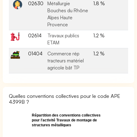
02630
Métallurgie
1.8 %
Bouches du Rhône
Alpes Haute
Provence
02614
Travaux publics
1.2 %
ETAM
01404
Commerce rép
1.2 %
tracteurs matériel
agricole bât TP
Quelles conventions collectives pour le code APE
4399B ?
Répartition des conventions collectives
pour l'activité Travaux de montage de
structures métalliques