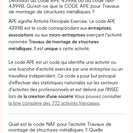
Définition du code APE 4399B ou du code NAF
4399B, Qu'est-ce que le CODE APE pour Travaux
de montage de structures métalliques ?
APE signifie Activité Principale Exercée. Le code APE
4399B est le code correspondant aux
entreprises
,
associations
ou aux
micro-entreprises
exerçant l'activité
nommée
Travaux de montage de structures
métalliques
. Il est
unique
à cette activité.
Le code APE est un code qui identifie une activité ou
une branche d'activité exercée par une entreprise ou un
travailleur indépendant. Ce code a pour but principal
d'effectuer des statistiques nationales sur les secteurs
d'activités des professionnels et est délivré par l'INSEE
lors de
la création d'une société
Vous pouvez consulter
la liste complète des 732 activités françaises
.
Quel est le code NAF pour l'activité Travaux de
montage de structures métalliques ? Quelle