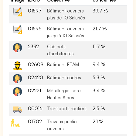
01597
Bâtiment ouvriers
39.7 %
plus de 10 Salariés
01596
Bâtiment ouvriers
21.7 %
jusqu'à 10 Salariés
2332
Cabinets
11.7 %
d'architectes
02609
Bâtiment ETAM
9.4 %
02420
Bâtiment cadres
5.3 %
02221
Métallurgie Isère
3.4 %
Hautes Alpes
00016
Transports routiers
2.5 %
01702
Travaux publics
2.1 %
ouvriers