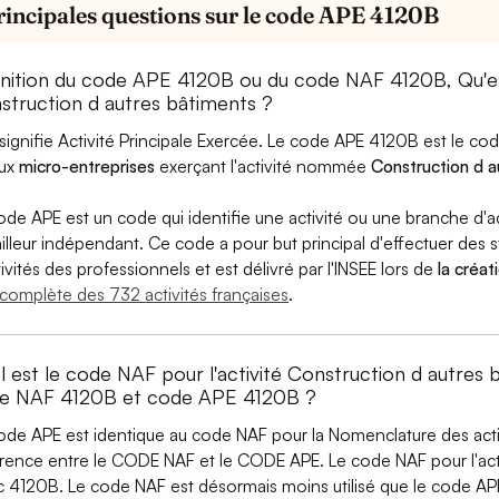
rincipales questions sur le code APE 4120B
inition du code APE 4120B ou du code NAF 4120B, Qu'
struction d autres bâtiments ?
signifie Activité Principale Exercée. Le code APE 4120B est le c
aux
micro-entreprises
exerçant l'activité nommée
Construction d a
ode APE est un code qui identifie une activité ou une branche d'a
ailleur indépendant. Ce code a pour but principal d'effectuer des st
tivités des professionnels et est délivré par l'INSEE lors de
la créat
e complète des 732 activités françaises
.
l est le code NAF pour l'activité Construction d autres 
e NAF 4120B et code APE 4120B ?
ode APE est identique au code NAF pour la Nomenclature des activi
érence entre le CODE NAF et le CODE APE. Le code NAF pour l'acti
 4120B. Le code NAF est désormais moins utilisé que le code AP