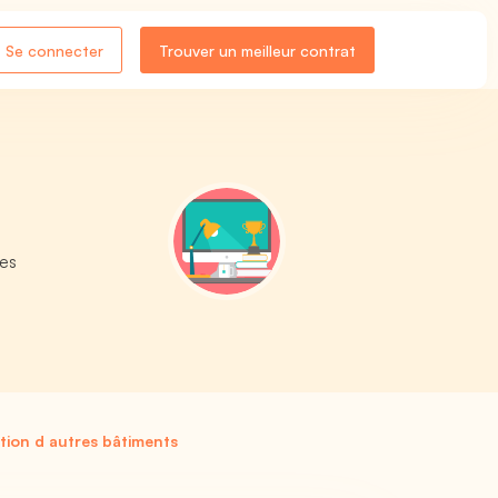
Se connecter
Trouver un meilleur contrat
les
tion d autres bâtiments