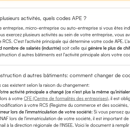
 plusieurs activités, quels codes APE ?
e entreprise, micro-entreprise ou auto-entreprise si vous êtes 
ous exercez plusieurs activités au sein de votre entreprise, vous a
e RCS. C'est l'activité principale qui détermine votre code APE. L'a
d nombre de salariés (industrie)
soit celle qui
génère le plus de chif
truction d autres bâtiments est l'activité principale alors votre c
struction d autres bâtiments: comment changer de co
 cas existent selon la raison du changement:
otre activité principale a changé (ce n'est plus la même qu'initial
lors à votre
CFE (Centre de formalités des entreprises)
, il est ob
odification à votre RCS (Registre du commerce et des sociétés, v
rreur lors de l'immatriculation de votre société:
Si vous pensez qu
 NAF lors de l'immatriculation de votre société, il est important de 
ail à la direction régionale de l'INSEE. Voici le document à remp