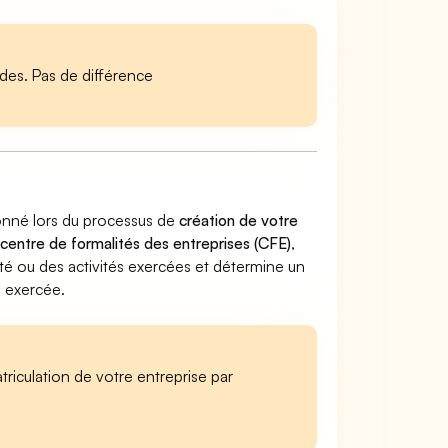
es. Pas de différence
donné lors du processus de
création de votre
 centre de formalités des entreprises (CFE)
,
ivité ou des activités exercées et détermine un
e exercée.
iculation de votre entreprise par