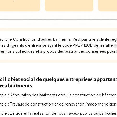
activité Construction d autres bâtiments n'est pas une activité r
 les dirigeants d'entreprise ayant le code APE 4120B de lire atten
entions collectives et à propos des assurances conseillées pour l'
ci l'objet social de quelques entreprises appart
res bâtiments
ple : Rénovation des bâtiments et/ou la construction de bâtimen
ple : Travaux de construction et de rénovation (maçonnerie géné
ple : L'étude et la réalisation de tous travaux publics ou particulier