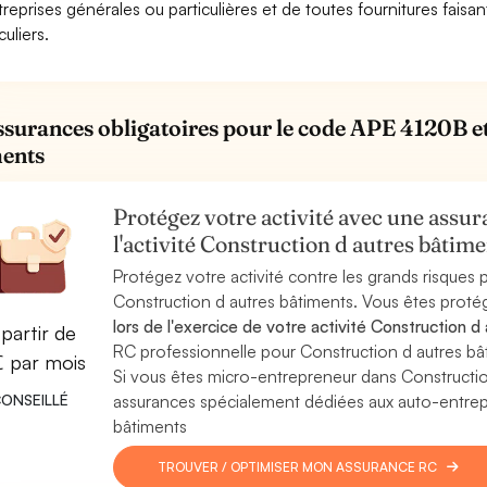
treprises générales ou particulières et de toutes fournitures faisan
culiers.
ssurances obligatoires pour le code APE 4120B et 
ents
Protégez votre activité avec une assura
l'activité Construction d autres bâti
Protégez votre activité contre les grands risques po
Construction d autres bâtiments. Vous êtes proté
lors de l'exercice de votre activité Construction d
partir de
RC professionnelle pour Construction d autres bâti
€ par mois
Si vous êtes micro-entrepreneur dans Constructi
ONSEILLÉ
assurances spécialement dédiées aux auto-entrepre
bâtiments
TROUVER / OPTIMISER MON ASSURANCE RC