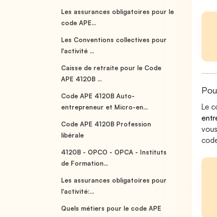
Les assurances obligatoires pour le
code APE...
Les Conventions collectives pour
l'activité ...
Caisse de retraite pour le Code
APE 4120B ...
Pou
Code APE 4120B Auto-
Le c
entrepreneur et Micro-en...
entr
Code APE 4120B Profession
vous
libérale
code
4120B - OPCO - OPCA - Instituts
de Formation...
Les assurances obligatoires pour
l'activité:...
Quels métiers pour le code APE