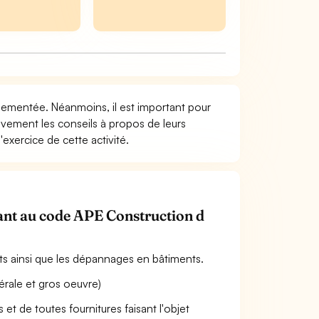
églementée. Néanmoins, il est important pour
tivement les conseils à propos de leurs
exercice de cette activité.
enant au code APE Construction d
ts ainsi que les dépannages en bâtiments.
rale et gros oeuvre)
s et de toutes fournitures faisant l'objet