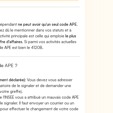
indépendant
ne peut avoir qu'un seul code APE
.
vez dû le mentionner dans vos statuts et à
ctivité principale est celle qui emploie
le plus
fre d'affaires
. Si parmi vos activités actuelles
ode APE est bien le 4120B.
de APE ?
ement déclarée)
: Vous devez vous adresser
ligatoire de le signaler et de demander une
otre greffe).
e l'INSEE vous a attribué un mauvais code APE
le signaler. Il faut envoyer un courrier ou un
lir pour effectuer le changement de votre code