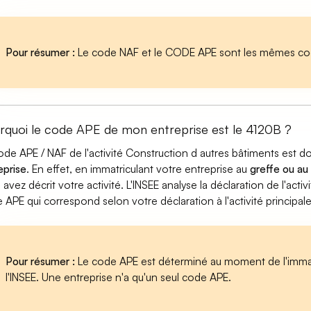
Pour résumer :
Le code NAF et le CODE APE sont les mêmes cod
rquoi le code APE de mon entreprise est le 4120B ?
ode APE / NAF de l'activité Construction d autres bâtiments est 
eprise
. En effet, en immatriculant votre entreprise au
greffe ou au
 avez décrit votre activité. L'INSEE analyse la déclaration de l'act
 APE qui correspond selon votre déclaration à l'activité principal
Pour résumer :
Le code APE est déterminé au moment de l'immatr
l'INSEE. Une entreprise n'a qu'un seul code APE.