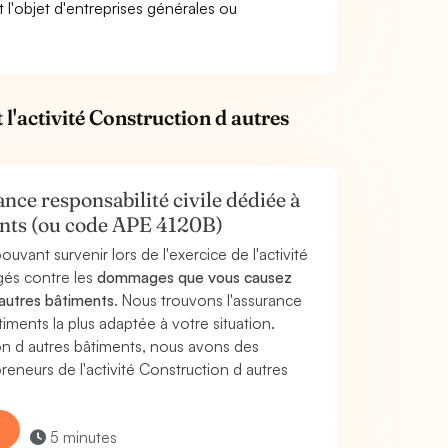
t l'objet d'entreprises générales ou
l'activité Construction d autres
nce responsabilité civile dédiée à
ments (ou code APE 4120B)
uvant survenir lors de l'exercice de l'activité
gés contre les
dommages que vous causez
 autres bâtiments
. Nous trouvons l'assurance
ments la plus adaptée à votre situation.
on d autres bâtiments, nous avons des
neurs de l'activité Construction d autres
5 minutes