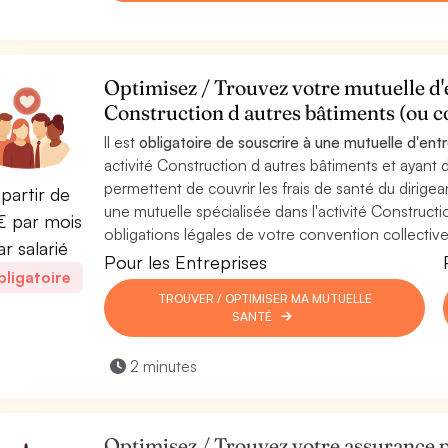
Optimisez / Trouvez votre mutuelle d'e
Construction d autres bâtiments (ou 
Il est
obligatoire de souscrire à une mutuelle d'ent
activité Construction d autres bâtiments et ayant d
permettent de couvrir les frais de santé du dirigean
partir de
une mutuelle spécialisée dans l'activité Construct
 par mois
obligations légales de votre convention collective
ar salarié
Pour les Entreprises
ligatoire
TROUVER / OPTIMISER MA MUTUELLE
SANTÉ
2 minutes
Optimisez / Trouvez votre assurance p