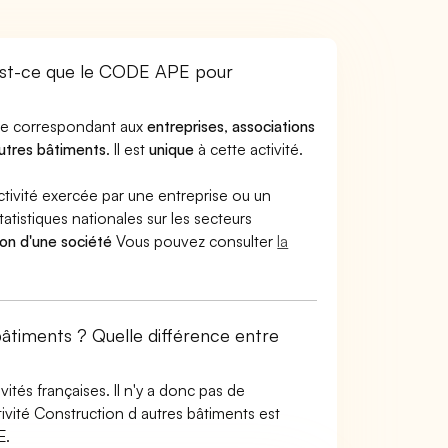
est-ce que le CODE APE pour
ode correspondant aux
entreprises
,
associations
utres bâtiments
. Il est
unique
à cette activité.
ctivité exercée par une entreprise ou un
atistiques nationales sur les secteurs
ion d'une société
Vous pouvez consulter
la
bâtiments ? Quelle différence entre
tés françaises. Il n'y a donc pas de
vité Construction d autres bâtiments est
E.