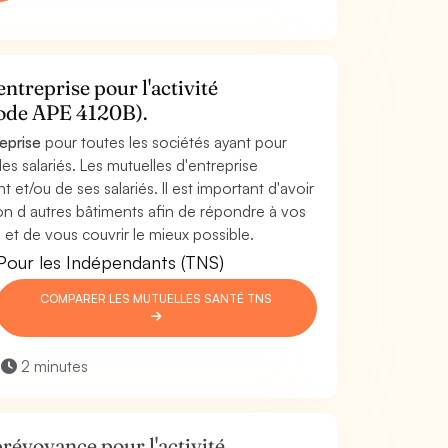
ntreprise pour l'activité
code APE 4120B).
reprise
pour toutes les sociétés ayant pour
es salariés. Les mutuelles d'entreprise
t et/ou de ses salariés. Il est important d'avoir
ion d autres bâtiments afin de répondre à vos
 et de vous couvrir le mieux possible.
Pour les Indépendants (TNS)
COMPARER LES MUTUELLES SANTÉ TNS
2 minutes
révoyance pour l'activité