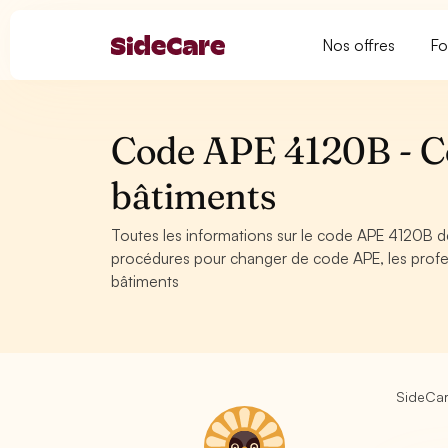
Nos offres
Fo
Code APE 4120B - Co
bâtiments
Toutes les informations sur le code APE 4120B de
procédures pour changer de code APE, les profe
bâtiments
SideCa