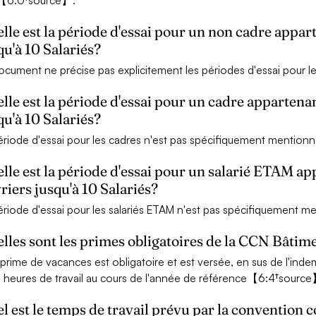
r【6:0†source】.
lle est la période d'essai pour un non cadre appa
qu'à 10 Salariés?
ocument ne précise pas explicitement les périodes d'essai pour l
lle est la période d'essai pour un cadre apparten
qu'à 10 Salariés?
ériode d'essai pour les cadres n'est pas spécifiquement mention
lle est la période d'essai pour un salarié ETAM a
riers jusqu'à 10 Salariés?
ériode d'essai pour les salariés ETAM n'est pas spécifiquement 
lles sont les primes obligatoires de la CCN Bâtime
prime de vacances est obligatoire et est versée, en sus de l'ind
 heures de travail au cours de l'année de référence【6:4†source
l est le temps de travail prévu par la convention c