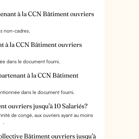
rtenant à la CCN Bâtiment ouvriers
es non-cadres.
ant à la CCN Bâtiment ouvriers
née dans le document fourni.
ppartenant à la CCN Bâtiment
mentionnée dans le document fourni.
nt ouvriers jusqu'à 10 Salariés?
emnité de congé, aux ouvriers ayant au moins
】.
ollective Bâtiment ouvriers jusqu'à