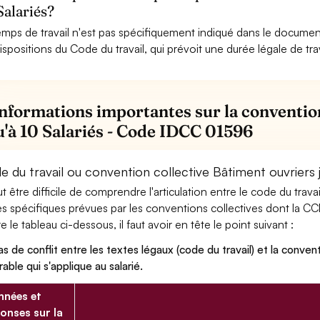
Salariés?
emps de travail n'est pas spécifiquement indiqué dans le document
dispositions du Code du travail, qui prévoit une durée légale de tr
informations importantes sur la conventio
u'à 10 Salariés - Code IDCC 01596
 du travail ou convention collective Bâtiment ouvriers j
eut être difficile de comprendre l'articulation entre le code du trav
es spécifiques prévues par les conventions collectives dont la CCN
re le tableau ci-dessous, il faut avoir en tête le point suivant :
as de conflit entre les textes légaux (code du travail) et la conventi
rable qui s'applique au salarié.
nées et
onses sur la