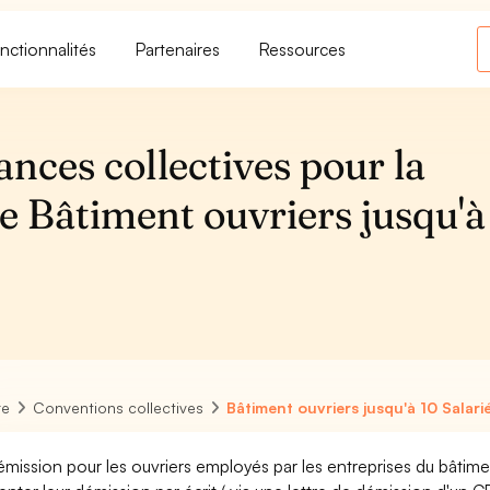
nctionnalités
Partenaires
Ressources
ances collectives pour la
e Bâtiment ouvriers jusqu'à
6
re
Conventions collectives
Bâtiment ouvriers jusqu'à 10 Salari
émission pour les ouvriers employés par les entreprises du bâtime