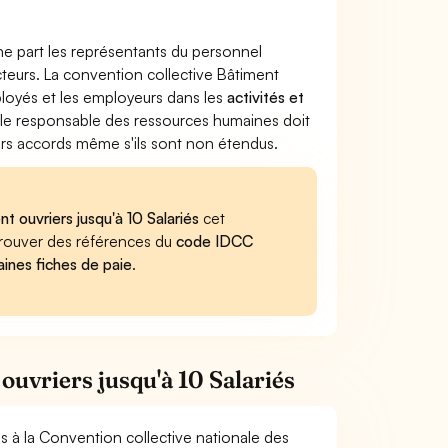
ne part les représentants du personnel
ecteurs. La convention collective Bâtiment
employés et les employeurs dans les
activités et
, le responsable des ressources humaines doit
iers accords même s'ils sont non étendus.
t ouvriers jusqu'à 10 Salariés
cet
retrouver des références du
code IDCC
aines fiches de paie
.
ouvriers jusqu'à 10 Salariés
es à la Convention collective nationale des