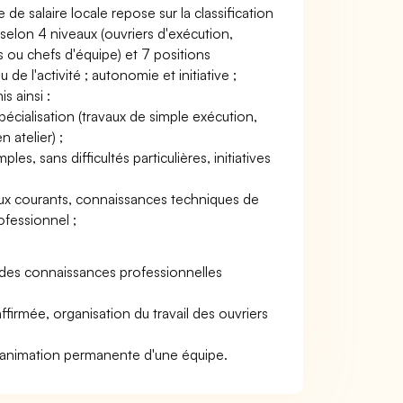
de salaire locale repose sur la classification
 selon 4 niveaux (ouvriers d'exécution,
 ou chefs d'équipe) et 7 positions
e l'activité ; autonomie et initiative ;
s ainsi :
spécialisation (travaux de simple exécution,
 atelier) ;
les, sans difficultés particulières, initiatives
avaux courants, connaissances techniques de
ofessionnel ;
solides connaissances professionnelles
ffirmée, organisation du travail des ouvriers
 et animation permanente d'une équipe.