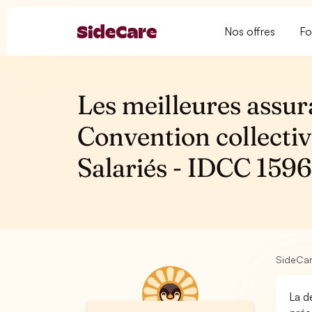
Nos offres
Fo
Les meilleures assur
Convention collectiv
Salariés - IDCC 159
SideCa
La d