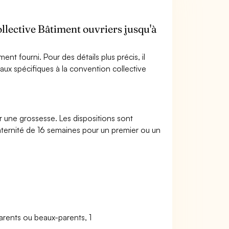
collective Bâtiment ouvriers jusqu'à
nt fourni. Pour des détails plus précis, il
ux spécifiques à la convention collective
 une grossesse. Les dispositions sont
aternité de 16 semaines pour un premier ou un
parents ou beaux-parents, 1