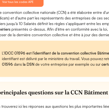
Voir tous les codes APE
e convention collective nationale (CCN) a été élaborée entre d'u
dicats) et d'autre part les représentants des entreprises de ces s
iers jusqu'à 10 Salariés définit les règles s'appliquant entre les 
métiers
présentés ci-dessus. Afin d'être en conformité avec la loi
oser de la dernière convention collective et être à jour des dern
L'
IDCC 01596 est l'identifiant de la convention collective Bâtimen
identifiant est délivré par le ministère du travail. Vous pouvez 
01596
dans
la DSN
de votre entreprise par exemple ou sur
cert
principales questions sur la CCN Bâtiment 
 trouverez ici les réponses aux questions les plus importantes lié