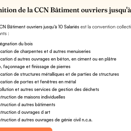
nition de la CCN Bâtiment ouvriers jusqu'à
CN Bâtiment ouvriers jusqu'à 10 Salariés
est la convention collect
nts :
égnation du bois
ication de charpentes et d autres menuiseries
ication d autres ouvrages en béton, en ciment ou en plâtre
le, façonnage et finissage de pierres
ication de structures métalliques et de parties de structures
ication de portes et fenêtres en métal
llution et autres services de gestion des déchets
truction de maisons individuelles
truction d autres bâtiments
truction d ouvrages d art
truction d autres ouvrages de génie civil n.c.a.