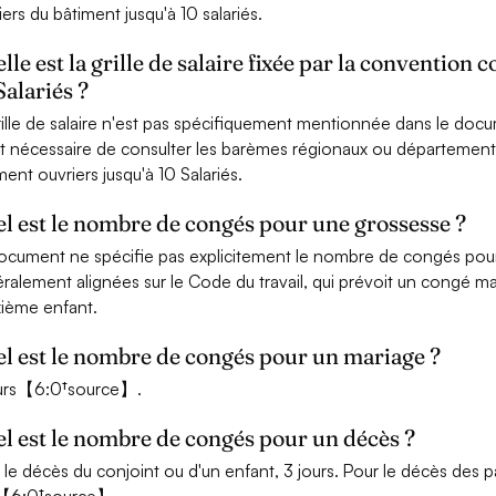
iers du bâtiment jusqu'à 10 salariés.
lle est la grille de salaire fixée par la convention 
Salariés ?
rille de salaire n'est pas spécifiquement mentionnée dans le docume
it nécessaire de consulter les barèmes régionaux ou départementa
ment ouvriers jusqu'à 10 Salariés.
l est le nombre de congés pour une grossesse ?
ocument ne spécifie pas explicitement le nombre de congés pour
ralement alignées sur le Code du travail, qui prévoit un congé m
ième enfant.
l est le nombre de congés pour un mariage ?
ours【6:0†source】.
l est le nombre de congés pour un décès ?
 le décès du conjoint ou d'un enfant, 3 jours. Pour le décès des 