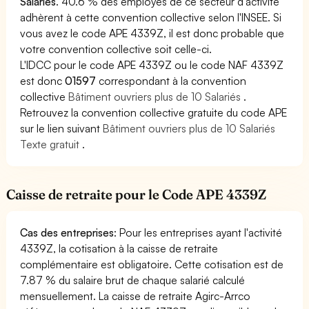
Salariés
. 40.6 % des employés de ce secteur d'activité
adhèrent à cette convention collective selon l'INSEE. Si
vous avez le code APE 4339Z, il est donc probable que
votre convention collective soit celle-ci.
L'IDCC pour le code APE 4339Z ou le code NAF 4339Z
est donc
01597
correspondant à la convention
collective
Bâtiment ouvriers plus de 10 Salariés
.
Retrouvez la convention collective gratuite du code APE
sur le lien suivant
Bâtiment ouvriers plus de 10 Salariés
Texte gratuit
.
Caisse de retraite pour le Code APE 4339Z
Cas des entreprises
: Pour les entreprises ayant l'activité
4339Z, la cotisation à la caisse de retraite
complémentaire est obligatoire. Cette cotisation est de
7.87 % du salaire brut de chaque salarié calculé
mensuellement. La caisse de retraite Agirc-Arrco