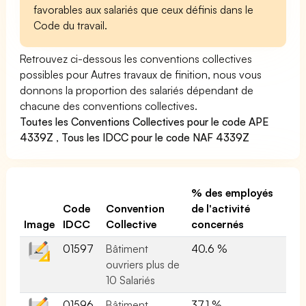
favorables aux salariés que ceux définis dans le
Code du travail.
Retrouvez ci-dessous les conventions collectives
possibles pour Autres travaux de finition, nous vous
donnons la proportion des salariés dépendant de
chacune des conventions collectives.
Toutes les Conventions Collectives pour le code APE
4339Z
,
Tous les IDCC pour le code NAF 4339Z
% des employés
Code
Convention
de l'activité
Image
IDCC
Collective
concernés
01597
Bâtiment
40.6 %
ouvriers plus de
10 Salariés
01596
Bâtiment
37.1 %