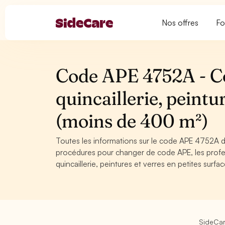
Nos offres
Fo
Code APE 4752A - C
quincaillerie, peintu
(moins de 400 m²)
Toutes les informations sur le code APE 4752A de
procédures pour changer de code APE, les profe
quincaillerie, peintures et verres en petites surf
SideCa