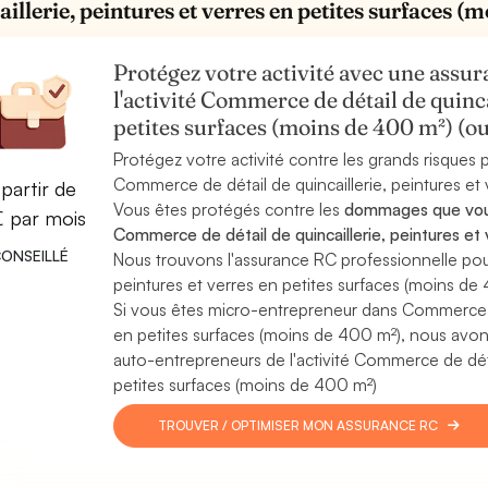
aillerie, peintures et verres en petites surfaces 
Protégez votre activité avec une assura
l'activité Commerce de détail de quinca
petites surfaces (moins de 400 m²) (
Protégez votre activité contre les grands risques po
Commerce de détail de quincaillerie, peintures et
partir de
Vous êtes protégés contre les
dommages que vous 
€ par mois
Commerce de détail de quincaillerie, peintures et
ONSEILLÉ
Nous trouvons l'assurance RC professionnelle pou
peintures et verres en petites surfaces (moins de 
Si vous êtes micro-entrepreneur dans Commerce de 
en petites surfaces (moins de 400 m²), nous avo
auto-entrepreneurs de l'activité Commerce de détai
petites surfaces (moins de 400 m²)
TROUVER / OPTIMISER MON ASSURANCE RC