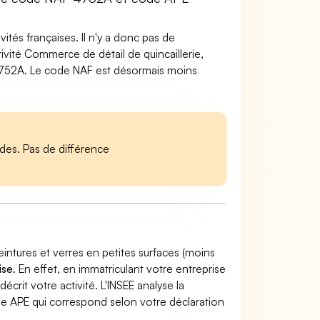
tés françaises. Il n'y a donc pas de
vité Commerce de détail de quincaillerie,
 4752A. Le code NAF est désormais moins
es. Pas de différence
eintures et verres en petites surfaces (moins
ise
. En effet, en immatriculant votre entreprise
décrit votre activité. L'INSEE analyse la
ode APE qui correspond selon votre déclaration