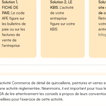
Solution 1,
Solution 2, LE
Solu
FICHE DE
KBIS
. L'activité
site 
PAIE
: Le code
de votre
de 
APE figure sur
entreprise
Retr
les bulletins de
figure sur votre
votr
paie ou sur les
KBIS
entr
factures de
Info
vente de
l'entreprise
activité Commerce de détail de quincaillerie, peintures et verres 
une activité réglementée. Néanmoins, il est important pour tous le
A de lire attentivement les conseils à propos de leurs conventio
eillées pour l'exercice de cette activité.