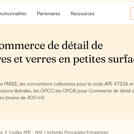
nctionnalités
Partenaires
Ressources
ommerce de détail de
res et verres en petites surf
 l'INSEE, les conventions collectives pour le code APE 4752A et
ssions libérales, les OPCO (ex OPCA) pour Commerce de détail 
aces (moins de 400 m²)
re
Codes APE - NAF / Activités Principales Entreprises