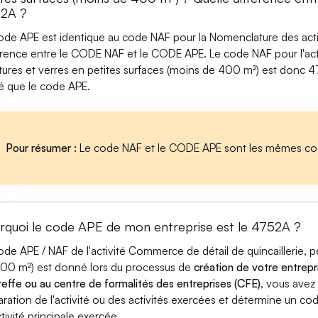
2A ?
ode APE est identique au code NAF pour la Nomenclature des activi
érence entre le CODE NAF et le CODE APE. Le code NAF pour l'acti
tures et verres en petites surfaces (moins de 400 m²) est donc
isé que le code APE.
Pour résumer :
Le code NAF et le CODE APE sont les mêmes cod
rquoi le code APE de mon entreprise est le 4752A ?
ode APE / NAF de l'activité Commerce de détail de quincaillerie, p
00 m²) est donné lors du processus de
création de votre entrepr
reffe ou au centre de formalités des entreprises (CFE)
, vous avez 
aration de l'activité ou des activités exercées et détermine un c
ctivité principale exercée.