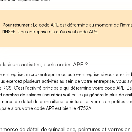
Pour résumer :
Le code APE est déterminé au moment de l'immatr
l'INSEE. Une entreprise n'a qu'un seul code APE.
 plusieurs activités, quels codes APE ?
e entreprise, micro-entreprise ou auto-entreprise si vous êtes 
ous exercez plusieurs activités au sein de votre entreprise, vous a
e RCS. C'est l'activité principale qui détermine votre code APE. L'a
d nombre de salariés (industrie)
soit celle qui
génère le plus de chif
erce de détail de quincaillerie, peintures et verres en petites sur
cipale alors votre code APE est bien le 4752A.
merce de détail de quincaillerie, peintures et verres en