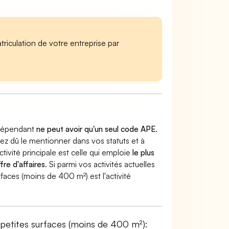
iculation de votre entreprise par
indépendant
ne peut avoir qu'un seul code APE
.
vez dû le mentionner dans vos statuts et à
ctivité principale est celle qui emploie
le plus
fre d'affaires
. Si parmi vos activités actuelles
faces (moins de 400 m²) est l'activité
 petites surfaces (moins de 400 m²):