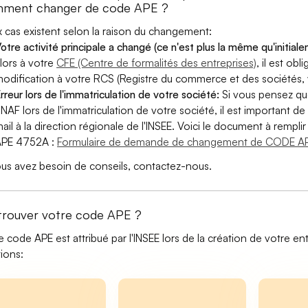
ment changer de code APE ?
 cas existent selon la raison du changement:
otre activité principale a changé (ce n'est plus la même qu'initial
lors à votre
CFE (Centre de formalités des entreprises)
, il est ob
odification à votre RCS (Registre du commerce et des sociétés, v
rreur lors de l'immatriculation de votre société:
Si vous pensez qu
 NAF lors de l'immatriculation de votre société, il est important de 
ail à la direction régionale de l'INSEE. Voici le document à remp
APE 4752A :
Formulaire de demande de changement de CODE AP
ous avez besoin de conseils, contactez-nous.
trouver votre code APE ?
e code APE est attribué par l'INSEE lors de la création de votre ent
tions: