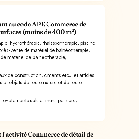
tenant au code APE Commerce de
s surfaces (moins de 400 m²)
ie, hydrothérapie, thalassothérapie, piscine,
 après-vente de matériel de balnéothérapie,
on de matériel de balnéothérapie,
ux de construction, ciments etc... et articles
es et objets de toute nature et de toute
 revêtements sols et murs, peinture,
 l'activité Commerce de détail de