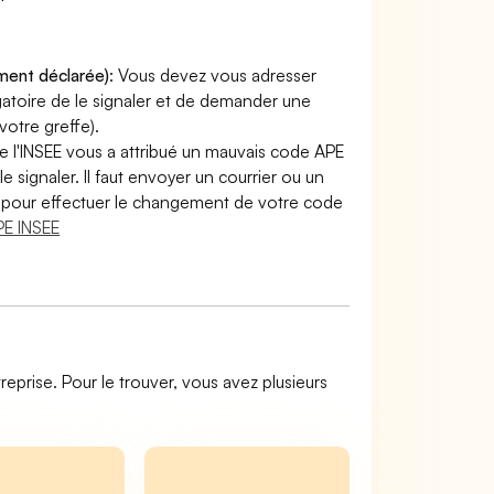
ement déclarée)
: Vous devez vous adresser
ligatoire de le signaler et de demander une
otre greffe).
e l'INSEE vous a attribué un mauvais code APE
le signaler. Il faut envoyer un courrier ou un
lir pour effectuer le changement de votre code
E INSEE
reprise. Pour le trouver, vous avez plusieurs