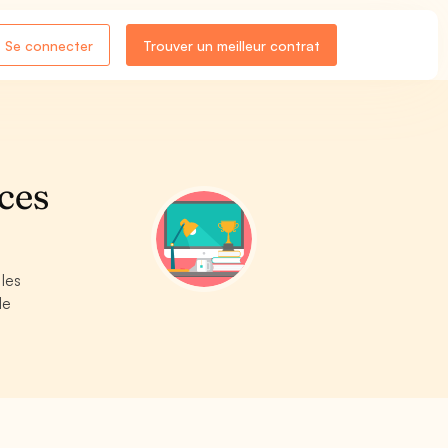
Se connecter
Trouver un meilleur contrat
aces
 les
de