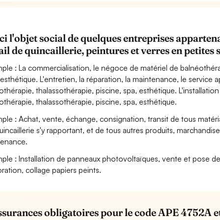
ci l'objet social de quelques entreprises appar
ail de quincaillerie, peintures et verres en petite
ple : La commercialisation, le négoce de matériel de balnéothérap
 esthétique. L'entretien, la réparation, la maintenance, le service
othérapie, thalassothérapie, piscine, spa, esthétique. L'installati
othérapie, thalassothérapie, piscine, spa, esthétique.
ple : Achat, vente, échange, consignation, transit de tous matéria
uincaillerie s'y rapportant, et de tous autres produits, marchandis
enance.
ple : Installation de panneaux photovoltaïques, vente et pose de
ration, collage papiers peints.
ssurances obligatoires pour le code APE 4752A et