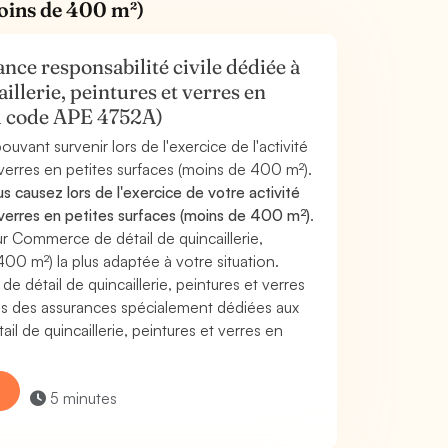
(moins de 400 m²)
nce responsabilité civile dédiée à
illerie, peintures et verres en
ou code APE 4752A)
uvant survenir lors de l'exercice de l'activité
 verres en petites surfaces (moins de 400 m²).
causez lors de l'exercice de votre activité
 verres en petites surfaces (moins de 400 m²)
.
r Commerce de détail de quincaillerie,
400 m²) la plus adaptée à votre situation.
détail de quincaillerie, peintures et verres
ns des assurances spécialement dédiées aux
l de quincaillerie, peintures et verres en
5 minutes