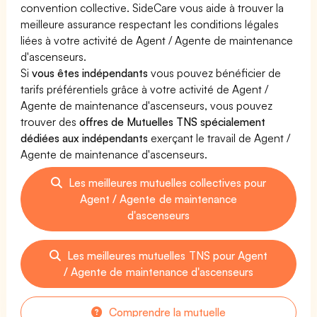
convention collective. SideCare vous aide à trouver la
meilleure assurance respectant les conditions légales
liées à votre activité de Agent / Agente de maintenance
d'ascenseurs.
Si
vous êtes indépendants
vous pouvez bénéficier de
tarifs préférentiels grâce à votre activité de Agent /
Agente de maintenance d'ascenseurs, vous pouvez
trouver des
offres de Mutuelles TNS spécialement
dédiées aux indépendants
exerçant le travail de Agent /
Agente de maintenance d'ascenseurs.
Les meilleures mutuelles collectives pour
Agent / Agente de maintenance
d'ascenseurs
Les meilleures mutuelles TNS pour Agent
/ Agente de maintenance d'ascenseurs
Comprendre la mutuelle