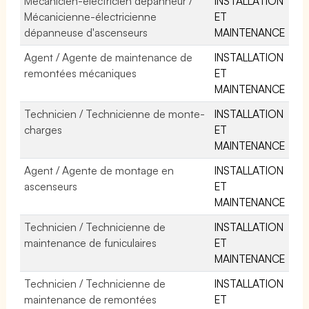
Mécanicien-électricien dépanneur /
INSTALLATION
Mécanicienne-électricienne
ET
dépanneuse d'ascenseurs
MAINTENANCE
Agent / Agente de maintenance de
INSTALLATION
remontées mécaniques
ET
MAINTENANCE
Technicien / Technicienne de monte-
INSTALLATION
charges
ET
MAINTENANCE
Agent / Agente de montage en
INSTALLATION
ascenseurs
ET
MAINTENANCE
Technicien / Technicienne de
INSTALLATION
maintenance de funiculaires
ET
MAINTENANCE
Technicien / Technicienne de
INSTALLATION
maintenance de remontées
ET