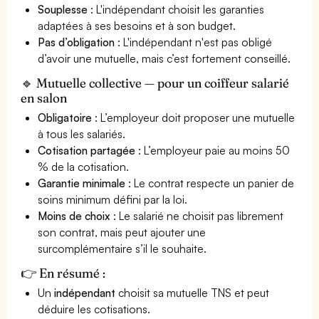
Souplesse
: L'indépendant choisit les garanties
adaptées à ses besoins et à son budget.
Pas d’obligation
: L'indépendant n'est pas obligé
d’avoir une mutuelle, mais c’est fortement conseillé.
🔹 Mutuelle collective — pour un coiffeur salarié
en salon
Obligatoire
: L’employeur doit proposer une mutuelle
à tous les salariés.
Cotisation partagée
: L’employeur paie au moins 50
% de la cotisation.
Garantie minimale
: Le contrat respecte un panier de
soins minimum défini par la loi.
Moins de choix
: Le salarié ne choisit pas librement
son contrat, mais peut ajouter une
surcomplémentaire s’il le souhaite.
👉 En résumé :
Un
indépendant
choisit sa mutuelle TNS et peut
déduire les cotisations.