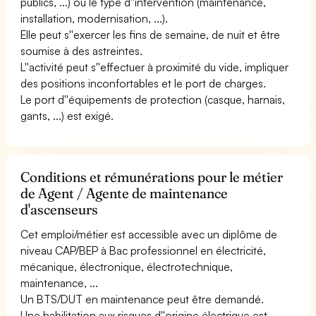
publics, ...) ou le type d''intervention (maintenance,
installation, modernisation, ...).
Elle peut s''exercer les fins de semaine, de nuit et être
soumise à des astreintes.
L''activité peut s''effectuer à proximité du vide, impliquer
des positions inconfortables et le port de charges.
Le port d''équipements de protection (casque, harnais,
gants, ...) est exigé.
Conditions et rémunérations pour le métier
de Agent / Agente de maintenance
d'ascenseurs
Cet emploi/métier est accessible avec un diplôme de
niveau CAP/BEP à Bac professionnel en électricité,
mécanique, électronique, électrotechnique,
maintenance, ...
Un BTS/DUT en maintenance peut être demandé.
Une habilitation aux risques d''origine électrique est