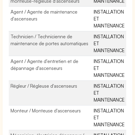
monteuse-régleuse d'ascenseurs
MAINTENANCE
Agent / Agente de maintenance
INSTALLATION
d'ascenseurs
ET
MAINTENANCE
Technicien / Technicienne de
INSTALLATION
maintenance de portes automatiques
ET
MAINTENANCE
Agent / Agente d'entretien et de
INSTALLATION
dépannage d'ascenseurs
ET
MAINTENANCE
Régleur / Régleuse d'ascenseurs
INSTALLATION
ET
MAINTENANCE
Monteur / Monteuse d'ascenseurs
INSTALLATION
ET
MAINTENANCE