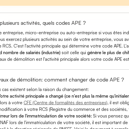
 plusieurs activités, quels codes APE ?
e entreprise, micro-entreprise ou auto-entreprise si vous êtes 
ous exercez plusieurs activités au sein de votre entreprise, vous a
e RCS. C'est l'activité principale qui détermine votre code APE. L'a
d nombre de salariés (industrie)
soit celle qui
génère le plus de chif
aux de démolition est l'activité principale alors votre code APE est
vaux de démolition: comment changer de code APE ?
 cas existent selon la raison du changement:
otre activité principale a changé (ce n'est plus la même qu'initial
lors à votre
CFE (Centre de formalités des entreprises)
, il est ob
odification à votre RCS (Registre du commerce et des sociétés, v
rreur lors de l'immatriculation de votre société:
Si vous pensez qu
 NAF lors de l'immatriculation de votre société, il est important de 