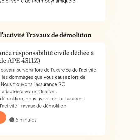
pose et vente de thermodynamique et
l'activité Travaux de démolition
nce responsabilité civile dédiée à
code APE 4311Z)
uvant survenir lors de l'exercice de l'activité
e les
dommages que vous causez lors de
. Nous trouvons l'assurance RC
 adaptée à votre situation.
 démolition, nous avons des assurances
'activité Travaux de démolition
5 minutes