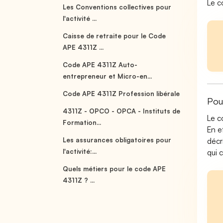
Le c
Les Conventions collectives pour
l'activité ...
Caisse de retraite pour le Code
APE 4311Z ...
Code APE 4311Z Auto-
entrepreneur et Micro-en...
Code APE 4311Z Profession libérale
Pou
4311Z - OPCO - OPCA - Instituts de
Le c
Formation...
En e
Les assurances obligatoires pour
décr
l'activité:...
qui 
Quels métiers pour le code APE
4311Z ? ...