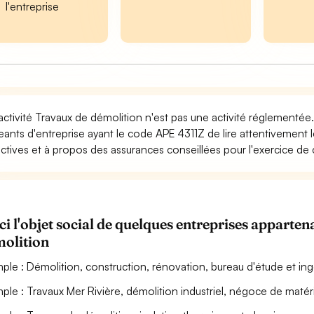
l'entreprise
activité Travaux de démolition n'est pas une activité réglementée.
geants d'entreprise ayant le code APE 4311Z de lire attentivement
ectives et à propos des assurances conseillées pour l'exercice de c
ci l'objet social de quelques entreprises appart
olition
ple : Démolition, construction, rénovation, bureau d'étude et ing
ple : Travaux Mer Rivière, démolition industriel, négoce de matériel