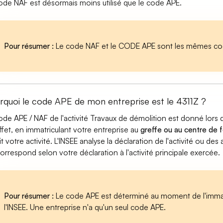
ode NAF est désormais moins utilisé que le code APE.
Pour résumer :
Le code NAF et le CODE APE sont les mêmes cod
rquoi le code APE de mon entreprise est le 4311Z ?
ode APE / NAF de l'activité Travaux de démolition est donné lors
ffet, en immatriculant votre entreprise au
greffe ou au centre de f
it votre activité. L'INSEE analyse la déclaration de l'activité ou d
correspond selon votre déclaration à l'activité principale exercée.
Pour résumer :
Le code APE est déterminé au moment de l'immatr
l'INSEE. Une entreprise n'a qu'un seul code APE.