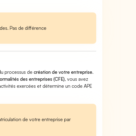
es. Pas de différence
 du processus de
création de votre entreprise
.
ormalités des entreprises (CFE)
, vous avez
es activités exercées et détermine un code APE
iculation de votre entreprise par