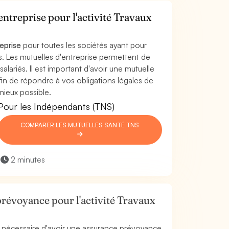
ntreprise pour l'activité Travaux
reprise
pour toutes les sociétés ayant pour
és. Les mutuelles d'entreprise permettent de
salariés. Il est important d'avoir une mutuelle
afin de répondre à vos obligations légales de
mieux possible.
Pour les Indépendants (TNS)
COMPARER LES MUTUELLES SANTÉ TNS
2 minutes
révoyance pour l'activité Travaux
est nécessaire d'avoir une assurance prévoyance