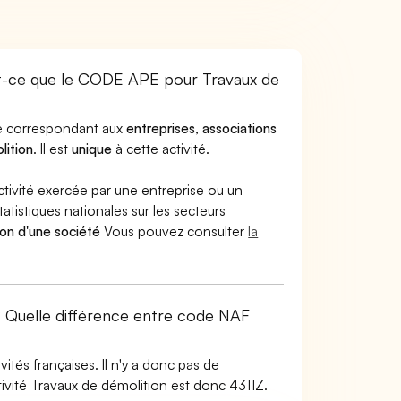
st-ce que le CODE APE pour Travaux de
ode correspondant aux
entreprises
,
associations
lition
. Il est
unique
à cette activité.
ctivité exercée par une entreprise ou un
atistiques nationales sur les secteurs
ion d'une société
Vous pouvez consulter
la
 ? Quelle différence entre code NAF
tés françaises. Il n'y a donc pas de
ivité Travaux de démolition est donc 4311Z.