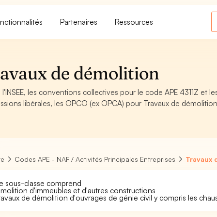
nctionnalités
Partenaires
Ressources
avaux de démolition
l'INSEE, les conventions collectives pour le code APE 4311Z et le
ssions libérales, les OPCO (ex OPCA) pour Travaux de démolitio
re
Codes APE - NAF / Activités Principales Entreprises
Travaux 
e sous-classe comprend
émolition d'immeubles et d'autres constructions
travaux de démolition d'ouvrages de génie civil y compris les cha