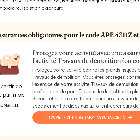
ple : Travaux de démolition, isolation thermique et phonique, 
mosolaire, isolation extérieure
ssurances obligatoires pour le code APE 4311Z et 
Protégez votre activité avec une assura
l'activité Travaux de démolition (ou 
Protégez votre activité contre les grands risques po
Travaux de démolition. Vous êtes protégés contr
l'exercice de votre activité Travaux de démolition
partir de
professionnelle pour Travaux de démolition la plus
€ par mois
Si vous êtes micro-entrepreneur dans Travaux de
ONSEILLÉ
spécialement dédiées aux auto-entrepreneurs de l
TROUVER / OPTIMISER MON ASSURANCE RC