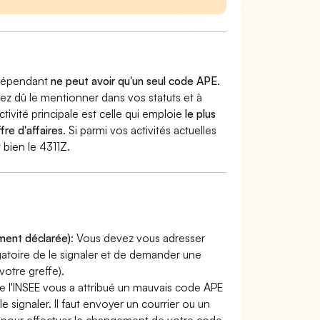
indépendant
ne peut avoir qu'un seul code APE
.
vez dû le mentionner dans vos statuts et à
ctivité principale est celle qui emploie
le plus
fre d'affaires
. Si parmi vos activités actuelles
 bien le 4311Z.
ement déclarée)
: Vous devez vous adresser
ligatoire de le signaler et de demander une
otre greffe).
e l'INSEE vous a attribué un mauvais code APE
le signaler. Il faut envoyer un courrier ou un