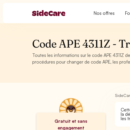
Nos offres
Fo
Code APE 4311Z - Tr
Toutes les informations sur le code APE 4311Z de 
procédures pour changer de code APE, les profe
SideCa
Cett
la d
les 
Gratuit et sans
engagement