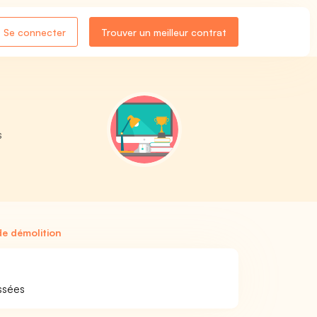
Se connecter
Trouver un meilleur contrat
s
n
de démolition
ussées