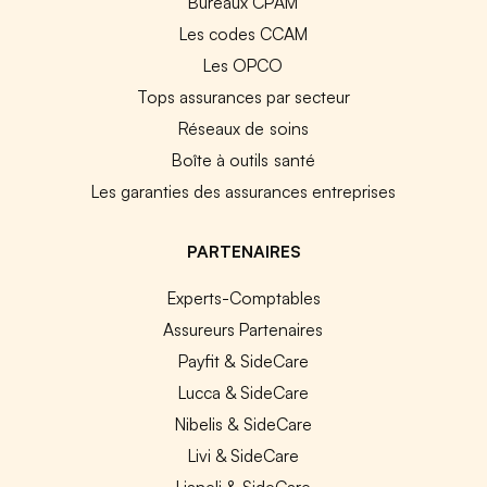
Bureaux CPAM
Les codes CCAM
Les OPCO
Tops assurances par secteur
Réseaux de soins
Boîte à outils santé
Les garanties des assurances entreprises
PARTENAIRES
Experts-Comptables
Assureurs Partenaires
Payfit & SideCare
Lucca & SideCare
Nibelis & SideCare
Livi & SideCare
Lianeli & SideCare