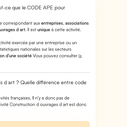
est-ce que le CODE APE pour
ode correspondant aux
entreprises
,
associations
uvrages d art
. Il est
unique
à cette activité.
ctivité exercée par une entreprise ou un
atistiques nationales sur les secteurs
ion d'une société
Vous pouvez consulter
la
s d art ? Quelle différence entre code
tés françaises. Il n'y a donc pas de
ivité Construction d ouvrages d art est donc