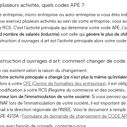
 plusieurs activités, quels codes APE ?
e entreprise, micro-entreprise ou auto-entreprise si vous êtes 
ous exercez plusieurs activités au sein de votre entreprise, vous a
e RCS. C'est l'activité principale qui détermine votre code APE. L'a
d nombre de salariés (industrie)
soit celle qui
génère le plus de chif
truction d ouvrages d art est l'activité principale alors votre cod
struction d ouvrages d art: comment changer de code
 cas existent selon la raison du changement:
otre activité principale a changé (ce n'est plus la même qu'initial
lors à votre
CFE (Centre de formalités des entreprises)
, il est ob
odification à votre RCS (Registre du commerce et des sociétés, v
rreur lors de l'immatriculation de votre société:
Si vous pensez qu
 NAF lors de l'immatriculation de votre société, il est important de 
ail à la direction régionale de l'INSEE. Voici le document à remp
PE 4213A :
Formulaire de demande de changement de CODE AP
ous avez besoin de conseils, contactez-nous.