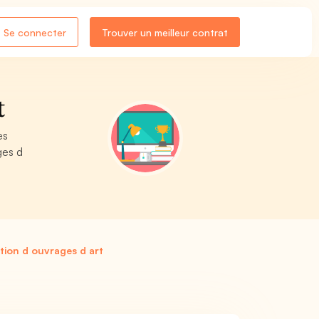
Se connecter
Trouver un meilleur contrat
t
es
ges d
tion d ouvrages d art