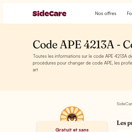
Nos offres
Fo
Code APE 4213A - Co
Toutes les informations sur le code APE 4213A de
procédures pour changer de code APE, les profe
art
SideCa
Les p
Gratuit et sans