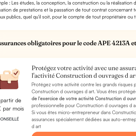
ple : Les études, la conception, la construction ou la réalisation d
isation de prestations et la passation de tout contrat concernant 
aux publics, quel qu'il soit, pour le compte de tout propriétaire ou
ssurances obligatoires pour le code APE 4213A et 
Protégez votre activité avec une assura
l'activité Construction d ouvrages d a
Protégez votre activité contre les grands risques po
Construction d ouvrages d art. Vous êtes protégé
de l'exercice de votre activité Construction d ouv
partir de
professionnelle pour Construction d ouvrages d art
€ par mois
Si vous êtes micro-entrepreneur dans Constructi
ONSEILLÉ
assurances spécialement dédiées aux auto-entrepr
d art