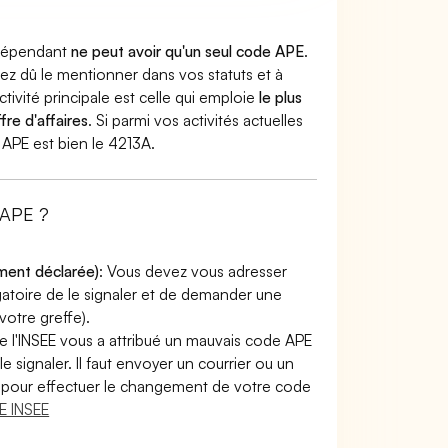
indépendant
ne peut avoir qu'un seul code APE
.
vez dû le mentionner dans vos statuts et à
ctivité principale est celle qui emploie
le plus
fre d'affaires
. Si parmi vos activités actuelles
e APE est bien le 4213A.
 APE ?
ement déclarée)
: Vous devez vous adresser
ligatoire de le signaler et de demander une
otre greffe).
e l'INSEE vous a attribué un mauvais code APE
le signaler. Il faut envoyer un courrier ou un
lir pour effectuer le changement de votre code
E INSEE