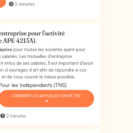
5 minutes
ntreprise pour l'activité
de APE 4213A).
reprise
pour toutes les sociétés ayant pour
 salariés. Les mutuelles d'entreprise
t et/ou de ses salariés. Il est important d'avoir
ion d ouvrages d art afin de répondre à vos
 et de vous couvrir le mieux possible.
Pour les Indépendants (TNS)
COMPARER LES MUTUELLES SANTÉ TNS
2 minutes