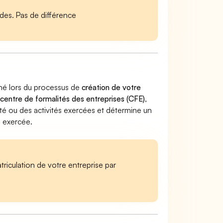
es. Pas de différence
nné lors du processus de
création de votre
 centre de formalités des entreprises (CFE)
,
ivité ou des activités exercées et détermine un
e exercée.
iculation de votre entreprise par