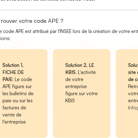
trouver votre code APE ?
e code APE est attribué par l'INSEE lors de la création de votre ent
tions:
Solution 1,
Solution 2, LE
Solu
FICHE DE
KBIS
. L'activité
site 
PAIE
: Le code
de votre
de 
APE figure sur
entreprise
Retr
les bulletins de
figure sur votre
votr
paie ou sur les
KBIS
entr
factures de
Info
vente de
l'entreprise