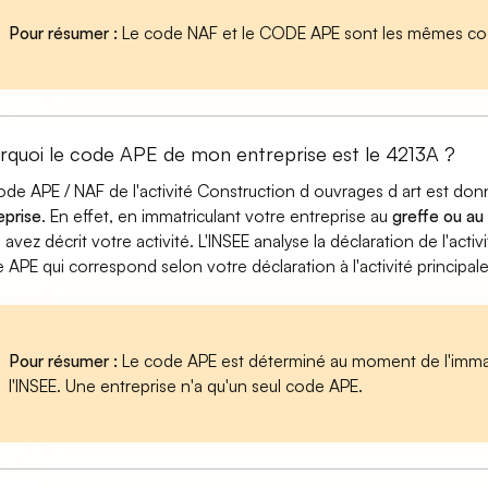
Pour résumer :
Le code NAF et le CODE APE sont les mêmes cod
rquoi le code APE de mon entreprise est le 4213A ?
ode APE / NAF de l'activité Construction d ouvrages d art est do
eprise
. En effet, en immatriculant votre entreprise au
greffe ou au
 avez décrit votre activité. L'INSEE analyse la déclaration de l'act
 APE qui correspond selon votre déclaration à l'activité principal
Pour résumer :
Le code APE est déterminé au moment de l'immatr
l'INSEE. Une entreprise n'a qu'un seul code APE.