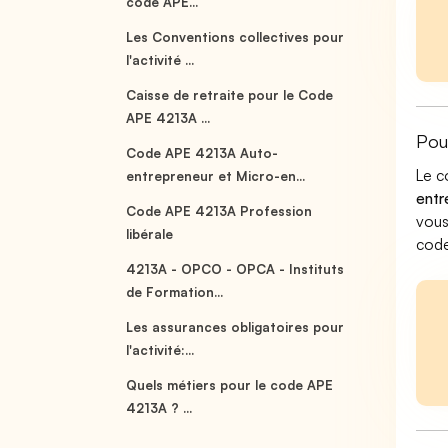
code APE...
Les Conventions collectives pour
l'activité ...
Caisse de retraite pour le Code
APE 4213A ...
Pou
Code APE 4213A Auto-
Le c
entrepreneur et Micro-en...
entr
Code APE 4213A Profession
vous
libérale
code
4213A - OPCO - OPCA - Instituts
de Formation...
Les assurances obligatoires pour
l'activité:...
Quels métiers pour le code APE
4213A ? ...