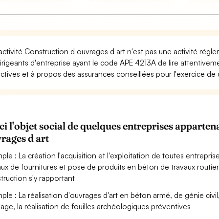
activité Construction d ouvrages d art n'est pas une activité rég
dirigeants d'entreprise ayant le code APE 4213A de lire attentive
ectives et à propos des assurances conseillées pour l'exercice de c
ci l'objet social de quelques entreprises appart
rages d art
ple : La création l'acquisition et l'exploitation de toutes entrepris
aux de fournitures et pose de produits en béton de travaux routier
truction s'y rapportant
ple : La réalisation d'ouvrages d'art en béton armé, de génie civil,
dage, la réalisation de fouilles archéologiques préventives