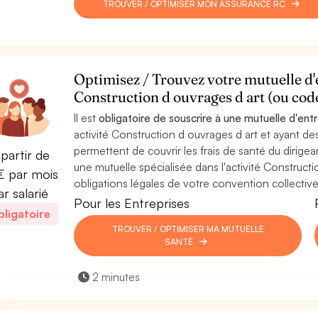
TROUVER / OPTIMISER MON ASSURANCE RC
Optimisez / Trouvez votre mutuelle d'e
Construction d ouvrages d art (ou co
Il est
obligatoire de souscrire à une mutuelle d'ent
activité Construction d ouvrages d art et ayant des
permettent de couvrir les frais de santé du dirigean
partir de
une mutuelle spécialisée dans l'activité Construct
 par mois
obligations légales de votre convention collective
ar salarié
Pour les Entreprises
ligatoire
TROUVER / OPTIMISER MA MUTUELLE
SANTÉ
2 minutes