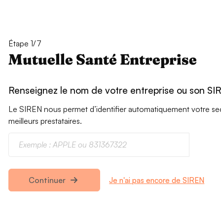
Étape 1/7
Mutuelle Santé Entreprise
Renseignez le nom de votre entreprise ou son SI
Le SIREN nous permet d’identifier automatiquement votre secte
meilleurs prestataires.
Je n'ai pas encore de SIREN
Continuer