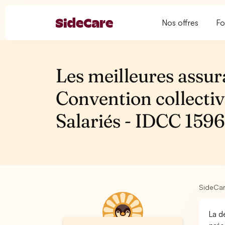
Nos offres
Fo
Les meilleures assur
Convention collectiv
Salariés - IDCC 159
SideCa
La d