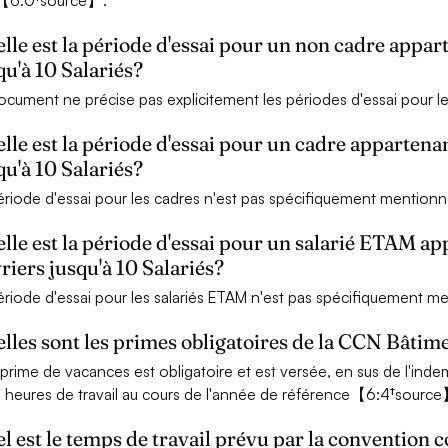
r【6:0†source】.
lle est la période d'essai pour un non cadre appa
qu'à 10 Salariés?
ocument ne précise pas explicitement les périodes d'essai pour l
lle est la période d'essai pour un cadre apparten
qu'à 10 Salariés?
ériode d'essai pour les cadres n'est pas spécifiquement mention
lle est la période d'essai pour un salarié ETAM a
riers jusqu'à 10 Salariés?
ériode d'essai pour les salariés ETAM n'est pas spécifiquement 
lles sont les primes obligatoires de la CCN Bâtime
prime de vacances est obligatoire et est versée, en sus de l'ind
 heures de travail au cours de l'année de référence【6:4†source
l est le temps de travail prévu par la convention c