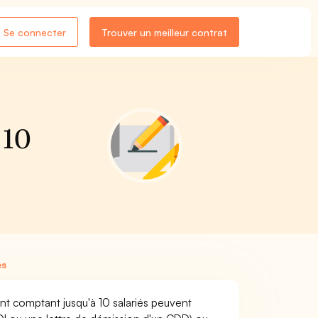
Se connecter
Trouver un meilleur contrat
 10
és
nt comptant jusqu'à 10 salariés peuvent