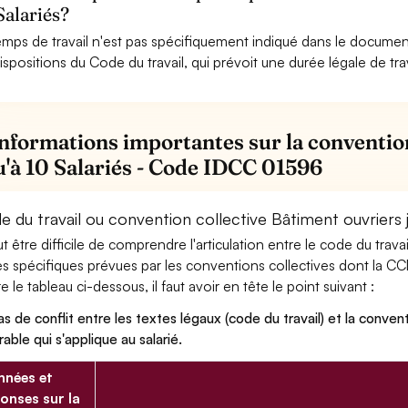
Salariés?
emps de travail n'est pas spécifiquement indiqué dans le document
dispositions du Code du travail, qui prévoit une durée légale de tr
informations importantes sur la conventio
u'à 10 Salariés - Code IDCC 01596
 du travail ou convention collective Bâtiment ouvriers j
eut être difficile de comprendre l'articulation entre le code du trav
es spécifiques prévues par les conventions collectives dont la CCN
re le tableau ci-dessous, il faut avoir en tête le point suivant :
as de conflit entre les textes légaux (code du travail) et la conventi
rable qui s'applique au salarié.
nées et
onses sur la