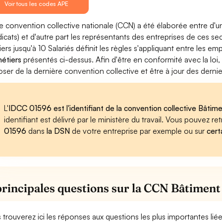
Voir tous les codes APE
e convention collective nationale (CCN) a été élaborée entre d'u
dicats) et d'autre part les représentants des entreprises de ces s
iers jusqu'à 10 Salariés définit les règles s'appliquant entre les 
métiers
présentés ci-dessus. Afin d'être en conformité avec la loi
oser de la dernière convention collective et être à jour des dern
L'
IDCC 01596 est l'identifiant de la convention collective Bâtimen
identifiant est délivré par le ministère du travail. Vous pouvez 
01596
dans
la DSN
de votre entreprise par exemple ou sur
cert
principales questions sur la CCN Bâtiment 
 trouverez ici les réponses aux questions les plus importantes lié