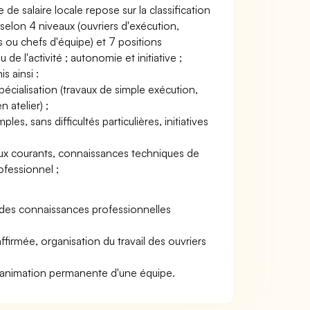
de salaire locale repose sur la classification
 selon 4 niveaux (ouvriers d'exécution,
 ou chefs d'équipe) et 7 positions
e l'activité ; autonomie et initiative ;
s ainsi :
spécialisation (travaux de simple exécution,
 atelier) ;
les, sans difficultés particulières, initiatives
avaux courants, connaissances techniques de
ofessionnel ;
solides connaissances professionnelles
ffirmée, organisation du travail des ouvriers
 et animation permanente d'une équipe.