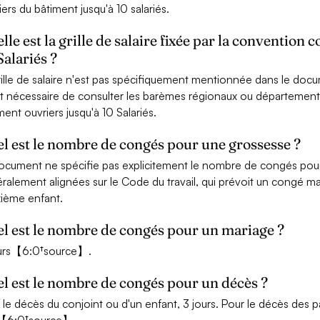
iers du bâtiment jusqu'à 10 salariés.
lle est la grille de salaire fixée par la convention 
Salariés ?
rille de salaire n'est pas spécifiquement mentionnée dans le docume
it nécessaire de consulter les barèmes régionaux ou départementa
ment ouvriers jusqu'à 10 Salariés.
l est le nombre de congés pour une grossesse ?
ocument ne spécifie pas explicitement le nombre de congés pour
ralement alignées sur le Code du travail, qui prévoit un congé m
ième enfant.
l est le nombre de congés pour un mariage ?
ours【6:0†source】.
l est le nombre de congés pour un décès ?
 le décès du conjoint ou d'un enfant, 3 jours. Pour le décès des 