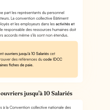
ne part les représentants du personnel
ecteurs. La convention collective Bâtiment
employés et les employeurs dans les
activités et
, le responsable des ressources humaines doit
iers accords même s'ils sont non étendus.
t ouvriers jusqu'à 10 Salariés
cet
retrouver des références du
code IDCC
aines fiches de paie
.
ouvriers jusqu'à 10 Salariés
es à la Convention collective nationale des