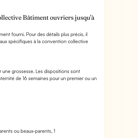
collective Bâtiment ouvriers jusqu'à
nt fourni. Pour des détails plus précis, il
ux spécifiques à la convention collective
 une grossesse. Les dispositions sont
aternité de 16 semaines pour un premier ou un
parents ou beaux-parents, 1