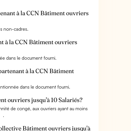
rtenant à la CCN Bâtiment ouvriers
es non-cadres.
ant à la CCN Bâtiment ouvriers
née dans le document fourni.
ppartenant à la CCN Bâtiment
mentionnée dans le document fourni.
nt ouvriers jusqu'à 10 Salariés?
emnité de congé, aux ouvriers ayant au moins
】.
ollective Bâtiment ouvriers jusqu'à