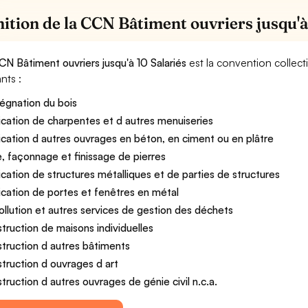
nition de la CCN Bâtiment ouvriers jusqu'à
CN Bâtiment ouvriers jusqu'à 10 Salariés
est la convention collect
nts :
égnation du bois
ication de charpentes et d autres menuiseries
ication d autres ouvrages en béton, en ciment ou en plâtre
le, façonnage et finissage de pierres
ication de structures métalliques et de parties de structures
ication de portes et fenêtres en métal
llution et autres services de gestion des déchets
truction de maisons individuelles
truction d autres bâtiments
truction d ouvrages d art
truction d autres ouvrages de génie civil n.c.a.