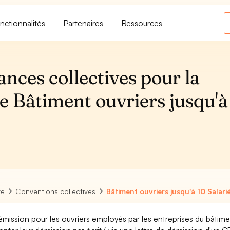
nctionnalités
Partenaires
Ressources
ances collectives pour la
e Bâtiment ouvriers jusqu'à
6
re
Conventions collectives
Bâtiment ouvriers jusqu'à 10 Salari
émission pour les ouvriers employés par les entreprises du bâtime