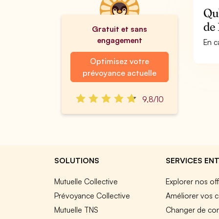
Qu'
de 
Gratuit et sans
engagement
En c
Optimisez votre
prévoyance actuelle
9,8/10
SOLUTIONS
SERVICES ENT
Mutuelle Collective
Explorer nos of
Prévoyance Collective
Améliorer vos c
Mutuelle TNS
Changer de cont