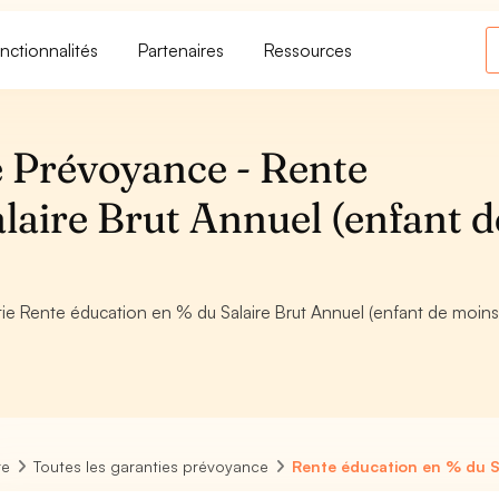
nctionnalités
Partenaires
Ressources
 Prévoyance - Rente
laire Brut Annuel (enfant d
antie Rente éducation en % du Salaire Brut Annuel (enfant de moins
re
Toutes les garanties prévoyance
Rente éducation en % du Sa