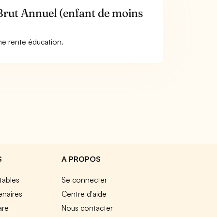
 Brut Annuel (enfant de moins
ne rente éducation.
S
A PROPOS
tables
Se connecter
enaires
Centre d'aide
are
Nous contacter