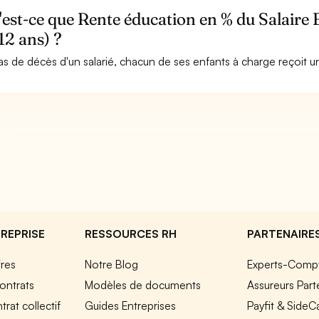
est-ce que Rente éducation en % du Salaire
12 ans) ?
as de décès d'un salarié, chacun de ses enfants à charge reçoit u
REPRISE
RESSOURCES RH
PARTENAIRE
fres
Notre Blog
Experts-Comp
ontrats
Modèles de documents
Assureurs Part
rat collectif
Guides Entreprises
Payfit & SideC