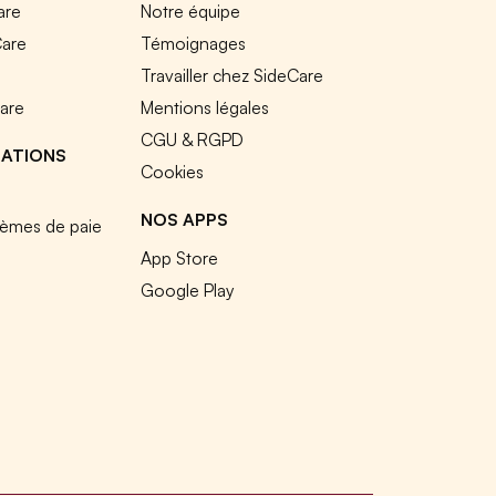
are
Notre équipe
Care
Témoignages
e
Travailler chez SideCare
Care
Mentions légales
CGU & RGPD
RATIONS
Cookies
NOS APPS
tèmes de paie
App Store
Google Play