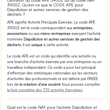
Définition du code APE 3900Z ou du code NAF
3900Z, Qu'est-ce que le CODE APE pour
Dépollution et autres services de gestion des
déchets ?
APE signifie Activité Principale Exercée. Le code APE
3900Z est le code correspondant aux
entreprises
,
associations
ou aux
micro-entreprises
exerçant l'activité
nommée
Dépollution et autres services de gestion des
déchets
. Il est
unique
à cette activité.
Le code APE est un code qui identifie une activité ou
une branche d'activité exercée par une entreprise ou un
travailleur indépendant. Ce code a pour but principal
d'effectuer des statistiques nationales sur les secteurs
d'activités des professionnels et est délivré par l'INSEE
lors de
la création d'une société
Vous pouvez consulter
la liste complète des 732 activités françaises
.
Quel est le code NAF pour l'activité Dépollution et