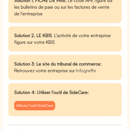
Solution 1, FICHE DE PAIE
: Le code APE figure sur
les bulletins de paie ou sur les factures de vente
de l'entreprise
Solution 2, LE KBIS
. L'activité de votre entreprise
figure sur votre KBIS
Solution 3: Le site du tribunal de commerce
:
Retrouvez votre entreprise sur
Infogreffe
Solution 4: Utiliser l'outil de SideCare
:
Utilisez l'outil SideCare