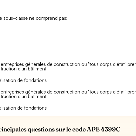
e sous-classe ne comprend pas:
 entreprises générales de construction ou "tous corps d'état" pren
truction d'un bâtiment
éalisation de fondations
 entreprises générales de construction ou "tous corps d'état" pren
truction d'un bâtiment
éalisation de fondations
rincipales questions sur le code APE 4399C