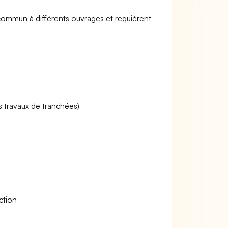
 commun à différents ouvrages et requièrent
s travaux de tranchées)
ction