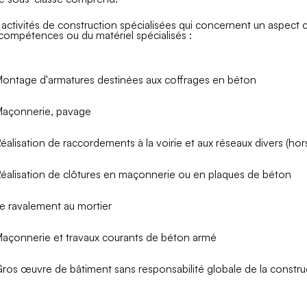
 activités de construction spécialisées qui concernent un aspect
compétences ou du matériel spécialisés :
ontage d'armatures destinées aux coffrages en béton
açonnerie, pavage
éalisation de raccordements à la voirie et aux réseaux divers (hor
éalisation de clôtures en maçonnerie ou en plaques de béton
e ravalement au mortier
açonnerie et travaux courants de béton armé
ros œuvre de bâtiment sans responsabilité globale de la constru