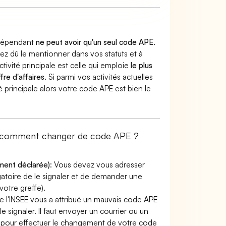
indépendant
ne peut avoir qu'un seul code APE
.
vez dû le mentionner dans vos statuts et à
ctivité principale est celle qui emploie
le plus
fre d'affaires
. Si parmi vos activités actuelles
é principale alors votre code APE est bien le
t: comment changer de code APE ?
ement déclarée)
: Vous devez vous adresser
ligatoire de le signaler et de demander une
otre greffe).
e l'INSEE vous a attribué un mauvais code APE
le signaler. Il faut envoyer un courrier ou un
lir pour effectuer le changement de votre code