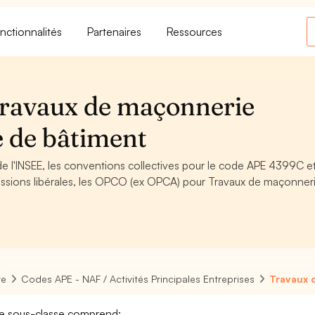
nctionnalités
Partenaires
Ressources
ravaux de maçonnerie
re de bâtiment
e l'INSEE, les conventions collectives pour le code APE 4399C et
ssions libérales, les OPCO (ex OPCA) pour Travaux de maçonner
re
Codes APE - NAF / Activités Principales Entreprises
Travaux d
e sous-classe comprend: