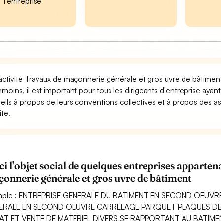
l'entreprise
activité Travaux de maçonnerie générale et gros uvre de bâtiment
moins, il est important pour tous les dirigeants d'entreprise aya
eils à propos de leurs conventions collectives et à propos des as
ité.
ci l'objet social de quelques entreprises appart
onnerie générale et gros uvre de bâtiment
mple : ENTREPRISE GENERALE DU BATIMENT EN SECOND OEUVR
ERALE EN SECOND OEUVRE CARRELAGE PARQUET PLAQUES DE 
AT ET VENTE DE MATERIEL DIVERS SE RAPPORTANT AU BATIME