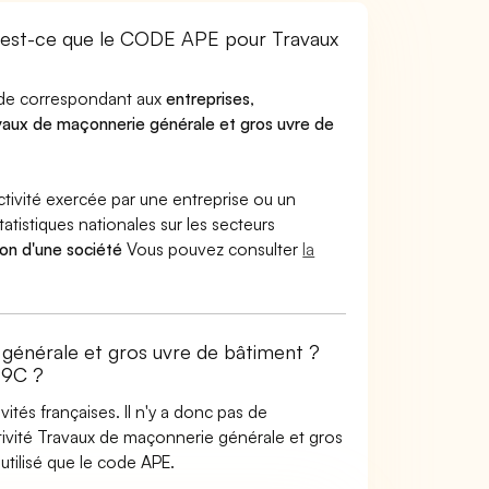
est-ce que le CODE APE pour Travaux
code correspondant aux
entreprises
,
vaux de maçonnerie générale et gros uvre de
ctivité exercée par une entreprise ou un
atistiques nationales sur les secteurs
ion d'une société
Vous pouvez consulter
la
 générale et gros uvre de bâtiment ?
99C ?
tés françaises. Il n'y a donc pas de
ivité Travaux de maçonnerie générale et gros
tilisé que le code APE.