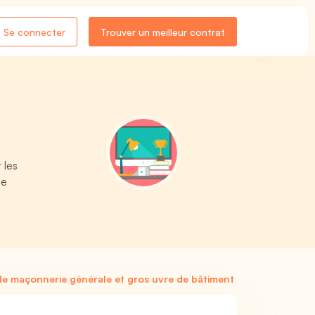
Se connecter
Trouver un meilleur contrat
 les
ie
e maçonnerie générale et gros uvre de bâtiment