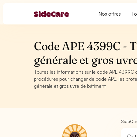
Nos offres
Fo
Code APE 4399C - T
générale et gros uv
Toutes les informations sur le code APE 4399C d
procédures pour changer de code APE, les profe
générale et gros uvre de bâtiment
SideCa
Cett