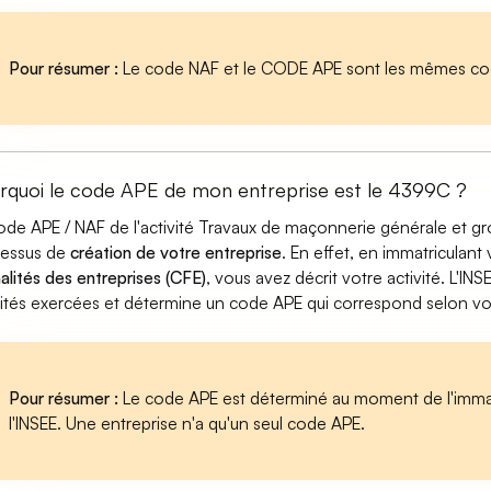
Pour résumer :
Le code NAF et le CODE APE sont les mêmes cod
rquoi le code APE de mon entreprise est le 4399C ?
ode APE / NAF de l'activité Travaux de maçonnerie générale et gr
cessus de
création de votre entreprise
. En effet, en immatriculant
alités des entreprises (CFE)
, vous avez décrit votre activité. L'INS
vités exercées et détermine un code APE qui correspond selon votre
Pour résumer :
Le code APE est déterminé au moment de l'immatr
l'INSEE. Une entreprise n'a qu'un seul code APE.