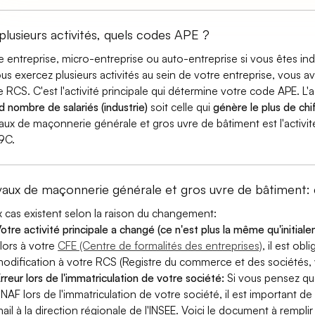
 plusieurs activités, quels codes APE ?
e entreprise, micro-entreprise ou auto-entreprise si vous êtes 
ous exercez plusieurs activités au sein de votre entreprise, vous a
e RCS. C'est l'activité principale qui détermine votre code APE. L'a
d nombre de salariés (industrie)
soit celle qui
génère le plus de chif
aux de maçonnerie générale et gros uvre de bâtiment est l'activit
9C.
vaux de maçonnerie générale et gros uvre de bâtimen
 cas existent selon la raison du changement:
otre activité principale a changé (ce n'est plus la même qu'initial
lors à votre
CFE (Centre de formalités des entreprises)
, il est ob
odification à votre RCS (Registre du commerce et des sociétés, v
rreur lors de l'immatriculation de votre société:
Si vous pensez qu
 NAF lors de l'immatriculation de votre société, il est important de 
ail à la direction régionale de l'INSEE. Voici le document à remp