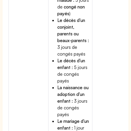
de
congé non
payés
)
Le décès d'un
conjoint,
parents ou
beaux-parents :
3 jours de
congés payés
Le décès d'un
enfant :
5 jours
de congés
payés
La naissance ou
adoption d'un
enfant :
3 jours
de congés
payés
Le mariage d'un
enfant :
1 jour