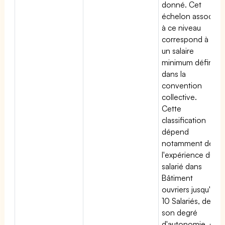
donné. Cet
échelon associé
à ce niveau
correspond à
un salaire
minimum défini
dans la
convention
collective.
Cette
classification
dépend
notamment de
l'expérience du
salarié dans
Bâtiment
ouvriers jusqu'à
10 Salariés, de
son degré
d'autonomie, de