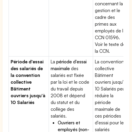
concernant la
gestion et le
cadre des
primes aux
employés de la
CCN 01596.
Voir le texte de
la CCN.
Période d'essai
La
période d'essai
La convention
des salariés de
maximale
des
collective
la convention
salariés est fixée
Bâtiment
collective
par la loi et le code
ouvriers jusqu'à
Bâtiment
du travail depuis
10 Salariés peut
ouvriers jusqu'à
2008 et dépend
réduire la
10 Salariés
du statut et du
période
collège des
maximale de
salariés.
ces périodes
Ouvriers et
d'essai pour les
employés (non-
salariés