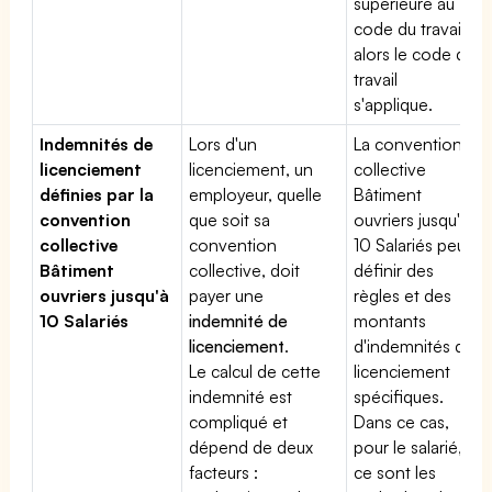
supérieure au
code du travail,
alors le code du
travail
s'applique.
Indemnités de
Lors d'un
La convention
licenciement
licenciement, un
collective
définies par la
employeur, quelle
Bâtiment
convention
que soit sa
ouvriers jusqu'à
collective
convention
10 Salariés peut
Bâtiment
collective, doit
définir des
ouvriers jusqu'à
payer une
règles et des
10 Salariés
indemnité de
montants
licenciement
.
d'indemnités de
Le calcul de cette
licenciement
indemnité est
spécifiques.
compliqué et
Dans ce cas,
dépend de deux
pour le salarié,
facteurs :
ce sont les