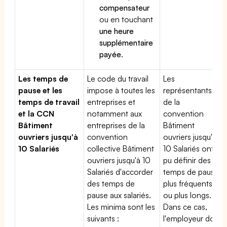
compensateur
ou en touchant
une heure
supplémentaire
payée
.
Les temps de
Le code du travail
Les
pause et les
impose à toutes les
représentants
temps de travail
entreprises et
de la
et la CCN
notamment aux
convention
Bâtiment
entreprises de la
Bâtiment
ouvriers jusqu'à
convention
ouvriers jusqu'à
10 Salariés
collective Bâtiment
10 Salariés ont
ouvriers jusqu'à 10
pu définir des
Salariés d'accorder
temps de pause
des temps de
plus fréquents
pause aux salariés.
ou plus longs.
Les minima sont les
Dans ce cas,
suivants :
l'employeur doit