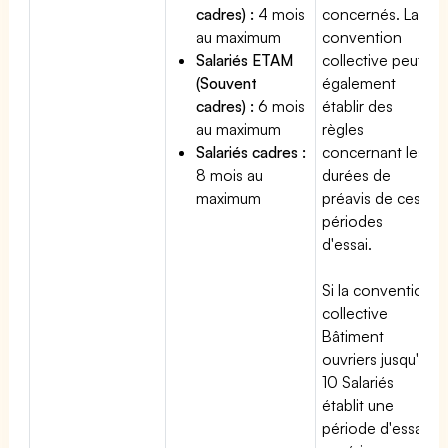
cadres) :
4 mois
concernés. La
au maximum
convention
Salariés ETAM
collective peut
(Souvent
également
cadres) :
6 mois
établir des
au maximum
règles
Salariés cadres :
concernant les
8 mois au
durées de
maximum
préavis de ces
périodes
d'essai.
Si la convention
collective
Bâtiment
ouvriers jusqu'à
10 Salariés
établit une
période d'essai