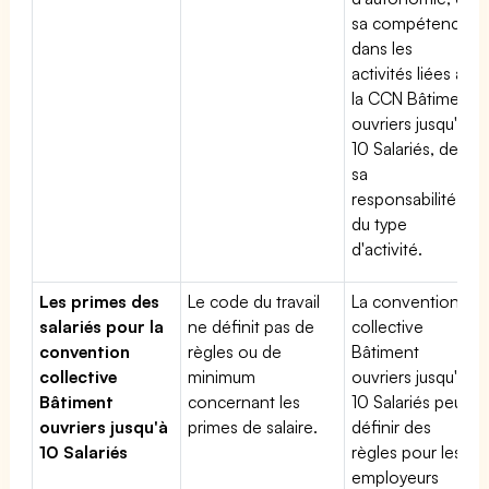
sa compétence
dans les
activités liées à
la CCN Bâtiment
ouvriers jusqu'à
10 Salariés, de
sa
responsabilité et
du type
d'activité.
Les primes des
Le code du travail
La convention
salariés pour la
ne définit pas de
collective
convention
règles ou de
Bâtiment
collective
minimum
ouvriers jusqu'à
Bâtiment
concernant les
10 Salariés peut
ouvriers jusqu'à
primes de salaire.
définir des
10 Salariés
règles pour les
employeurs