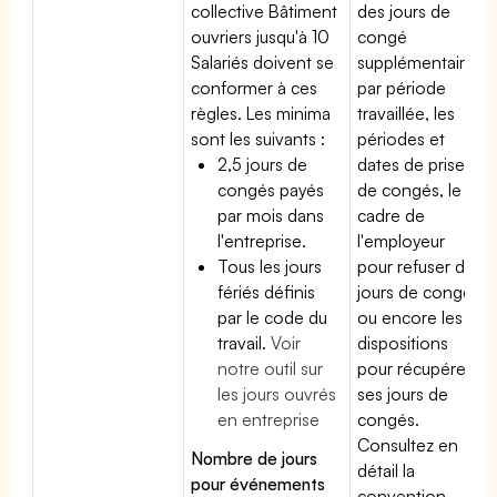
collective Bâtiment
des jours de
ouvriers jusqu'à 10
congé
Salariés doivent se
supplémentaires
conformer à ces
par période
règles. Les minima
travaillée, les
sont les suivants :
périodes et
2,5 jours de
dates de prise
congés payés
de congés, le
par mois dans
cadre de
l'entreprise.
l'employeur
Tous les jours
pour refuser des
fériés définis
jours de congés
par le code du
ou encore les
travail.
Voir
dispositions
notre outil sur
pour récupérer
les jours ouvrés
ses jours de
en entreprise
congés.
Consultez en
Nombre de jours
détail la
pour événements
convention