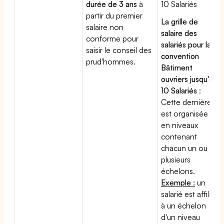
durée de 3 ans
à
10 Salariés
partir du premier
La grille de
salaire non
salaire des
conforme pour
salariés pour la
saisir le conseil des
convention
prud'hommes.
Bâtiment
ouvriers jusqu'à
10 Salariés
:
Cette dernière
est organisée
en niveaux
contenant
chacun un ou
plusieurs
échelons.
Exemple :
un
salarié est affilié
à un échelon
d'un niveau