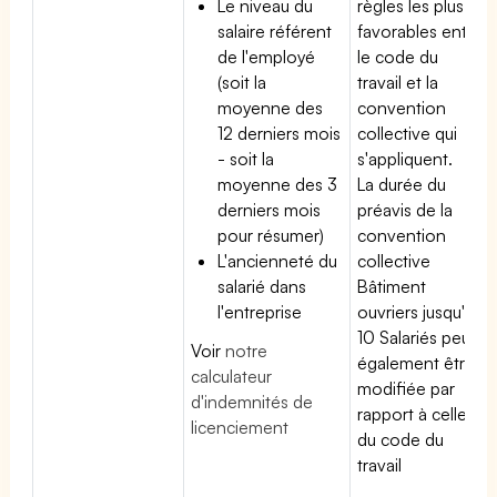
Le niveau du
règles les plus
salaire référent
favorables entre
de l'employé
le code du
(soit la
travail et la
moyenne des
convention
12 derniers mois
collective qui
- soit la
s'appliquent.
moyenne des 3
La durée du
derniers mois
préavis de la
pour résumer)
convention
L'ancienneté du
collective
salarié dans
Bâtiment
l'entreprise
ouvriers jusqu'à
10 Salariés peut
Voir
notre
également être
calculateur
modifiée par
d'indemnités de
rapport à celle
licenciement
du code du
travail