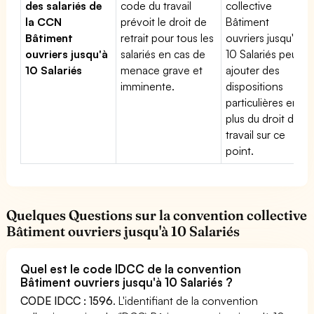
des salariés de
code du travail
collective
la CCN
prévoit le droit de
Bâtiment
Bâtiment
retrait pour tous les
ouvriers jusqu'à
ouvriers jusqu'à
salariés en cas de
10 Salariés peut
10 Salariés
menace grave et
ajouter des
imminente.
dispositions
particulières en
plus du droit du
travail sur ce
point.
Quelques Questions sur la convention collective
Bâtiment ouvriers jusqu'à 10 Salariés
Quel est le code IDCC de la convention
Bâtiment ouvriers jusqu'à 10 Salariés ?
CODE IDCC : 1596
. L'identifiant de la convention