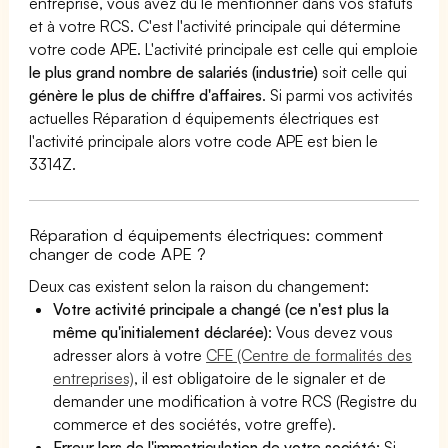
entreprise, vous avez dû le mentionner dans vos statuts
et à votre RCS. C'est l'activité principale qui détermine
votre code APE. L'activité principale est celle qui emploie
le plus grand nombre de salariés (industrie)
soit celle qui
génère le plus de chiffre d'affaires
. Si parmi vos activités
actuelles Réparation d équipements électriques est
l'activité principale alors votre code APE est bien le
3314Z.
Réparation d équipements électriques: comment
changer de code APE ?
Deux cas existent selon la raison du changement:
Votre activité principale a changé (ce n'est plus la
même qu'initialement déclarée)
: Vous devez vous
adresser alors à votre
CFE (Centre de formalités des
entreprises)
, il est obligatoire de le signaler et de
demander une modification à votre RCS (Registre du
commerce et des sociétés, votre greffe).
Erreur lors de l'immatriculation de votre société:
Si