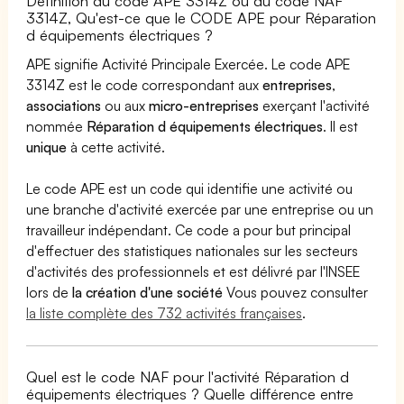
Définition du code APE 3314Z ou du code NAF
3314Z, Qu'est-ce que le CODE APE pour Réparation
d équipements électriques ?
APE signifie Activité Principale Exercée. Le code APE
3314Z est le code correspondant aux
entreprises
,
associations
ou aux
micro-entreprises
exerçant l'activité
nommée
Réparation d équipements électriques
. Il est
unique
à cette activité.
Le code APE est un code qui identifie une activité ou
une branche d'activité exercée par une entreprise ou un
travailleur indépendant. Ce code a pour but principal
d'effectuer des statistiques nationales sur les secteurs
d'activités des professionnels et est délivré par l'INSEE
lors de
la création d'une société
Vous pouvez consulter
la liste complète des 732 activités françaises
.
Quel est le code NAF pour l'activité Réparation d
équipements électriques ? Quelle différence entre