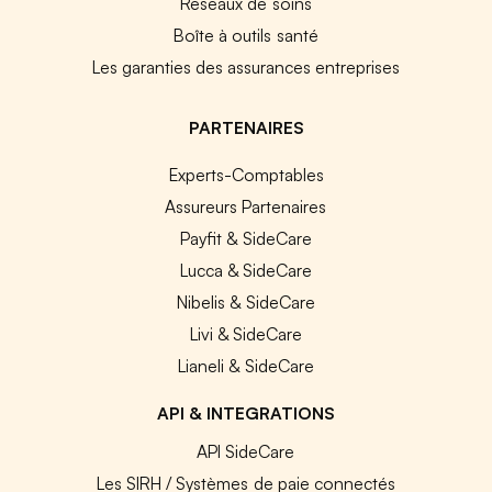
Réseaux de soins
Boîte à outils santé
Les garanties des assurances entreprises
PARTENAIRES
Experts-Comptables
Assureurs Partenaires
Payfit & SideCare
Lucca & SideCare
Nibelis & SideCare
Livi & SideCare
Lianeli & SideCare
API & INTEGRATIONS
API SideCare
Les SIRH / Systèmes de paie connectés