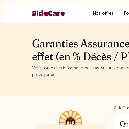
Nos offres
Fo
Garanties Assurance
effet (en % Décès / 
Voici toutes les informations à savoir sur la gar
prévoyances.
SideCa
Qu'