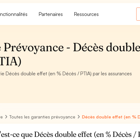
nctionnalités
Partenaires
Ressources
 Prévoyance - Décès doubl
PTIA)
antie Décès double effet (en % Décès / PTIA) par les assurances
re
Toutes les garanties prévoyance
Décès double effet (en % D
est-ce que Décès double effet (en % Décès /