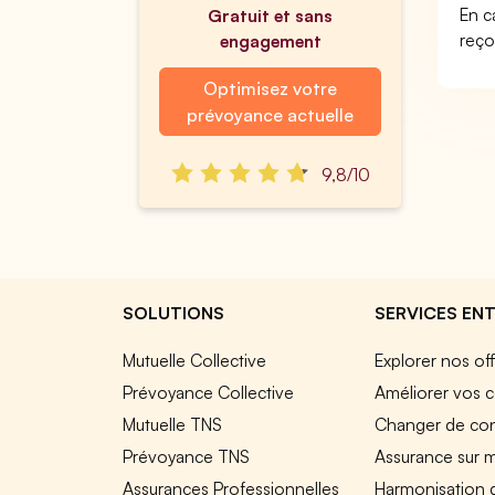
En c
Gratuit et sans
reço
engagement
Optimisez votre
prévoyance actuelle
9,8/10
SOLUTIONS
SERVICES ENT
Mutuelle Collective
Explorer nos of
Prévoyance Collective
Améliorer vos c
Mutuelle TNS
Changer de cont
Prévoyance TNS
Assurance sur 
Assurances Professionnelles
Harmonisation 