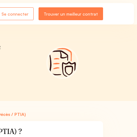
Se connecter
Trouver un meilleur contrat
e
écès / PTIA)
 PTIA) ?