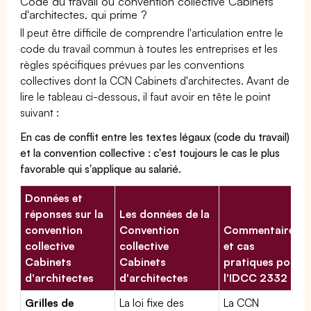
Code du travail ou convention collective Cabinets
d'architectes, qui prime ?
Il peut être difficile de comprendre l'articulation entre le
code du travail commun à toutes les entreprises et les
règles spécifiques prévues par les conventions
collectives dont la CCN Cabinets d'architectes. Avant de
lire le tableau ci-dessous, il faut avoir en tête le point
suivant :
En cas de conflit entre les textes légaux (code du travail)
et la convention collective : c'est toujours le cas le plus
favorable qui s'applique au salarié.
Données et
réponses sur la
Les données de la
convention
Convention
Commentaires
collective
collective
et cas
Cabinets
Cabinets
pratiques pour
d'architectes
d'architectes
l'IDCC 2332
Grilles de
La loi fixe des
La CCN