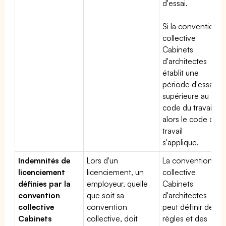
d'essai.
Si la convention
collective
Cabinets
d'architectes
établit une
période d'essai
supérieure au
code du travail,
alors le code du
travail
s'applique.
Indemnités de
Lors d'un
La convention
licenciement
licenciement, un
collective
définies par la
employeur, quelle
Cabinets
convention
que soit sa
d'architectes
collective
convention
peut définir des
Cabinets
collective, doit
règles et des