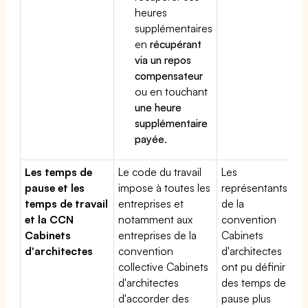
heures
supplémentaires
en
récupérant
via un repos
compensateur
ou en touchant
une heure
supplémentaire
payée
.
Les temps de
Le code du travail
Les
pause et les
impose à toutes les
représentants
temps de travail
entreprises et
de la
et la CCN
notamment aux
convention
Cabinets
entreprises de la
Cabinets
d'architectes
convention
d'architectes
collective Cabinets
ont pu définir
d'architectes
des temps de
d'accorder des
pause plus