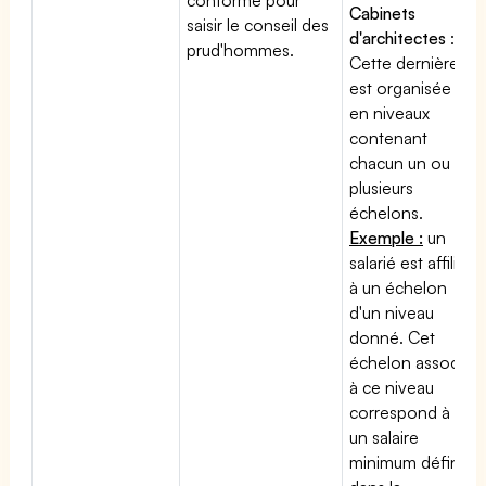
Cabinets
saisir le conseil des
d'architectes
:
prud'hommes.
Cette dernière
est organisée
en niveaux
contenant
chacun un ou
plusieurs
échelons.
Exemple :
un
salarié est affilié
à un échelon
d'un niveau
donné. Cet
échelon associé
à ce niveau
correspond à
un salaire
minimum défini