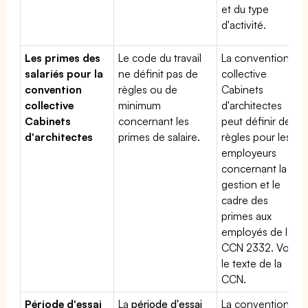
et du type
d'activité.
Les primes des
Le code du travail
La convention
salariés pour la
ne définit pas de
collective
convention
règles ou de
Cabinets
collective
minimum
d'architectes
Cabinets
concernant les
peut définir des
d'architectes
primes de salaire.
règles pour les
employeurs
concernant la
gestion et le
cadre des
primes aux
employés de la
CCN 2332. Voir
le texte de la
CCN.
Période d'essai
La
période d'essai
La convention