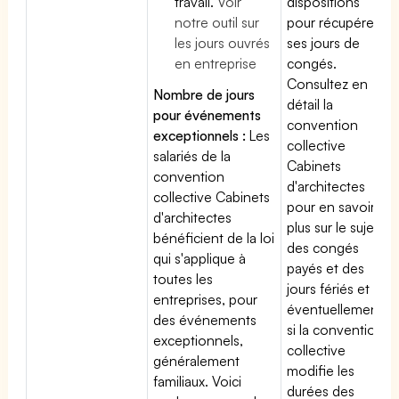
travail.
Voir
dispositions
notre outil sur
pour récupérer
les jours ouvrés
ses jours de
en entreprise
congés.
Consultez en
Nombre de jours
détail la
pour événements
convention
exceptionnels :
Les
collective
salariés de la
Cabinets
convention
d'architectes
collective Cabinets
pour en savoir
d'architectes
plus sur le sujet
bénéficient de la loi
des congés
qui s'applique à
payés et des
toutes les
jours fériés et
entreprises, pour
éventuellement
des événements
si la convention
exceptionnels,
collective
généralement
modifie les
familiaux. Voici
durées des