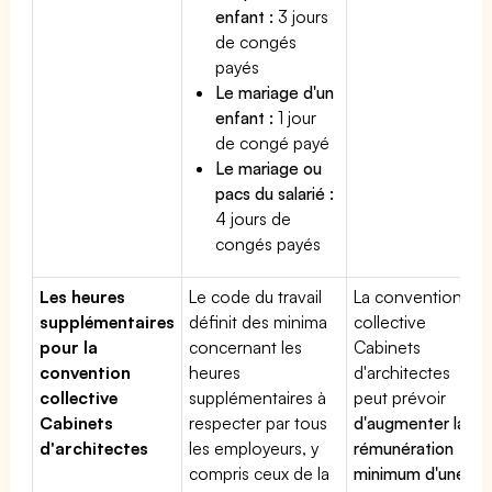
enfant :
3 jours
de congés
payés
Le mariage d'un
enfant :
1 jour
de congé payé
Le mariage ou
pacs du salarié :
4 jours de
congés payés
Les heures
Le code du travail
La convention
supplémentaires
définit des minima
collective
pour la
concernant les
Cabinets
convention
heures
d'architectes
collective
supplémentaires à
peut prévoir
Cabinets
respecter par tous
d'augmenter la
d'architectes
les employeurs, y
rémunération
compris ceux de la
minimum d'une