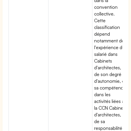
dans la
convention
collective.
Cette
classification
dépend
notamment de
l'expérience du
salarié dans
Cabinets
d'architectes,
de son degré
d'autonomie, de
sa compétence
dans les
activités liées à
la CCN Cabinets
d'architectes,
de sa
responsabilité