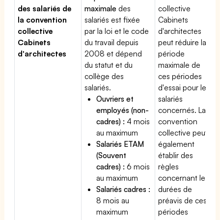
des salariés de
maximale
des
collective
la convention
salariés est fixée
Cabinets
collective
par la loi et le code
d'architectes
Cabinets
du travail depuis
peut réduire la
d'architectes
2008 et dépend
période
du statut et du
maximale de
collège des
ces périodes
salariés.
d'essai pour les
Ouvriers et
salariés
employés (non-
concernés. La
cadres) :
4 mois
convention
au maximum
collective peut
Salariés ETAM
également
(Souvent
établir des
cadres) :
6 mois
règles
au maximum
concernant les
Salariés cadres :
durées de
8 mois au
préavis de ces
maximum
périodes