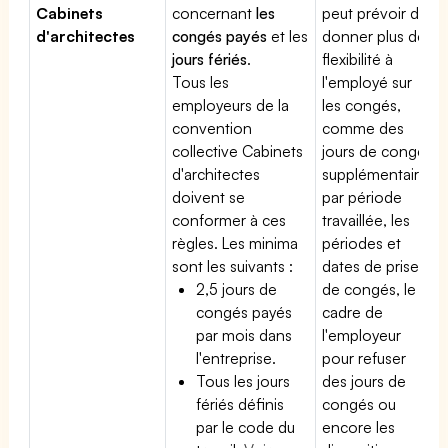
Cabinets
concernant
les
peut prévoir de
d'architectes
congés payés
et les
donner plus de
jours fériés
.
flexibilité à
Tous les
l'employé sur
employeurs de la
les congés,
convention
comme des
collective Cabinets
jours de congé
d'architectes
supplémentaires
doivent se
par période
conformer à ces
travaillée, les
règles. Les minima
périodes et
sont les suivants :
dates de prise
2,5 jours de
de congés, le
congés payés
cadre de
par mois dans
l'employeur
l'entreprise.
pour refuser
Tous les jours
des jours de
fériés définis
congés ou
par le code du
encore les