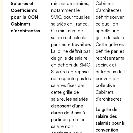
Salaires et
minima de salaires,
Cabinets
Coefficients
notamment le
d'architectes
pour la CCN
SMIC, pour tous les
définit souvent
Cabinets
salariés en France.
ce que l'on
d'architectes
Ce minimum de
appelle une
salaire est calculé
grille de salaires.
par heure travaillée.
Cette grille est
La loi ne définit pas
définie par les
de grille de salaire
représentants
en dehors du SMIC
sociaux et
Si votre entreprise
patronaux de la
ne respecte pas les
convention
salaires fixés par
collective
cette grille de
Cabinets
salaire,
les salariés
d'architectes
disposent d'une
La grille de
durée de 3 ans
à
salaire des
partir du premier
salariés pour la
salaire non
convention
conforme pour