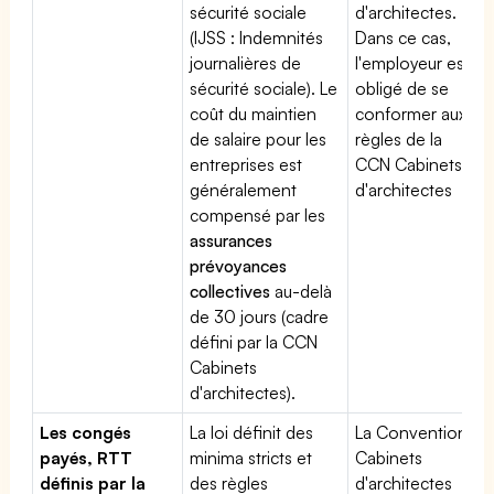
sécurité sociale
d'architectes.
(IJSS : Indemnités
Dans ce cas,
journalières de
l'employeur est
sécurité sociale). Le
obligé de se
coût du maintien
conformer aux
de salaire pour les
règles de la
entreprises est
CCN Cabinets
généralement
d'architectes
compensé par les
assurances
prévoyances
collectives
au-delà
de 30 jours (cadre
défini par la CCN
Cabinets
d'architectes).
Les congés
La loi définit des
La Convention
payés, RTT
minima stricts et
Cabinets
définis par la
des règles
d'architectes