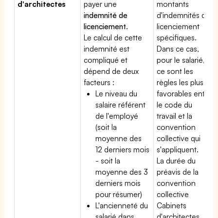
d'architectes
payer une
montants
indemnité de
d'indemnités de
licenciement
.
licenciement
Le calcul de cette
spécifiques.
indemnité est
Dans ce cas,
compliqué et
pour le salarié,
dépend de deux
ce sont les
facteurs :
règles les plus
Le niveau du
favorables entre
salaire référent
le code du
de l'employé
travail et la
(soit la
convention
moyenne des
collective qui
12 derniers mois
s'appliquent.
- soit la
La durée du
moyenne des 3
préavis de la
derniers mois
convention
pour résumer)
collective
L'ancienneté du
Cabinets
salarié dans
d'architectes