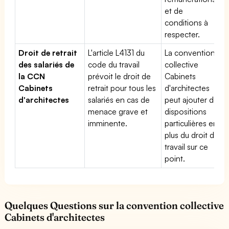
et de
conditions à
respecter.
Droit de retrait
L'article L4131 du
La convention
des salariés de
code du travail
collective
la CCN
prévoit le droit de
Cabinets
Cabinets
retrait pour tous les
d'architectes
d'architectes
salariés en cas de
peut ajouter des
menace grave et
dispositions
imminente.
particulières en
plus du droit du
travail sur ce
point.
Quelques Questions sur la convention collective
Cabinets d'architectes