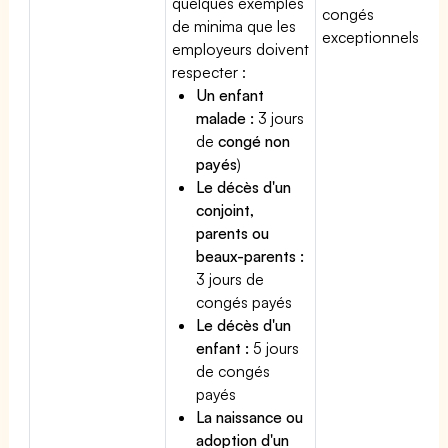
quelques exemples
congés
de minima que les
exceptionnels.
employeurs doivent
respecter :
Un enfant
malade :
3 jours
de
congé non
payés
)
Le décès d'un
conjoint,
parents ou
beaux-parents :
3 jours de
congés payés
Le décès d'un
enfant :
5 jours
de congés
payés
La naissance ou
adoption d'un