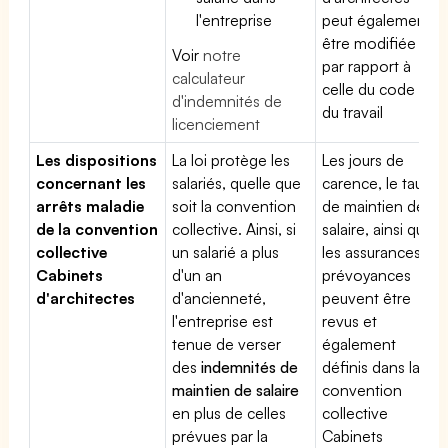
l'entreprise
peut également
être modifiée
Voir
notre
par rapport à
calculateur
celle du code
d'indemnités de
du travail
licenciement
Les dispositions
La loi protège les
Les jours de
concernant les
salariés, quelle que
carence, le taux
arrêts maladie
soit la convention
de maintien de
de la convention
collective. Ainsi, si
salaire, ainsi que
collective
un salarié a plus
les assurances
Cabinets
d'un an
prévoyances
d'architectes
d'ancienneté,
peuvent être
l'entreprise est
revus et
tenue de verser
également
des
indemnités de
définis dans la
maintien de salaire
convention
en plus de celles
collective
prévues par la
Cabinets