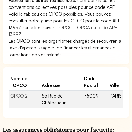
Fabrication d autres textiles n.c.a.
sont définis par les
conventions collectives possibles pour ce code APE.
Voici le tableau des OPCO possibles. Vous pouvez
consulter notre guide pour les OPCO pour le code APE
1399Z sur le lien suivant:
OPCO - OPCA du code APE
1399Z
Les OPCO sont les organismes chargés de recouvrer la
taxe d'apprentissage et de financer les alternances et
formations de vos salariés.
Nom de
Code
l'OPCO
Adresse
Postal
Ville
OPCO 2I
55 Rue de
75009
PARIS
Châteaudun
Les assurances obligatoires pour l'activité: