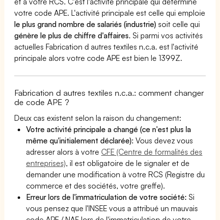
et à votre RCS. C'est l'activité principale qui détermine
votre code APE. L'activité principale est celle qui emploie
le plus grand nombre de salariés (industrie)
soit celle qui
génère le plus de chiffre d'affaires
. Si parmi vos activités
actuelles Fabrication d autres textiles n.c.a. est l'activité
principale alors votre code APE est bien le 1399Z.
Fabrication d autres textiles n.c.a.: comment changer
de code APE ?
Deux cas existent selon la raison du changement:
Votre activité principale a changé (ce n'est plus la
même qu'initialement déclarée)
: Vous devez vous
adresser alors à votre
CFE (Centre de formalités des
entreprises)
, il est obligatoire de le signaler et de
demander une modification à votre RCS (Registre du
commerce et des sociétés, votre greffe).
Erreur lors de l'immatriculation de votre société:
Si
vous pensez que l'INSEE vous a attribué un mauvais
code APE / NAF lors de l'immatriculation de votre