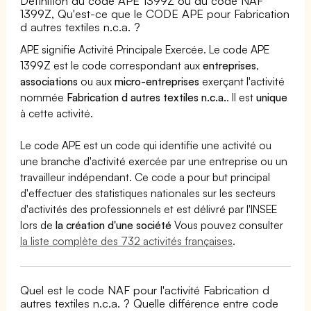
Définition du code APE 1399Z ou du code NAF
1399Z, Qu'est-ce que le CODE APE pour Fabrication
d autres textiles n.c.a. ?
APE signifie Activité Principale Exercée. Le code APE
1399Z est le code correspondant aux
entreprises
,
associations
ou aux
micro-entreprises
exerçant l'activité
nommée
Fabrication d autres textiles n.c.a.
. Il est
unique
à cette activité.
Le code APE est un code qui identifie une activité ou
une branche d'activité exercée par une entreprise ou un
travailleur indépendant. Ce code a pour but principal
d'effectuer des statistiques nationales sur les secteurs
d'activités des professionnels et est délivré par l'INSEE
lors de
la création d'une société
Vous pouvez consulter
la liste complète des 732 activités françaises
.
Quel est le code NAF pour l'activité Fabrication d
autres textiles n.c.a. ? Quelle différence entre code