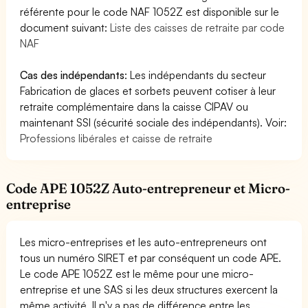
référente pour le code NAF 1052Z est disponible sur le
document suivant:
Liste des caisses de retraite par code
NAF
Cas des indépendants
: Les indépendants du secteur
Fabrication de glaces et sorbets peuvent cotiser à leur
retraite complémentaire dans la caisse CIPAV ou
maintenant SSI (sécurité sociale des indépendants). Voir:
Professions libérales et caisse de retraite
Code APE 1052Z Auto-entrepreneur et Micro-
entreprise
Les micro-entreprises et les auto-entrepreneurs ont
tous un numéro SIRET et par conséquent un code APE.
Le code APE 1052Z est le même pour une micro-
entreprise et une SAS si les deux structures exercent la
même activité. Il n'y a pas de différence entre les