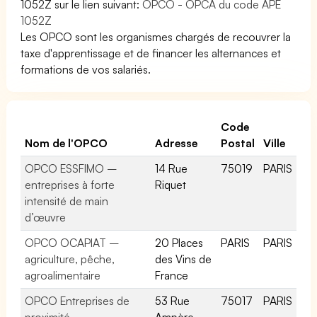
1052Z sur le lien suivant:
OPCO - OPCA du code APE
1052Z
Les OPCO sont les organismes chargés de recouvrer la
taxe d'apprentissage et de financer les alternances et
formations de vos salariés.
Code
Nom de l'OPCO
Adresse
Postal
Ville
OPCO ESSFIMO –
14 Rue
75019
PARIS
entreprises à forte
Riquet
intensité de main
d’œuvre
OPCO OCAPIAT –
20 Places
PARIS
PARIS
agriculture, pêche,
des Vins de
agroalimentaire
France
OPCO Entreprises de
53 Rue
75017
PARIS
proximité
Ampère