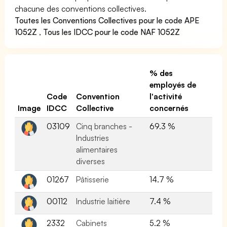
chacune des conventions collectives.
Toutes les Conventions Collectives pour le code APE
1052Z
,
Tous les IDCC pour le code NAF 1052Z
% des
employés de
Code
Convention
l'activité
Image
IDCC
Collective
concernés
03109
Cinq branches -
69.3 %
Industries
alimentaires
diverses
01267
Pâtisserie
14.7 %
00112
Industrie laitière
7.4 %
2332
Cabinets
5.2 %