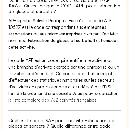
Définition du code APE 1052Z ou du code NAF
1052Z, Qu'est-ce que le CODE APE pour Fabrication
de glaces et sorbets ?
APE signifie Activité Principale Exercée. Le code APE
1052Z est le code correspondant aux
entreprises
,
associations
ou aux
micro-entreprises
exerçant l'activité
nommée
Fabrication de glaces et sorbets
. Il est
unique
à
cette activité.
Le code APE est un code qui identifie une activité ou
une branche d'activité exercée par une entreprise ou un
travailleur indépendant. Ce code a pour but principal
d'effectuer des statistiques nationales sur les secteurs
d'activités des professionnels et est délivré par l'INSEE
lors de
la création d'une société
Vous pouvez consulter
la liste complète des 732 activités françaises
.
Quel est le code NAF pour l'activité Fabrication de
glaces et sorbets ? Quelle différence entre code