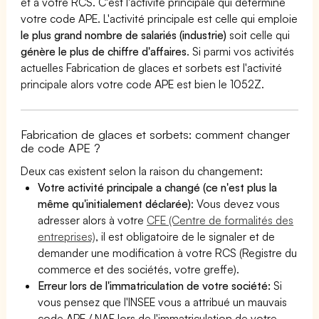
et à votre RCS. C'est l'activité principale qui détermine
votre code APE. L'activité principale est celle qui emploie
le plus grand nombre de salariés (industrie)
soit celle qui
génère le plus de chiffre d'affaires
. Si parmi vos activités
actuelles Fabrication de glaces et sorbets est l'activité
principale alors votre code APE est bien le 1052Z.
Fabrication de glaces et sorbets: comment changer
de code APE ?
Deux cas existent selon la raison du changement:
Votre activité principale a changé (ce n'est plus la
même qu'initialement déclarée)
: Vous devez vous
adresser alors à votre
CFE (Centre de formalités des
entreprises)
, il est obligatoire de le signaler et de
demander une modification à votre RCS (Registre du
commerce et des sociétés, votre greffe).
Erreur lors de l'immatriculation de votre société:
Si
vous pensez que l'INSEE vous a attribué un mauvais
code APE / NAF lors de l'immatriculation de votre