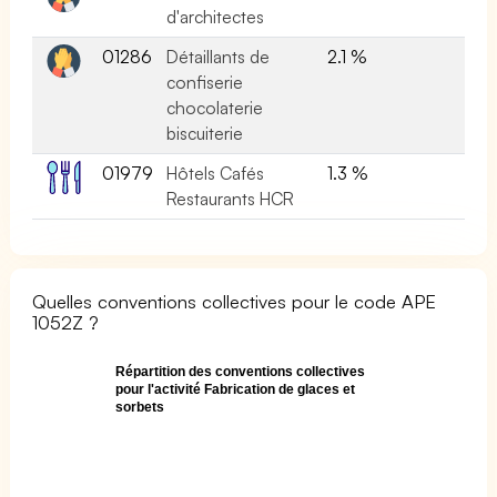
d'architectes
01286
Détaillants de
2.1 %
confiserie
chocolaterie
biscuiterie
01979
Hôtels Cafés
1.3 %
Restaurants HCR
Quelles conventions collectives pour le code APE
1052Z ?
Répartition des conventions collectives
pour l'activité Fabrication de glaces et
sorbets