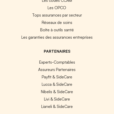
Les codes CCAM
Les OPCO
Tops assurances par secteur
Réseaux de soins
Boîte à outils santé
Les garanties des assurances entreprises
PARTENAIRES
Experts-Comptables
Assureurs Partenaires
Payfit & SideCare
Lucca & SideCare
Nibelis & SideCare
Livi & SideCare
Lianeli & SideCare