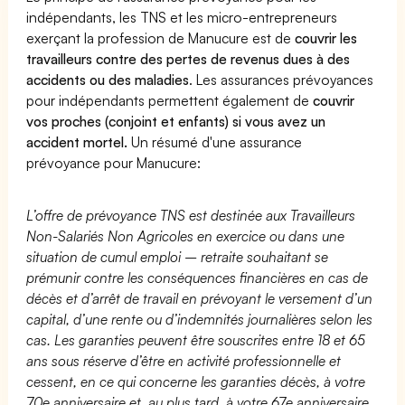
indépendants, les TNS et les micro-entrepreneurs
exerçant la profession de Manucure est de
couvrir les
travailleurs contre des pertes de revenus dues à des
accidents ou des maladies
. Les assurances prévoyances
pour indépendants permettent également de
couvrir
vos proches (conjoint et enfants) si vous avez un
accident mortel.
Un résumé d'une assurance
prévoyance pour Manucure:
L’offre de prévoyance TNS est destinée aux Travailleurs
Non-Salariés Non Agricoles en exercice ou dans une
situation de cumul emploi – retraite souhaitant se
prémunir contre les conséquences financières en cas de
décès et d’arrêt de travail en prévoyant le versement d’un
capital, d’une rente ou d’indemnités journalières selon les
cas. Les garanties peuvent être souscrites entre 18 et 65
ans sous réserve d’être en activité professionnelle et
cessent, en ce qui concerne les garanties décès, à votre
70e anniversaire et, au plus tard, à votre 67e anniversaire