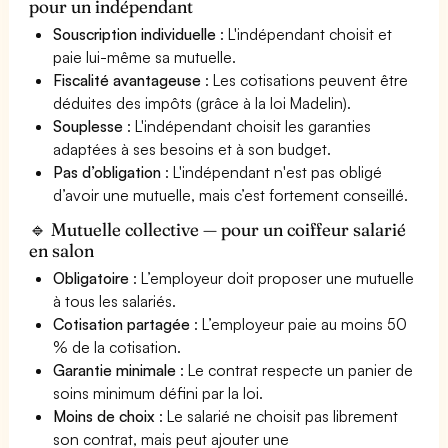
pour un indépendant
Souscription individuelle
: L'indépendant choisit et
paie lui-même sa mutuelle.
Fiscalité avantageuse
: Les cotisations peuvent être
déduites des impôts (grâce à la loi Madelin).
Souplesse
: L'indépendant choisit les garanties
adaptées à ses besoins et à son budget.
Pas d’obligation
: L'indépendant n'est pas obligé
d’avoir une mutuelle, mais c’est fortement conseillé.
🔹 Mutuelle collective — pour un coiffeur salarié
en salon
Obligatoire
: L’employeur doit proposer une mutuelle
à tous les salariés.
Cotisation partagée
: L’employeur paie au moins 50
% de la cotisation.
Garantie minimale
: Le contrat respecte un panier de
soins minimum défini par la loi.
Moins de choix
: Le salarié ne choisit pas librement
son contrat, mais peut ajouter une