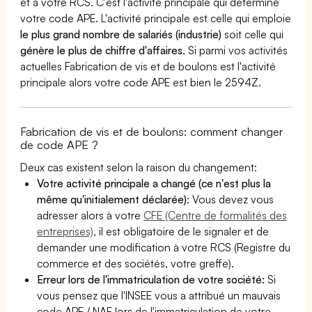
et à votre RCS. C'est l'activité principale qui détermine
votre code APE. L'activité principale est celle qui emploie
le plus grand nombre de salariés (industrie)
soit celle qui
génère le plus de chiffre d'affaires
. Si parmi vos activités
actuelles Fabrication de vis et de boulons est l'activité
principale alors votre code APE est bien le 2594Z.
Fabrication de vis et de boulons: comment changer
de code APE ?
Deux cas existent selon la raison du changement:
Votre activité principale a changé (ce n'est plus la
même qu'initialement déclarée)
: Vous devez vous
adresser alors à votre
CFE (Centre de formalités des
entreprises)
, il est obligatoire de le signaler et de
demander une modification à votre RCS (Registre du
commerce et des sociétés, votre greffe).
Erreur lors de l'immatriculation de votre société:
Si
vous pensez que l'INSEE vous a attribué un mauvais
code APE / NAF lors de l'immatriculation de votre