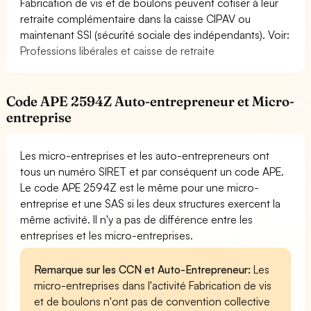
Fabrication de vis et de boulons peuvent cotiser à leur
retraite complémentaire dans la caisse CIPAV ou
maintenant SSI (sécurité sociale des indépendants). Voir:
Professions libérales et caisse de retraite
Code APE 2594Z Auto-entrepreneur et Micro-
entreprise
Les micro-entreprises et les auto-entrepreneurs ont
tous un numéro SIRET et par conséquent un code APE.
Le code APE 2594Z est le même pour une micro-
entreprise et une SAS si les deux structures exercent la
même activité. Il n'y a pas de différence entre les
entreprises et les micro-entreprises.
Remarque sur les CCN et Auto-Entrepreneur:
Les
micro-entreprises dans l'activité Fabrication de vis
et de boulons n'ont pas de convention collective