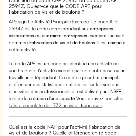
Définition du code APE 2594Z ou du code NAF
2594Z, Qu'est-ce que le CODE APE pour
Fabrication de vis et de boulons ?
APE signifie Activité Principale Exercée. Le code APE
2594Z est le code correspondant aux
entreprises
,
associations
ou aux
micro-entreprises
exerçant l'activité
nommée
Fabrication de vis et de boulons
. Il est
unique
à
cette activité.
Le code APE est un code qui identifie une activité ou
une branche d'activité exercée par une entreprise ou un
travailleur indépendant. Ce code a pour but principal
d'effectuer des statistiques nationales sur les secteurs
d'activités des professionnels et est délivré par l'INSEE
lors de
la création d'une société
Vous pouvez consulter
la liste complète des 732 activités françaises
.
Quel est le code NAF pour l'activité Fabrication de
vis et de boulons ? Quelle différence entre code