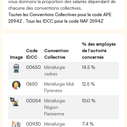
vous donnons la proportion des salariés dépendant de
chacune des conventions collectives.
Toutes les Conventions Collectives pour le code APE
2594Z
,
Tous les IDCC pour le code NAF 2594Z
% des employés
Code
Convention
de l'activité
Image
IDCC
Collective
concernés
00650
Métallurgie
14.5 %
cadres
0650
Métallurgie Midi
12.5 %
Pyrénées
00054
Métallurgie
10.0 %
Région
Parisienne
00930
Métallurgie
7.4 %