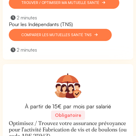
TROUVER / OPTIMISER MA MUTUELLE SANTÉ
2 minutes
Pour les Indépendants (TNS)
COMPARER LES MUTUELLES SANTÉ TNS
2 minutes
À partir de 15€ par mois par salarié
Obligatoire
Optimisez / Trouvez votre assurance prévoyance
pour l'activité Fabrication de vis et de boulons (ou
code APE 2594Z).