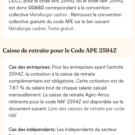
L'IDCC pour le code APE 2594Z ou le code NAF 2594Z
est donc
00650
correspondant à la convention
collective
Métallurgie cadres
. Retrouvez la convention
collective gratuite du code APE sur le lien suivant
Métallurgie cadres Texte gratuit
.
Caisse de retraite pour le Code APE 2594Z
Cas des entreprises
: Pour les entreprises ayant l'activité
2594Z, la cotisation à la caisse de retraite
complémentaire est obligatoire. Cette cotisation est de
7.87 % du salaire brut de chaque salarié calculé
mensuellement. La caisse de retraite Agirc-Arrco
référente pour le code NAF 2594Z est disponible sur le
document suivant:
Liste des caisses de retraite par code
NAF
Cas des indépendants
: Les indépendants du secteur